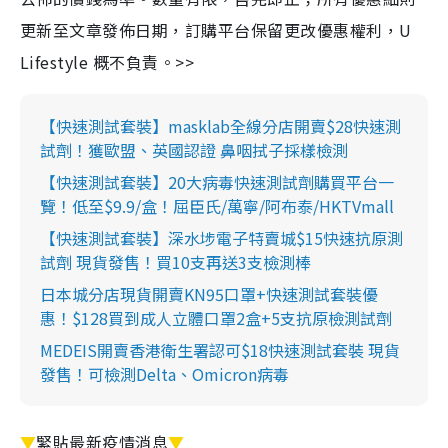
更新至文章發佈日期，訂購平台保留更改優惠權利，U
Lifestyle 概不負責。>>
【快速測試套裝】masklab全線分店開賣$28快速測
試劑！獲歐盟、英國認證 鼻咽拭子採樣檢測
【快速測試套裝】20大病毒快速測試劑購買平台一
覽！低至$9.9/盒！屈臣氏/萬寧/阿布泰/HKTVmall
【快速測試套裝】深水埗電子特賣城$15快速抗原測
試劑 現貨發售！買10支再送3支檢測棒
日本城分店現貨開賣KN95口罩+快速測試套裝優
惠！$128買到成人立體口罩2盒+5支抗原檢測試劑
MEDEIS開賣香港衛生署認可$18快速測試套裝 現貨
發售！可檢測Delta、Omicron病毒
▼
緊貼最新疫情消息
▼