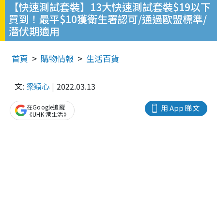
【快速測試套裝】13大快速測試套裝$19以下
買到！最平$10獲衛生署認可/通過歐盟標準/
潛伏期適用
首頁
購物情報
生活百貨
文:
梁穎心
2022.03.13
在Google追蹤
用 App 睇文
《UHK 港生活》