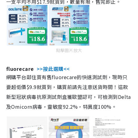
一支平均不用$17.9就買到，數量有限，售完即止。
點擊圖片放大
fluorecare
>>按此選購<<
網購平台鄰住買有售fluorecare的快速測試劑，現時只
要超低價$9.9就買到，購買前請先注意送貨時間！這款
新型冠狀病毒抗原測試劑盒獲歐盟認可，可檢測到Delta
及Omicorn病毒，靈敏度92.2%，特異度100%。