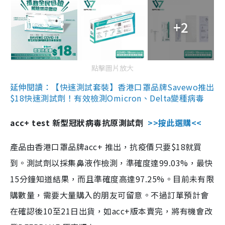
+2
點擊圖片放大
延伸閱讀：【快速測試套裝】香港口罩品牌Savewo推出
$18快速測試劑！有效檢測Omicron、Delta變種病毒
acc+ test 新型冠狀病毒抗原測試劑
>>按此選購<<
產品由香港口罩品牌acc+ 推出，抗疫價只要$18就買
到。測試劑以採集鼻液作檢測，準確度達99.03%，最快
15分鐘知道結果，而且準確度高達97.25%。目前未有限
購數量，需要大量購入的朋友可留意。不過訂單預計會
在確認後10至21日出貨，如acc+版本賣完，將有機會改