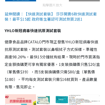
點擊圖片放大
延伸閱讀：【快速測試套裝】 莎莎開賣6款快速測試套
裝！最平$15起 政府衛生署認可測試劑買2送1
YHLO新冠病毒快速抗原測試套裝
健康食品品牌CATALO門市現正發售YHLO新冠病毒快速
抗原測試套裝，測試套裝以鼻咽拭子方式採樣，準確性
高達98.26%，最快15分鐘就有結果。現時於門市買滿指
定金額換購更可享有獨家優惠，1支裝換購價只售$20/盒
（單售價$39），而5支裝換購價只需$80/盒（單售價
$180），平均每支測試套裝只需$16就買到，產品數量
有限，售完即止。