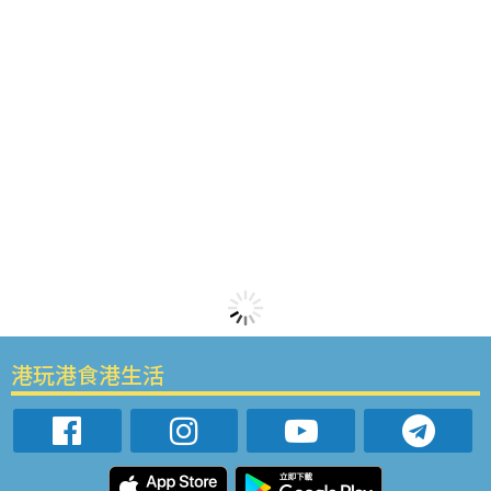
港玩港食港生活