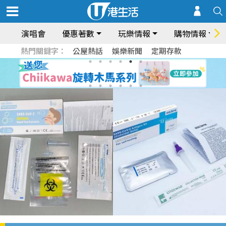
演唱會
優惠著數
玩樂情報
購物情報
熱門關鍵字：
公屋熱話
娛樂新聞
定期存款