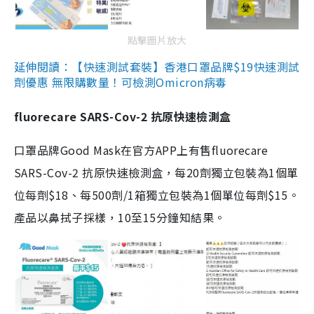
點擊圖片放大
延伸閱讀：【快速測試套裝】香港口罩品牌$19快速測試
劑優惠 無限購數量！可檢測Omicron病毒
fluorecare SARS-Cov-2 抗原快速檢測盒
口罩品牌Good Mask在官方APP上有售fluorecare
SARS-Cov-2 抗原快速檢測盒，每20劑獨立包裝為1個單
位每劑$18、每500劑/1箱獨立包裝為1個單位每劑$15。
產品以鼻拭子採樣，10至15分鐘知結果。