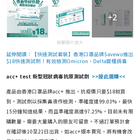
+2
點擊圖片放大
延伸閱讀：【快速測試套裝】香港口罩品牌Savewo推出
$18快速測試劑！有效檢測Omicron、Delta變種病毒
acc+ test 新型冠狀病毒抗原測試劑
>>按此選購<<
產品由香港口罩品牌acc+ 推出，抗疫價只要$18就買
到。測試劑以採集鼻液作檢測，準確度達99.03%，最快
15分鐘知道結果，而且準確度高達97.25%。目前未有限
購數量，需要大量購入的朋友可留意。不過訂單預計會
在確認後10至21日出貨，如acc+版本賣完，將有機會改