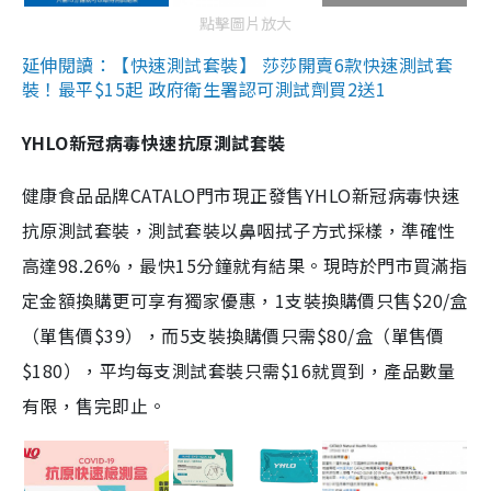
點擊圖片放大
延伸閱讀：【快速測試套裝】 莎莎開賣6款快速測試套
裝！最平$15起 政府衛生署認可測試劑買2送1
YHLO新冠病毒快速抗原測試套裝
健康食品品牌CATALO門市現正發售YHLO新冠病毒快速
抗原測試套裝，測試套裝以鼻咽拭子方式採樣，準確性
高達98.26%，最快15分鐘就有結果。現時於門市買滿指
定金額換購更可享有獨家優惠，1支裝換購價只售$20/盒
（單售價$39），而5支裝換購價只需$80/盒（單售價
$180），平均每支測試套裝只需$16就買到，產品數量
有限，售完即止。