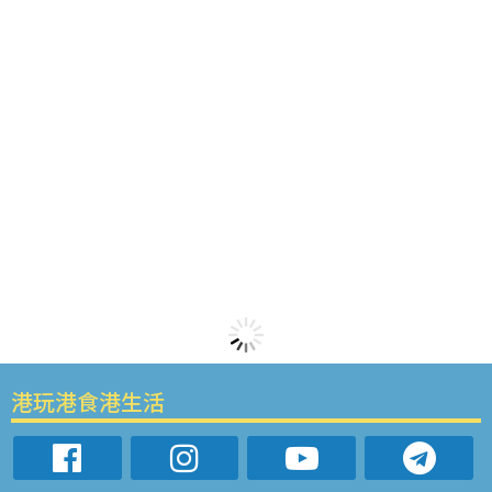
港玩港食港生活