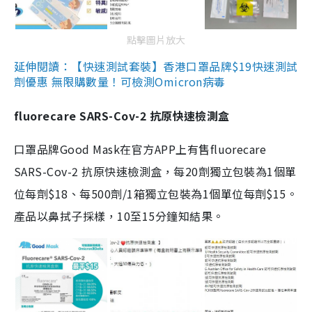
點擊圖片放大
延伸閱讀：【快速測試套裝】香港口罩品牌$19快速測試
劑優惠 無限購數量！可檢測Omicron病毒
fluorecare SARS-Cov-2 抗原快速檢測盒
口罩品牌Good Mask在官方APP上有售fluorecare
SARS-Cov-2 抗原快速檢測盒，每20劑獨立包裝為1個單
位每劑$18、每500劑/1箱獨立包裝為1個單位每劑$15。
產品以鼻拭子採樣，10至15分鐘知結果。