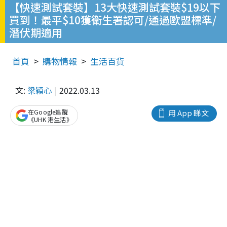
【快速測試套裝】13大快速測試套裝$19以下
買到！最平$10獲衛生署認可/通過歐盟標準/
潛伏期適用
首頁
購物情報
生活百貨
文:
梁穎心
2022.03.13
在Google追蹤
用 App 睇文
《UHK 港生活》