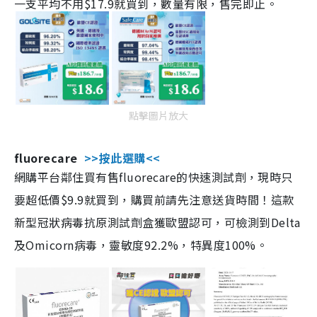
一支平均不用$17.9就買到，數量有限，售完即止。
點擊圖片放大
fluorecare
>>按此選購<<
網購平台鄰住買有售fluorecare的快速測試劑，現時只
要超低價$9.9就買到，購買前請先注意送貨時間！這款
新型冠狀病毒抗原測試劑盒獲歐盟認可，可檢測到Delta
及Omicorn病毒，靈敏度92.2%，特異度100%。