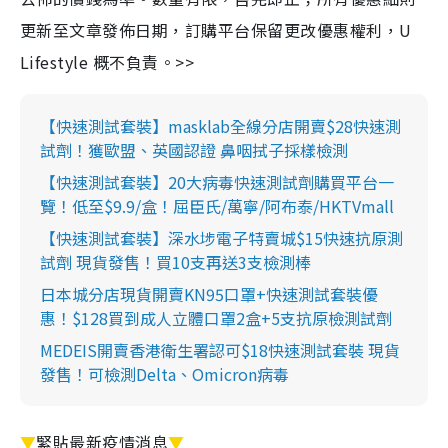
更新至文章發佈日期，訂購平台保留更改優惠權利，U
Lifestyle 概不負責。>>
【快速測試套裝】masklab全線分店開賣$28快速測
試劑！獲歐盟、英國認證 鼻咽拭子採樣檢測
【快速測試套裝】20大病毒快速測試劑購買平台一
覽！低至$9.9/盒！屈臣氏/萬寧/阿布泰/HKTVmall
【快速測試套裝】深水埗電子特賣城$15快速抗原測
試劑 現貨發售！買10支再送3支檢測棒
日本城分店現貨開賣KN95口罩+快速測試套裝優
惠！$128買到成人立體口罩2盒+5支抗原檢測試劑
MEDEIS開賣香港衛生署認可$18快速測試套裝 現貨
發售！可檢測Delta、Omicron病毒
▼
緊貼最新疫情消息
▼