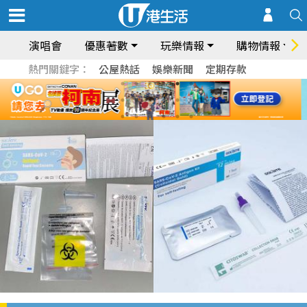
演唱會
優惠著數
玩樂情報
購物情報
熱門關鍵字：
公屋熱話
娛樂新聞
定期存款