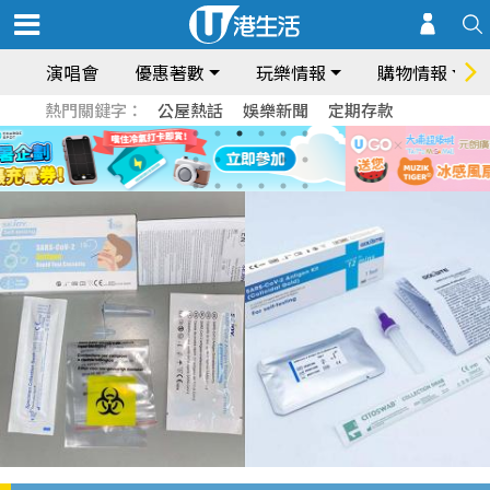
演唱會
優惠著數
玩樂情報
購物情報
熱門關鍵字：
公屋熱話
娛樂新聞
定期存款