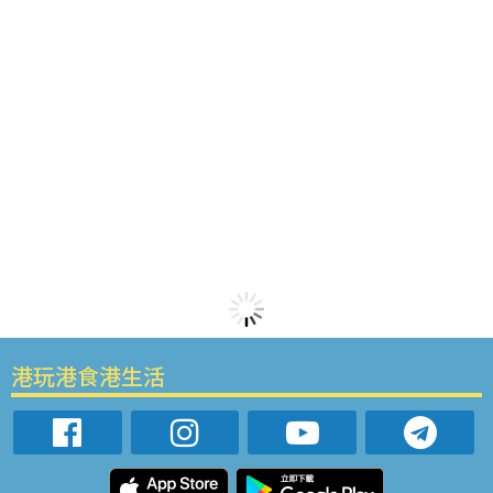
港玩港食港生活