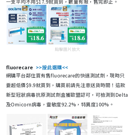
一支平均不用$17.9就買到，數量有限，售完即止。
點擊圖片放大
fluorecare
>>按此選購<<
網購平台鄰住買有售fluorecare的快速測試劑，現時只
要超低價$9.9就買到，購買前請先注意送貨時間！這款
新型冠狀病毒抗原測試劑盒獲歐盟認可，可檢測到Delta
及Omicorn病毒，靈敏度92.2%，特異度100%。