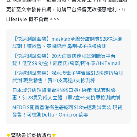
更新至文章發佈日期，訂購平台保留更改優惠權利，U
Lifestyle 概不負責。>>
【快速測試套裝】masklab全線分店開賣$28快速測
試劑！獲歐盟、英國認證 鼻咽拭子採樣檢測
【快速測試套裝】20大病毒快速測試劑購買平台一
覽！低至$9.9/盒！屈臣氏/萬寧/阿布泰/HKTVmall
【快速測試套裝】深水埗電子特賣城$15快速抗原測
試劑 現貨發售！買10支再送3支檢測棒
日本城分店現貨開賣KN95口罩+快速測試套裝優
惠！$128買到成人立體口罩2盒+5支抗原檢測試劑
MEDEIS開賣香港衛生署認可$18快速測試套裝 現貨
發售！可檢測Delta、Omicron病毒
▼
緊貼最新疫情消息
▼