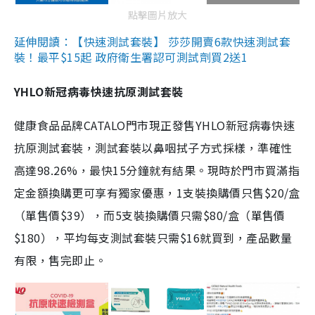
點擊圖片放大
延伸閱讀：【快速測試套裝】 莎莎開賣6款快速測試套
裝！最平$15起 政府衛生署認可測試劑買2送1
YHLO新冠病毒快速抗原測試套裝
健康食品品牌CATALO門市現正發售YHLO新冠病毒快速
抗原測試套裝，測試套裝以鼻咽拭子方式採樣，準確性
高達98.26%，最快15分鐘就有結果。現時於門市買滿指
定金額換購更可享有獨家優惠，1支裝換購價只售$20/盒
（單售價$39），而5支裝換購價只需$80/盒（單售價
$180），平均每支測試套裝只需$16就買到，產品數量
有限，售完即止。