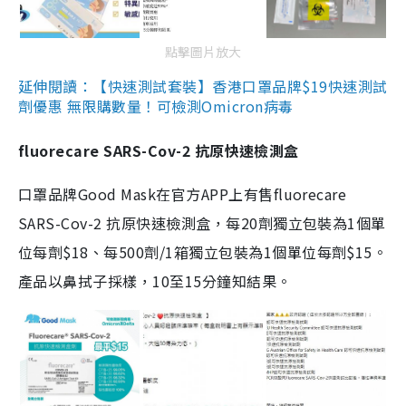
點擊圖片放大
延伸閱讀：【快速測試套裝】香港口罩品牌$19快速測試
劑優惠 無限購數量！可檢測Omicron病毒
fluorecare SARS-Cov-2 抗原快速檢測盒
口罩品牌Good Mask在官方APP上有售fluorecare
SARS-Cov-2 抗原快速檢測盒，每20劑獨立包裝為1個單
位每劑$18、每500劑/1箱獨立包裝為1個單位每劑$15。
產品以鼻拭子採樣，10至15分鐘知結果。