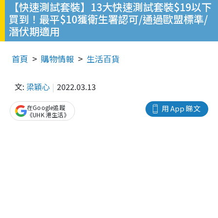
【快速測試套裝】13大快速測試套裝$19以下
買到！最平$10獲衛生署認可/通過歐盟標準/
潛伏期適用
首頁
購物情報
生活百貨
文:
梁穎心
2022.03.13
在Google追蹤
用 App 睇文
《UHK 港生活》