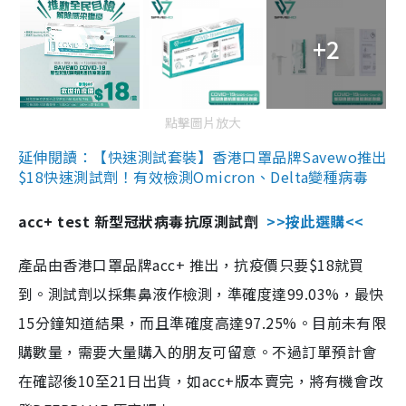
+2
點擊圖片放大
延伸閱讀：【快速測試套裝】香港口罩品牌Savewo推出
$18快速測試劑！有效檢測Omicron、Delta變種病毒
acc+ test 新型冠狀病毒抗原測試劑
>>按此選購<<
產品由香港口罩品牌acc+ 推出，抗疫價只要$18就買
到。測試劑以採集鼻液作檢測，準確度達99.03%，最快
15分鐘知道結果，而且準確度高達97.25%。目前未有限
購數量，需要大量購入的朋友可留意。不過訂單預計會
在確認後10至21日出貨，如acc+版本賣完，將有機會改