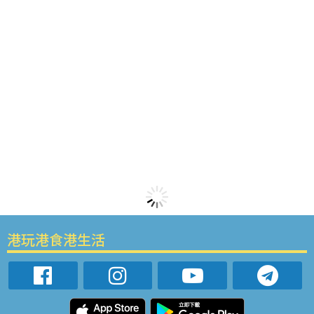
港玩港食港生活