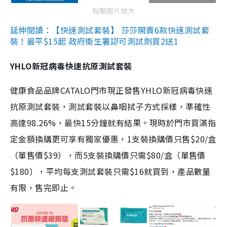
點擊圖片放大
延伸閱讀：【快速測試套裝】 莎莎開賣6款快速測試套
裝！最平$15起 政府衛生署認可測試劑買2送1
YHLO新冠病毒快速抗原測試套裝
健康食品品牌CATALO門市現正發售YHLO新冠病毒快速
抗原測試套裝，測試套裝以鼻咽拭子方式採樣，準確性
高達98.26%，最快15分鐘就有結果。現時於門市買滿指
定金額換購更可享有獨家優惠，1支裝換購價只售$20/盒
（單售價$39），而5支裝換購價只需$80/盒（單售價
$180），平均每支測試套裝只需$16就買到，產品數量
有限，售完即止。