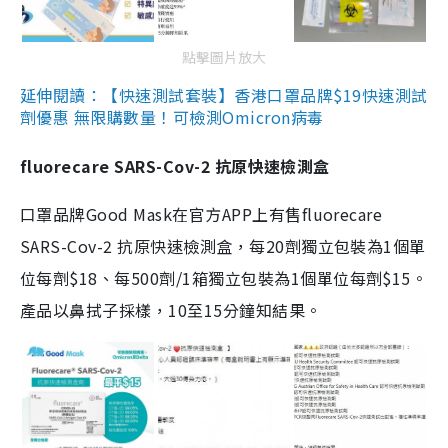
點擊圖片放大
延伸閱讀：【快速測試套裝】香港口罩品牌$19快速測試
劑優惠 無限購數量！可檢測Omicron病毒
fluorecare SARS-Cov-2 抗原快速檢測盒
口罩品牌Good Mask在官方APP上有售fluorecare
SARS-Cov-2 抗原快速檢測盒，每20劑獨立包裝為1個單
位每劑$18、每500劑/1箱獨立包裝為1個單位每劑$15。
產品以鼻拭子採樣，10至15分鐘知結果。