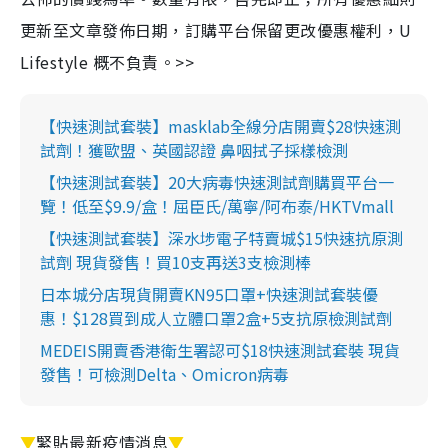
更新至文章發佈日期，訂購平台保留更改優惠權利，U
Lifestyle 概不負責。>>
【快速測試套裝】masklab全線分店開賣$28快速測
試劑！獲歐盟、英國認證 鼻咽拭子採樣檢測
【快速測試套裝】20大病毒快速測試劑購買平台一
覽！低至$9.9/盒！屈臣氏/萬寧/阿布泰/HKTVmall
【快速測試套裝】深水埗電子特賣城$15快速抗原測
試劑 現貨發售！買10支再送3支檢測棒
日本城分店現貨開賣KN95口罩+快速測試套裝優
惠！$128買到成人立體口罩2盒+5支抗原檢測試劑
MEDEIS開賣香港衛生署認可$18快速測試套裝 現貨
發售！可檢測Delta、Omicron病毒
▼
緊貼最新疫情消息
▼