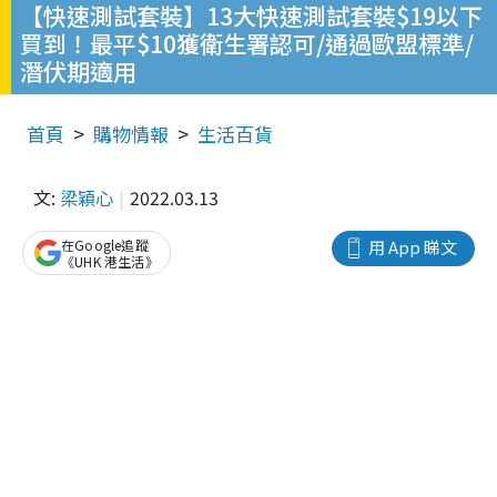
【快速測試套裝】13大快速測試套裝$19以下
買到！最平$10獲衛生署認可/通過歐盟標準/
潛伏期適用
首頁
購物情報
生活百貨
文:
梁穎心
2022.03.13
在Google追蹤
用 App 睇文
《UHK 港生活》