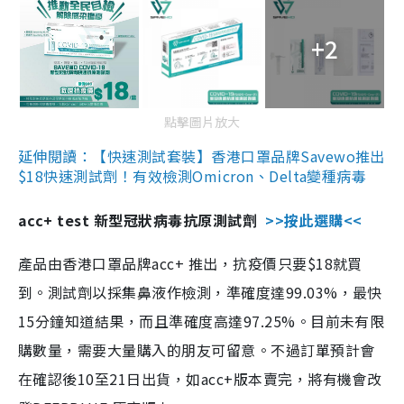
+2
點擊圖片放大
延伸閱讀：【快速測試套裝】香港口罩品牌Savewo推出
$18快速測試劑！有效檢測Omicron、Delta變種病毒
acc+ test 新型冠狀病毒抗原測試劑
>>按此選購<<
產品由香港口罩品牌acc+ 推出，抗疫價只要$18就買
到。測試劑以採集鼻液作檢測，準確度達99.03%，最快
15分鐘知道結果，而且準確度高達97.25%。目前未有限
購數量，需要大量購入的朋友可留意。不過訂單預計會
在確認後10至21日出貨，如acc+版本賣完，將有機會改