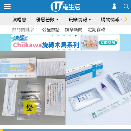
演唱會
優惠著數
玩樂情報
購物情報
熱門關鍵字：
公屋熱話
娛樂新聞
定期存款