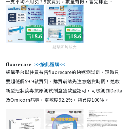
一支平均不用$17.9就買到，數量有限，售完即止。
點擊圖片放大
fluorecare
>>按此選購<<
網購平台鄰住買有售fluorecare的快速測試劑，現時只
要超低價$9.9就買到，購買前請先注意送貨時間！這款
新型冠狀病毒抗原測試劑盒獲歐盟認可，可檢測到Delta
及Omicorn病毒，靈敏度92.2%，特異度100%。