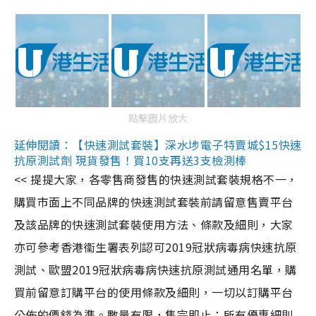
點擊圖片放大
延伸閱讀：【快速測試套裝】深水埗電子特賣城$15快速
抗原測試劑 現貨發售！買10支再送3支檢測棒
<< 提提大家，各零售商發售的快速測試套裝規格不一，
購買市面上不同品牌的快速測試套裝前請留意售賣平台
及該品牌的快速測試套裝使用方法、條款及細則，大家
亦可參考香港衞生署表列認可2019冠狀病毒病快速抗原
測試、歐盟2019冠狀病毒病快速抗原測試通用名單，購
買前留意訂購平台的使用條款及細則，一切以訂購平台
公佈的價錢為準。數量有限，售完即止；所有優惠細則