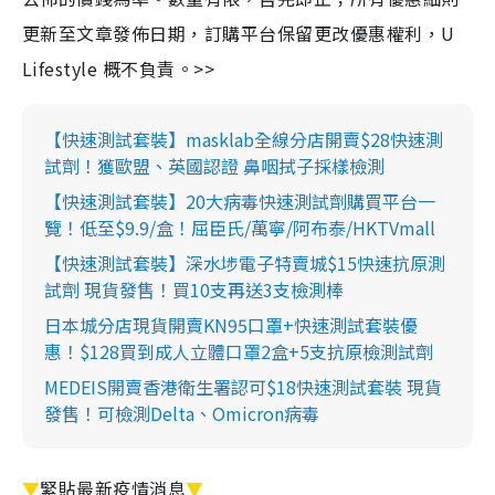
更新至文章發佈日期，訂購平台保留更改優惠權利，U
Lifestyle 概不負責。>>
【快速測試套裝】masklab全線分店開賣$28快速測
試劑！獲歐盟、英國認證 鼻咽拭子採樣檢測
【快速測試套裝】20大病毒快速測試劑購買平台一
覽！低至$9.9/盒！屈臣氏/萬寧/阿布泰/HKTVmall
【快速測試套裝】深水埗電子特賣城$15快速抗原測
試劑 現貨發售！買10支再送3支檢測棒
日本城分店現貨開賣KN95口罩+快速測試套裝優
惠！$128買到成人立體口罩2盒+5支抗原檢測試劑
MEDEIS開賣香港衛生署認可$18快速測試套裝 現貨
發售！可檢測Delta、Omicron病毒
▼
緊貼最新疫情消息
▼