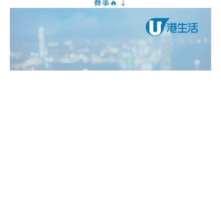
賽事🔥 ↓