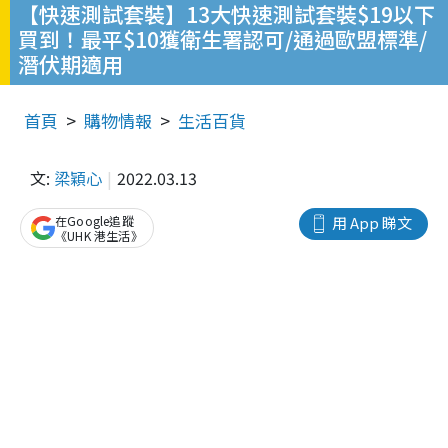
【快速測試套裝】13大快速測試套裝$19以下
買到！最平$10獲衛生署認可/通過歐盟標準/
潛伏期適用
首頁
購物情報
生活百貨
文:
梁穎心
2022.03.13
在Google追蹤
用 App 睇文
《UHK 港生活》