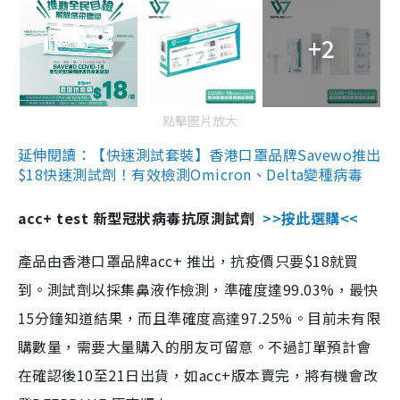
+2
點擊圖片放大
延伸閱讀：【快速測試套裝】香港口罩品牌Savewo推出
$18快速測試劑！有效檢測Omicron、Delta變種病毒
acc+ test 新型冠狀病毒抗原測試劑
>>按此選購<<
產品由香港口罩品牌acc+ 推出，抗疫價只要$18就買
到。測試劑以採集鼻液作檢測，準確度達99.03%，最快
15分鐘知道結果，而且準確度高達97.25%。目前未有限
購數量，需要大量購入的朋友可留意。不過訂單預計會
在確認後10至21日出貨，如acc+版本賣完，將有機會改