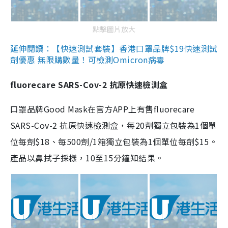
點擊圖片放大
延伸閱讀：【快速測試套裝】香港口罩品牌$19快速測試
劑優惠 無限購數量！可檢測Omicron病毒
fluorecare SARS-Cov-2 抗原快速檢測盒
口罩品牌Good Mask在官方APP上有售fluorecare
SARS-Cov-2 抗原快速檢測盒，每20劑獨立包裝為1個單
位每劑$18、每500劑/1箱獨立包裝為1個單位每劑$15。
產品以鼻拭子採樣，10至15分鐘知結果。