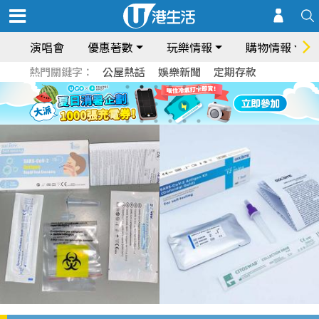
演唱會
優惠著數
玩樂情報
購物情報
熱門關鍵字：
公屋熱話
娛樂新聞
定期存款