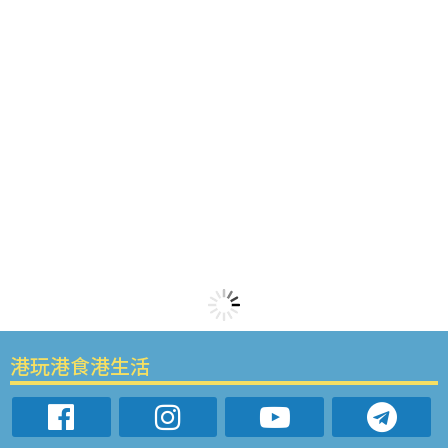
港玩港食港生活