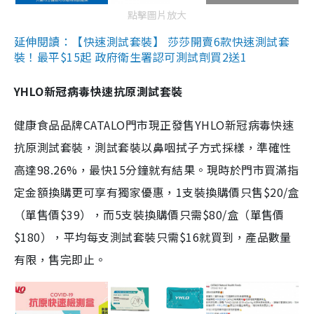
點擊圖片放大
延伸閱讀：【快速測試套裝】 莎莎開賣6款快速測試套
裝！最平$15起 政府衛生署認可測試劑買2送1
YHLO新冠病毒快速抗原測試套裝
健康食品品牌CATALO門市現正發售YHLO新冠病毒快速
抗原測試套裝，測試套裝以鼻咽拭子方式採樣，準確性
高達98.26%，最快15分鐘就有結果。現時於門市買滿指
定金額換購更可享有獨家優惠，1支裝換購價只售$20/盒
（單售價$39），而5支裝換購價只需$80/盒（單售價
$180），平均每支測試套裝只需$16就買到，產品數量
有限，售完即止。