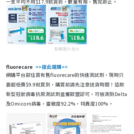
一支平均不用$17.9就買到，數量有限，售完即止。
點擊圖片放大
fluorecare
>>按此選購<<
網購平台鄰住買有售fluorecare的快速測試劑，現時只
要超低價$9.9就買到，購買前請先注意送貨時間！這款
新型冠狀病毒抗原測試劑盒獲歐盟認可，可檢測到Delta
及Omicorn病毒，靈敏度92.2%，特異度100%。