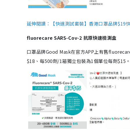
延伸閱讀：【快速測試套裝】香港口罩品牌$19快速
fluorecare SARS-Cov-2 抗原快速檢測盒
口罩品牌Good Mask在官方APP上有售fluorec
$18、每500劑/1箱獨立包裝為1個單位每劑$1