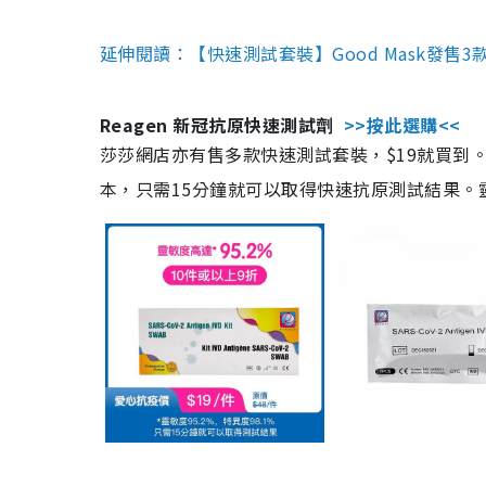
延伸閱讀：【快速測試套裝】Good Mask發售
Reagen 新冠抗原快速測試劑
>>按此選購<<
莎莎網店亦有售多款快速測試套裝，$19就買到。產
本，只需15分鐘就可以取得快速抗原測試結果。靈敏