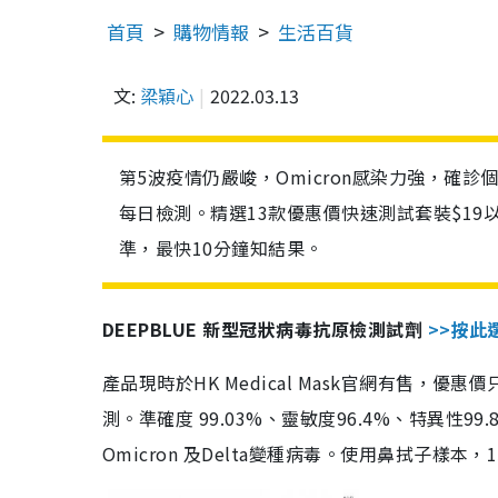
首頁
購物情報
生活百貨
文:
梁穎心
2022.03.13
第5波疫情仍嚴峻，Omicron感染力強，確
每日檢測。精選13款優惠價快速測試套裝$19
準，最快10分鐘知結果。
DEEPBLUE 新型冠狀病毒抗原檢測試劑
>>按此
產品現時於HK Medical Mask官網有售，優
測。準確度 99.03%、靈敏度96.4%、特異
Omicron 及Delta變種病毒。使用鼻拭子樣本