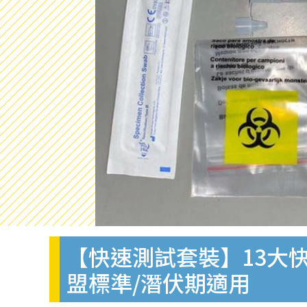
【快速測試套裝】13大快
盟標準/潛伏期適用