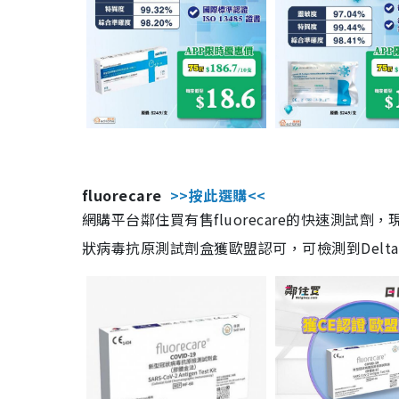
fluorecare
>>按此選購<<
網購平台鄰住買有售fluorecare的快速測試
狀病毒抗原測試劑盒獲歐盟認可，可檢測到Delta及