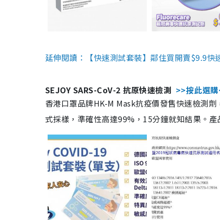
延伸閱讀：【快速測試套裝】鄰住買開賣$9.9快
SEJOY SARS-CoV-2 抗原快速檢測
>>按此選購
香港口罩品牌HK-M Mask抗疫價發售快速檢測劑
式採樣，準確性高達99%，15分鐘就知結果。產