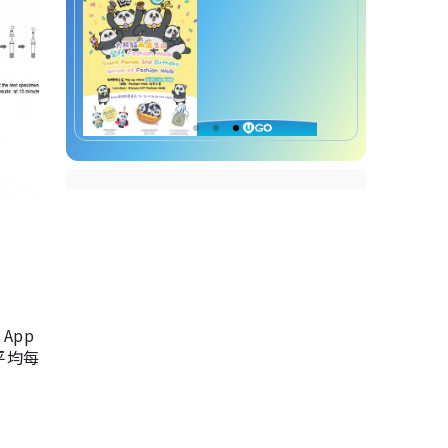
App
，平均每