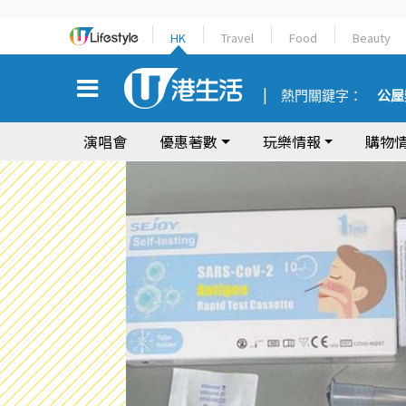
HK
Travel
Food
Beauty
熱門關鍵字：
公屋
演唱會
優惠著數
玩樂情報
購物