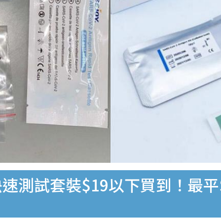
速測試套裝$19以下買到！最平