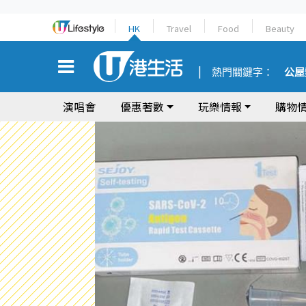
HK
Travel
Food
Beauty
熱門關鍵字：
公屋
演唱會
優惠著數
玩樂情報
購物