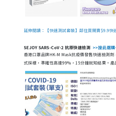
延伸閱讀：【快速測試套裝】鄰住買開賣$9.9快
SEJOY SARS-CoV-2 抗原快速檢測
>>按此選購
香港口罩品牌HK-M Mask抗疫價發售快速檢測劑
式採樣，準確性高達99%，15分鐘就知結果。產