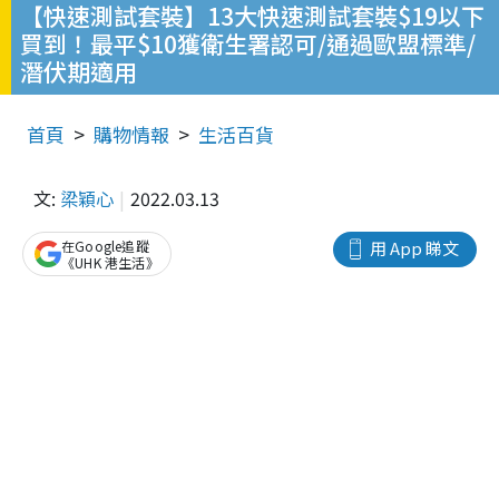
【快速測試套裝】13大快速測試套裝$19以下
買到！最平$10獲衛生署認可/通過歐盟標準/
潛伏期適用
首頁
購物情報
生活百貨
文:
梁穎心
2022.03.13
在Google追蹤
用 App 睇文
《UHK 港生活》