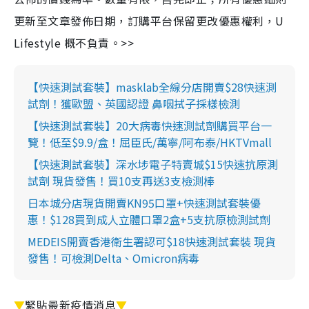
更新至文章發佈日期，訂購平台保留更改優惠權利，U
Lifestyle 概不負責。>>
【快速測試套裝】masklab全線分店開賣$28快速測
試劑！獲歐盟、英國認證 鼻咽拭子採樣檢測
【快速測試套裝】20大病毒快速測試劑購買平台一
覽！低至$9.9/盒！屈臣氏/萬寧/阿布泰/HKTVmall
【快速測試套裝】深水埗電子特賣城$15快速抗原測
試劑 現貨發售！買10支再送3支檢測棒
日本城分店現貨開賣KN95口罩+快速測試套裝優
惠！$128買到成人立體口罩2盒+5支抗原檢測試劑
MEDEIS開賣香港衛生署認可$18快速測試套裝 現貨
發售！可檢測Delta、Omicron病毒
▼
緊貼最新疫情消息
▼