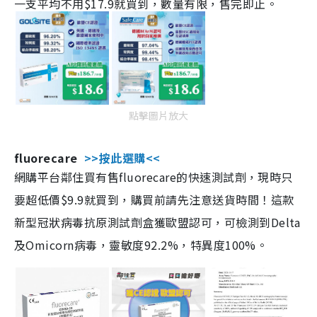
一支平均不用$17.9就買到，數量有限，售完即止。
點擊圖片放大
fluorecare
>>按此選購<<
網購平台鄰住買有售fluorecare的快速測試劑，現時只
要超低價$9.9就買到，購買前請先注意送貨時間！這款
新型冠狀病毒抗原測試劑盒獲歐盟認可，可檢測到Delta
及Omicorn病毒，靈敏度92.2%，特異度100%。