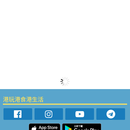
港玩港食港生活