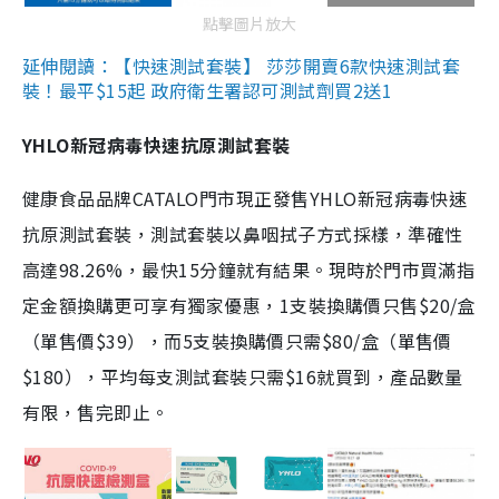
點擊圖片放大
延伸閱讀：【快速測試套裝】 莎莎開賣6款快速測試套
裝！最平$15起 政府衛生署認可測試劑買2送1
YHLO新冠病毒快速抗原測試套裝
健康食品品牌CATALO門市現正發售YHLO新冠病毒快速
抗原測試套裝，測試套裝以鼻咽拭子方式採樣，準確性
高達98.26%，最快15分鐘就有結果。現時於門市買滿指
定金額換購更可享有獨家優惠，1支裝換購價只售$20/盒
（單售價$39），而5支裝換購價只需$80/盒（單售價
$180），平均每支測試套裝只需$16就買到，產品數量
有限，售完即止。