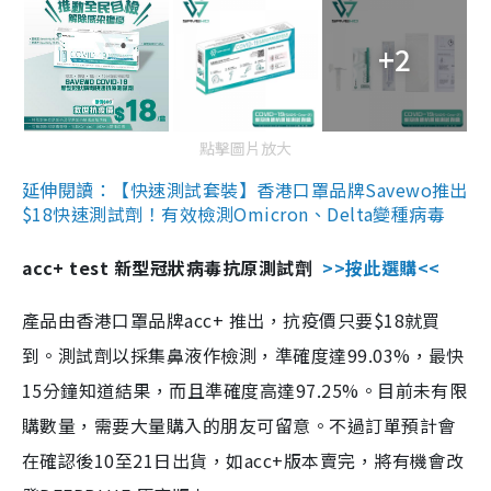
+2
點擊圖片放大
延伸閱讀：【快速測試套裝】香港口罩品牌Savewo推出
$18快速測試劑！有效檢測Omicron、Delta變種病毒
acc+ test 新型冠狀病毒抗原測試劑
>>按此選購<<
產品由香港口罩品牌acc+ 推出，抗疫價只要$18就買
到。測試劑以採集鼻液作檢測，準確度達99.03%，最快
15分鐘知道結果，而且準確度高達97.25%。目前未有限
購數量，需要大量購入的朋友可留意。不過訂單預計會
在確認後10至21日出貨，如acc+版本賣完，將有機會改