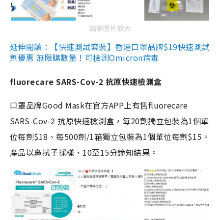
點擊圖片放大
延伸閱讀：【快速測試套裝】香港口罩品牌$19快速測試
劑優惠 無限購數量！可檢測Omicron病毒
fluorecare SARS-Cov-2 抗原快速檢測盒
口罩品牌Good Mask在官方APP上有售fluorecare
SARS-Cov-2 抗原快速檢測盒，每20劑獨立包裝為1個單
位每劑$18、每500劑/1箱獨立包裝為1個單位每劑$15。
產品以鼻拭子採樣，10至15分鐘知結果。