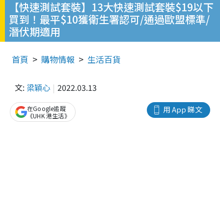
【快速測試套裝】13大快速測試套裝$19以下
買到！最平$10獲衛生署認可/通過歐盟標準/
潛伏期適用
首頁
購物情報
生活百貨
文:
梁穎心
2022.03.13
在Google追蹤
用 App 睇文
《UHK 港生活》