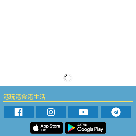
港玩港食港生活