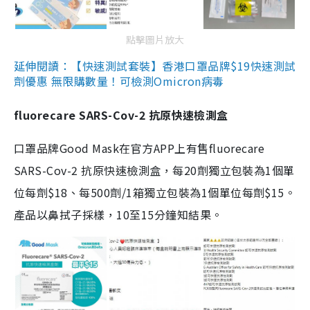
點擊圖片放大
延伸閱讀：【快速測試套裝】香港口罩品牌$19快速測試
劑優惠 無限購數量！可檢測Omicron病毒
fluorecare SARS-Cov-2 抗原快速檢測盒
口罩品牌Good Mask在官方APP上有售fluorecare
SARS-Cov-2 抗原快速檢測盒，每20劑獨立包裝為1個單
位每劑$18、每500劑/1箱獨立包裝為1個單位每劑$15。
產品以鼻拭子採樣，10至15分鐘知結果。