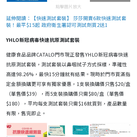
點擊圖片放大
延伸閱讀：【快速測試套裝】 莎莎開賣6款快速測試套
裝！最平$15起 政府衛生署認可測試劑買2送1
YHLO新冠病毒快速抗原測試套裝
健康食品品牌CATALO門市現正發售YHLO新冠病毒快速
抗原測試套裝，測試套裝以鼻咽拭子方式採樣，準確性
高達98.26%，最快15分鐘就有結果。現時於門市買滿指
定金額換購更可享有獨家優惠，1支裝換購價只售$20/盒
（單售價$39），而5支裝換購價只需$80/盒（單售價
$180），平均每支測試套裝只需$16就買到，產品數量
有限，售完即止。