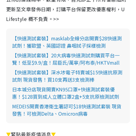
更新至文章發佈日期，訂購平台保留更改優惠權利，U
Lifestyle 概不負責。>>
【快速測試套裝】masklab全線分店開賣$28快速測
試劑！獲歐盟、英國認證 鼻咽拭子採樣檢測
【快速測試套裝】20大病毒快速測試劑購買平台一
覽！低至$9.9/盒！屈臣氏/萬寧/阿布泰/HKTVmall
【快速測試套裝】深水埗電子特賣城$15快速抗原測
試劑 現貨發售！買10支再送3支檢測棒
日本城分店現貨開賣KN95口罩+快速測試套裝優
惠！$128買到成人立體口罩2盒+5支抗原檢測試劑
MEDEIS開賣香港衛生署認可$18快速測試套裝 現貨
發售！可檢測Delta、Omicron病毒
▼
緊貼最新疫情消息
▼