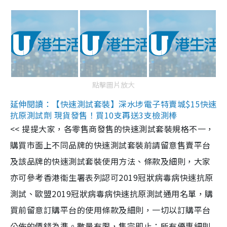
點擊圖片放大
延伸閱讀：【快速測試套裝】深水埗電子特賣城$15快速
抗原測試劑 現貨發售！買10支再送3支檢測棒
<< 提提大家，各零售商發售的快速測試套裝規格不一，
購買市面上不同品牌的快速測試套裝前請留意售賣平台
及該品牌的快速測試套裝使用方法、條款及細則，大家
亦可參考香港衞生署表列認可2019冠狀病毒病快速抗原
測試、歐盟2019冠狀病毒病快速抗原測試通用名單，購
買前留意訂購平台的使用條款及細則，一切以訂購平台
公佈的價錢為準。數量有限，售完即止；所有優惠細則