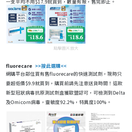
一支平均不用$17.9就買到，數量有限，售完即止。
點擊圖片放大
fluorecare
>>按此選購<<
網購平台鄰住買有售fluorecare的快速測試劑，現時只
要超低價$9.9就買到，購買前請先注意送貨時間！這款
新型冠狀病毒抗原測試劑盒獲歐盟認可，可檢測到Delta
及Omicorn病毒，靈敏度92.2%，特異度100%。