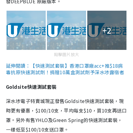
發DEEPBLUE 原廠版本。
+2
點擊圖片放大
延伸閱讀：【快速測試套裝】香港口罩廠acc+推$18病
毒抗原快速測試劑！捐贈10萬盒測試劑予深水埗露宿者
Goldsite快速測試套裝
深水埗電子特賣城現正發售Goldsite快速測試套裝，現
時更有優惠，$100/10支，平均每支$10，買10支再送口
罩。另外有售YHLO及Green Spring的快速測試套裝，
一樣低至$100/10支送口罩。