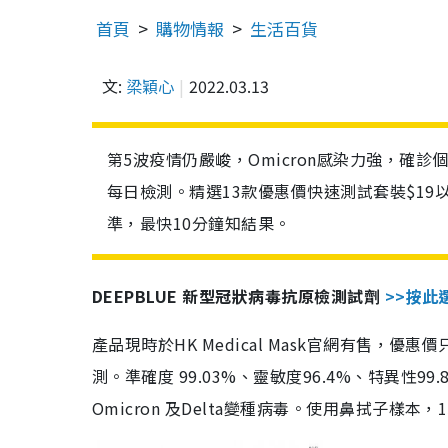
首頁
購物情報
生活百貨
文:
梁穎心
2022.03.13
第5波疫情仍嚴峻，Omicron感染力強，確
每日檢測。精選13款優惠價快速測試套裝$19
準，最快10分鐘知結果。
DEEPBLUE 新型冠狀病毒抗原檢測試劑
>>按此
產品現時於HK Medical Mask官網有售，優
測。準確度 99.03%、靈敏度96.4%、特異
Omicron 及Delta變種病毒。使用鼻拭子樣本