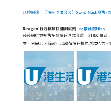
延伸閱讀：【快速測試套裝】Good Mask發售
Reagen 新冠抗原快速測試劑
>>按此選購<<
莎莎網店亦有售多款快速測試套裝，$19就買到。產
本，只需15分鐘就可以取得快速抗原測試結果。靈敏