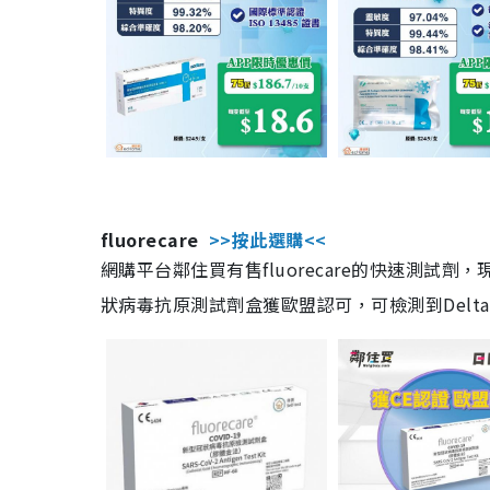
fluorecare
>>按此選購<<
網購平台鄰住買有售fluorecare的快速測試
狀病毒抗原測試劑盒獲歐盟認可，可檢測到Delta及