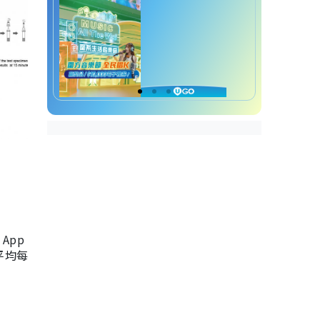
App
，平均每