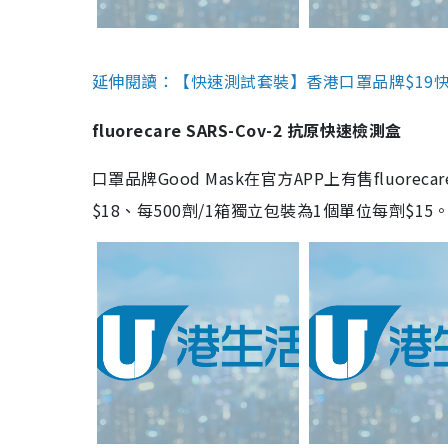
延伸閱讀：【快速測試套裝】香港口罩品牌$19快速
fluorecare SARS-Cov-2 抗原快速檢測盒
口罩品牌Good Mask在官方APP上有售fluorec
$18、每500劑/1箱獨立包裝為1個單位每劑$1