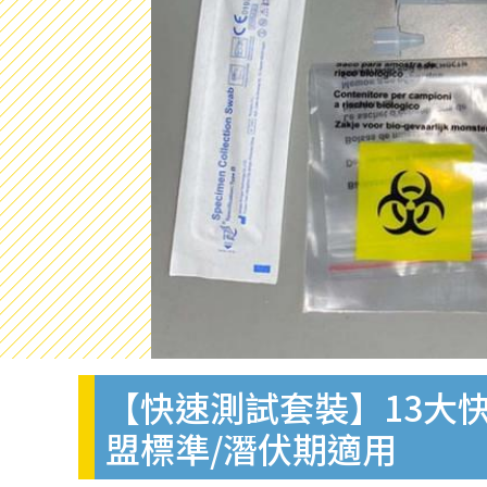
【快速測試套裝】13大快
盟標準/潛伏期適用