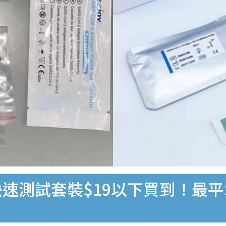
速測試套裝$19以下買到！最平