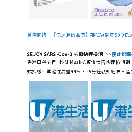
延伸閱讀：【快速測試套裝】鄰住買開賣$9.9快
SEJOY SARS-CoV-2 抗原快速檢測
>>按此選購
香港口罩品牌HK-M Mask抗疫價發售快速檢測劑
式採樣，準確性高達99%，15分鐘就知結果。產