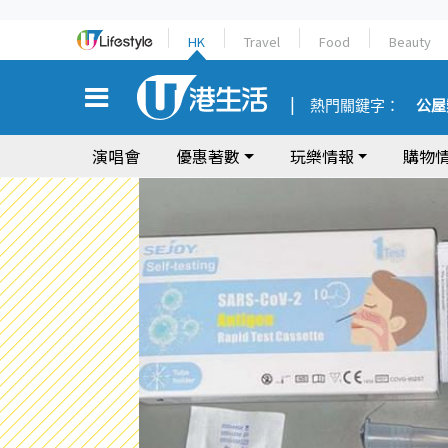
HK
Travel
Food
Beauty
熱門關鍵字：
公屋
演唱會
優惠著數
玩樂情報
購物