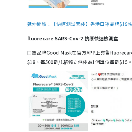
延伸閱讀：【快速測試套裝】香港口罩品牌$19快速
fluorecare SARS-Cov-2 抗原快速檢測盒
口罩品牌Good Mask在官方APP上有售fluorec
$18、每500劑/1箱獨立包裝為1個單位每劑$1