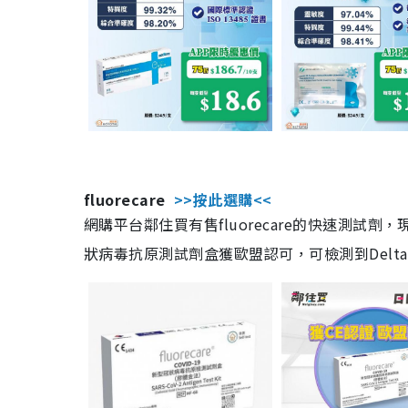
fluorecare
>>按此選購<<
網購平台鄰住買有售fluorecare的快速測試
狀病毒抗原測試劑盒獲歐盟認可，可檢測到Delta及