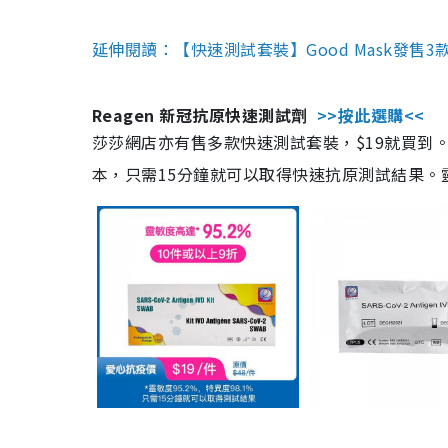
延伸閱讀：【快速測試套裝】Good Mask發售
Reagen 新冠抗原快速測試劑
>>按此選購<<
莎莎網店亦有售多款快速測試套裝，$19就買到。產
本，只需15分鐘就可以取得快速抗原測試結果。靈敏