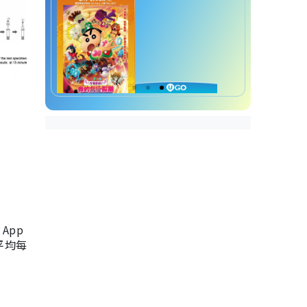
App
，平均每