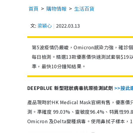
首頁
購物情報
生活百貨
文:
梁穎心
2022.03.13
第5波疫情仍嚴峻，Omicron感染力強，確
每日檢測。精選13款優惠價快速測試套裝$19
準，最快10分鐘知結果。
DEEPBLUE 新型冠狀病毒抗原檢測試劑
>>按此
產品現時於HK Medical Mask官網有售，優
測。準確度 99.03%、靈敏度96.4%、特異
Omicron 及Delta變種病毒。使用鼻拭子樣本