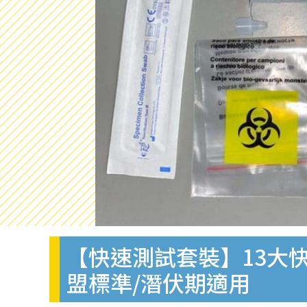
【快速測試套裝】13大快
盟標準/潛伏期適用