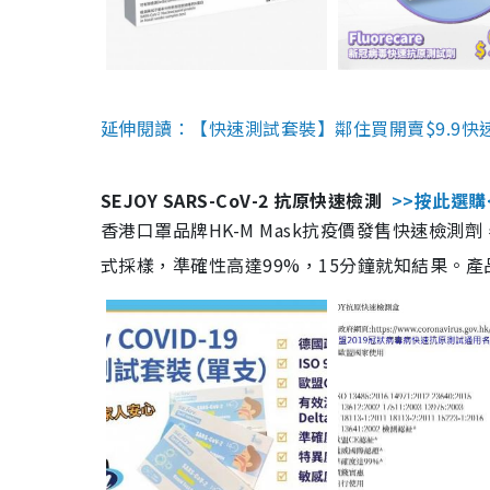
延伸閱讀：【快速測試套裝】鄰住買開賣$9.9快
SEJOY SARS-CoV-2 抗原快速檢測
>>按此選購
香港口罩品牌HK-M Mask抗疫價發售快速檢測劑
式採樣，準確性高達99%，15分鐘就知結果。產