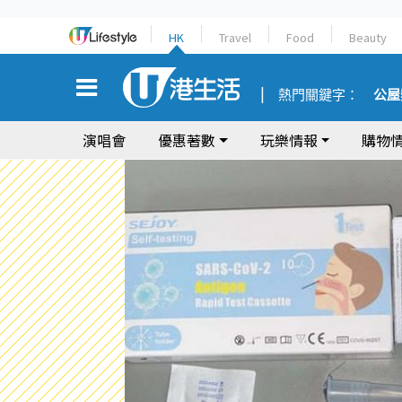
HK
Travel
Food
Beauty
熱門關鍵字：
公屋
演唱會
優惠著數
玩樂情報
購物