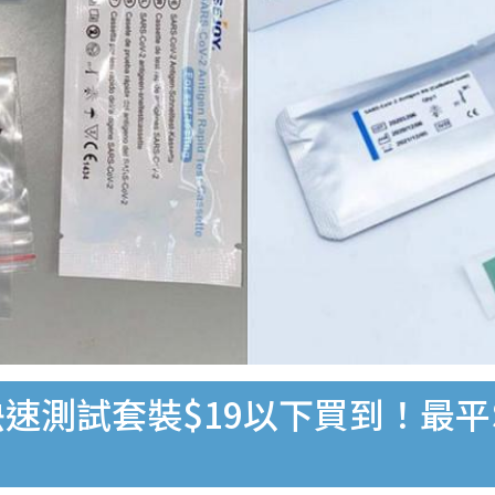
速測試套裝$19以下買到！最平