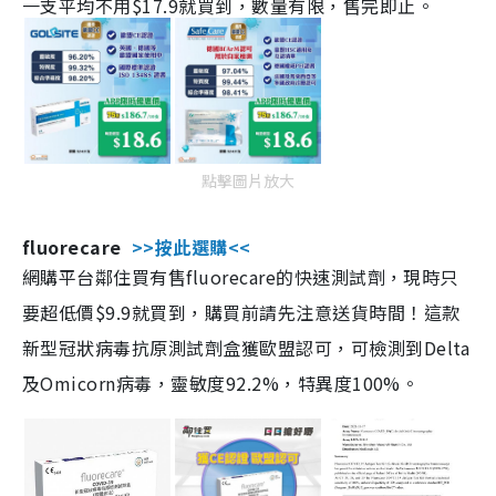
一支平均不用$17.9就買到，數量有限，售完即止。
點擊圖片放大
fluorecare
>>按此選購<<
網購平台鄰住買有售fluorecare的快速測試劑，現時只
要超低價$9.9就買到，購買前請先注意送貨時間！這款
新型冠狀病毒抗原測試劑盒獲歐盟認可，可檢測到Delta
及Omicorn病毒，靈敏度92.2%，特異度100%。