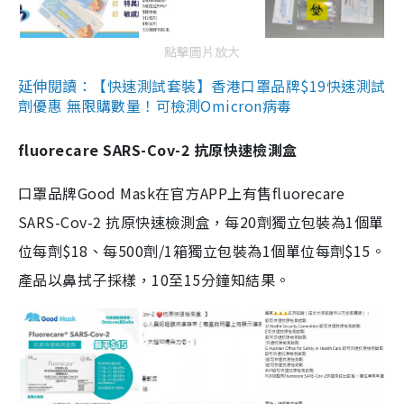
點擊圖片放大
延伸閱讀：【快速測試套裝】香港口罩品牌$19快速測試
劑優惠 無限購數量！可檢測Omicron病毒
fluorecare SARS-Cov-2 抗原快速檢測盒
口罩品牌Good Mask在官方APP上有售fluorecare
SARS-Cov-2 抗原快速檢測盒，每20劑獨立包裝為1個單
位每劑$18、每500劑/1箱獨立包裝為1個單位每劑$15。
產品以鼻拭子採樣，10至15分鐘知結果。