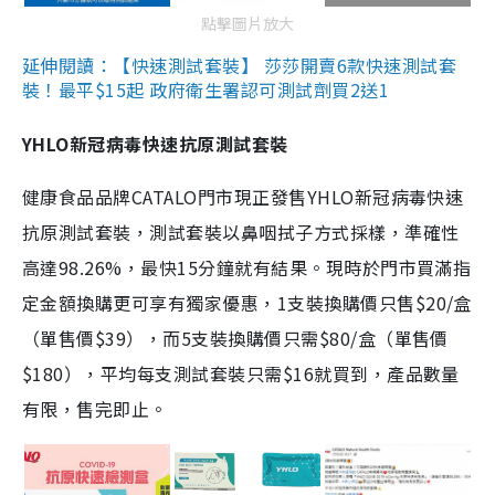
點擊圖片放大
延伸閱讀：【快速測試套裝】 莎莎開賣6款快速測試套
裝！最平$15起 政府衛生署認可測試劑買2送1
YHLO新冠病毒快速抗原測試套裝
健康食品品牌CATALO門市現正發售YHLO新冠病毒快速
抗原測試套裝，測試套裝以鼻咽拭子方式採樣，準確性
高達98.26%，最快15分鐘就有結果。現時於門市買滿指
定金額換購更可享有獨家優惠，1支裝換購價只售$20/盒
（單售價$39），而5支裝換購價只需$80/盒（單售價
$180），平均每支測試套裝只需$16就買到，產品數量
有限，售完即止。