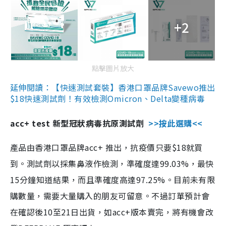
+2
點擊圖片放大
延伸閱讀：【快速測試套裝】香港口罩品牌Savewo推出
$18快速測試劑！有效檢測Omicron、Delta變種病毒
acc+ test 新型冠狀病毒抗原測試劑
>>按此選購<<
產品由香港口罩品牌acc+ 推出，抗疫價只要$18就買
到。測試劑以採集鼻液作檢測，準確度達99.03%，最快
15分鐘知道結果，而且準確度高達97.25%。目前未有限
購數量，需要大量購入的朋友可留意。不過訂單預計會
在確認後10至21日出貨，如acc+版本賣完，將有機會改