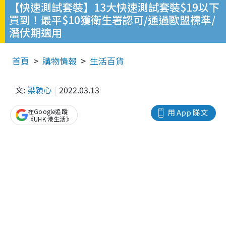
【快速測試套裝】13大快速測試套裝$19以下
買到！最平$10獲衛生署認可/通過歐盟標準/
潛伏期適用
首頁
購物情報
生活百貨
文:
梁穎心
2022.03.13
在Google追蹤
用 App 睇文
《UHK 港生活》