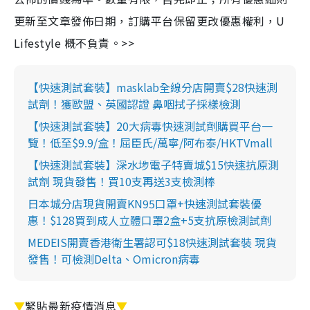
更新至文章發佈日期，訂購平台保留更改優惠權利，U
Lifestyle 概不負責。>>
【快速測試套裝】masklab全線分店開賣$28快速測
試劑！獲歐盟、英國認證 鼻咽拭子採樣檢測
【快速測試套裝】20大病毒快速測試劑購買平台一
覽！低至$9.9/盒！屈臣氏/萬寧/阿布泰/HKTVmall
【快速測試套裝】深水埗電子特賣城$15快速抗原測
試劑 現貨發售！買10支再送3支檢測棒
日本城分店現貨開賣KN95口罩+快速測試套裝優
惠！$128買到成人立體口罩2盒+5支抗原檢測試劑
MEDEIS開賣香港衛生署認可$18快速測試套裝 現貨
發售！可檢測Delta、Omicron病毒
▼
緊貼最新疫情消息
▼