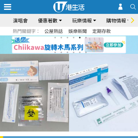
演唱會
優惠著數
玩樂情報
購物情報
熱門關鍵字：
公屋熱話
娛樂新聞
定期存款