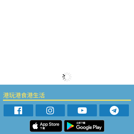
港玩港食港生活