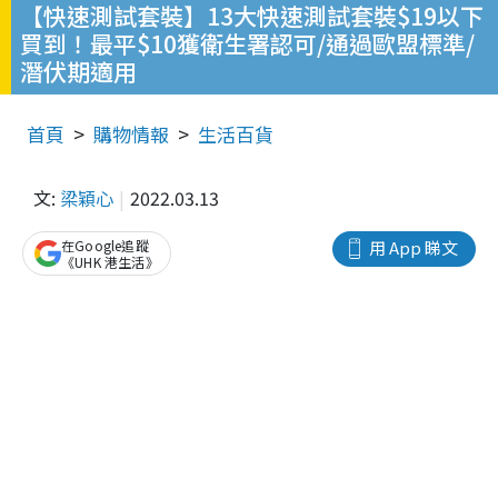
【快速測試套裝】13大快速測試套裝$19以下
買到！最平$10獲衛生署認可/通過歐盟標準/
潛伏期適用
首頁
購物情報
生活百貨
文:
梁穎心
2022.03.13
在Google追蹤
用 App 睇文
《UHK 港生活》