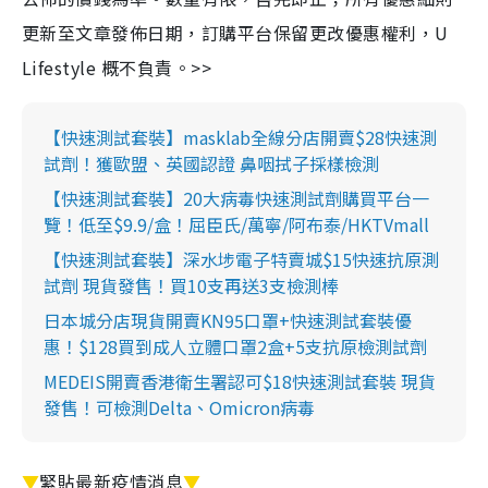
更新至文章發佈日期，訂購平台保留更改優惠權利，U
Lifestyle 概不負責。>>
【快速測試套裝】masklab全線分店開賣$28快速測
試劑！獲歐盟、英國認證 鼻咽拭子採樣檢測
【快速測試套裝】20大病毒快速測試劑購買平台一
覽！低至$9.9/盒！屈臣氏/萬寧/阿布泰/HKTVmall
【快速測試套裝】深水埗電子特賣城$15快速抗原測
試劑 現貨發售！買10支再送3支檢測棒
日本城分店現貨開賣KN95口罩+快速測試套裝優
惠！$128買到成人立體口罩2盒+5支抗原檢測試劑
MEDEIS開賣香港衛生署認可$18快速測試套裝 現貨
發售！可檢測Delta、Omicron病毒
▼
緊貼最新疫情消息
▼