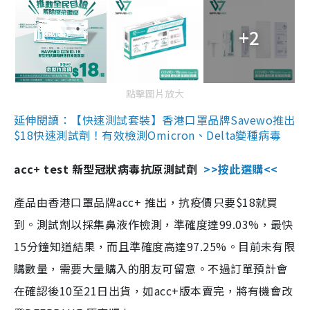
+2
點擊圖片放大
延伸閱讀：【快速測試套裝】香港口罩品牌Savewo推出
$18快速測試劑！有效檢測Omicron、Delta變種病毒
acc+ test 新型冠狀病毒抗原測試劑
>>按此選購<<
產品由香港口罩品牌acc+ 推出，抗疫價只要$18就買
到。測試劑以採集鼻液作檢測，準確度達99.03%，最快
15分鐘知道結果，而且準確度高達97.25%。目前未有限
購數量，需要大量購入的朋友可留意。不過訂單預計會
在確認後10至21日出貨，如acc+版本賣完，將有機會改