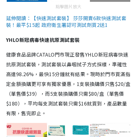
點擊圖片放大
延伸閱讀：【快速測試套裝】 莎莎開賣6款快速測試套
裝！最平$15起 政府衛生署認可測試劑買2送1
YHLO新冠病毒快速抗原測試套裝
健康食品品牌CATALO門市現正發售YHLO新冠病毒快速
抗原測試套裝，測試套裝以鼻咽拭子方式採樣，準確性
高達98.26%，最快15分鐘就有結果。現時於門市買滿指
定金額換購更可享有獨家優惠，1支裝換購價只售$20/盒
（單售價$39），而5支裝換購價只需$80/盒（單售價
$180），平均每支測試套裝只需$16就買到，產品數量
有限，售完即止。