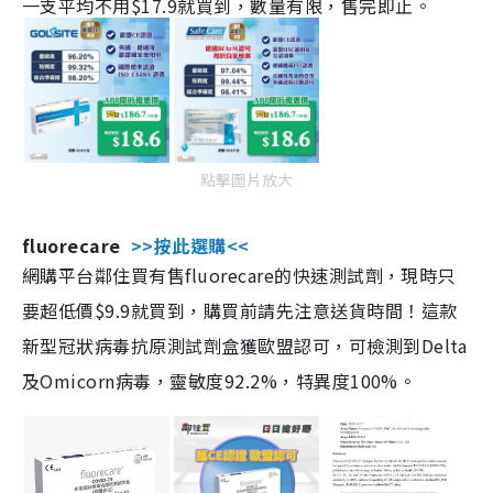
一支平均不用$17.9就買到，數量有限，售完即止。
點擊圖片放大
fluorecare
>>按此選購<<
網購平台鄰住買有售fluorecare的快速測試劑，現時只
要超低價$9.9就買到，購買前請先注意送貨時間！這款
新型冠狀病毒抗原測試劑盒獲歐盟認可，可檢測到Delta
及Omicorn病毒，靈敏度92.2%，特異度100%。