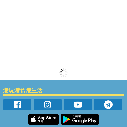
港玩港食港生活