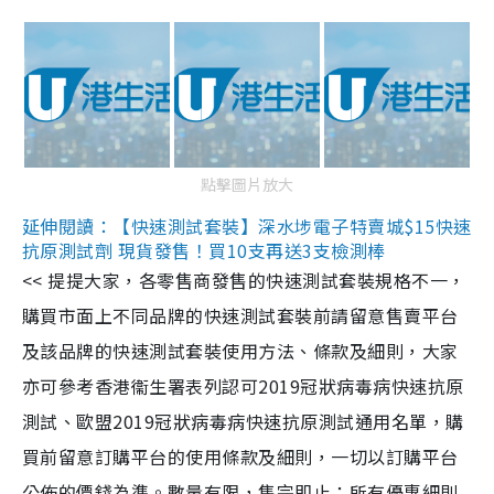
點擊圖片放大
延伸閱讀：【快速測試套裝】深水埗電子特賣城$15快速
抗原測試劑 現貨發售！買10支再送3支檢測棒
<< 提提大家，各零售商發售的快速測試套裝規格不一，
購買市面上不同品牌的快速測試套裝前請留意售賣平台
及該品牌的快速測試套裝使用方法、條款及細則，大家
亦可參考香港衞生署表列認可2019冠狀病毒病快速抗原
測試、歐盟2019冠狀病毒病快速抗原測試通用名單，購
買前留意訂購平台的使用條款及細則，一切以訂購平台
公佈的價錢為準。數量有限，售完即止；所有優惠細則