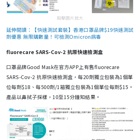
點擊圖片放大
延伸閱讀：【快速測試套裝】香港口罩品牌$19快速測試
劑優惠 無限購數量！可檢測Omicron病毒
fluorecare SARS-Cov-2 抗原快速檢測盒
口罩品牌Good Mask在官方APP上有售fluorecare
SARS-Cov-2 抗原快速檢測盒，每20劑獨立包裝為1個單
位每劑$18、每500劑/1箱獨立包裝為1個單位每劑$15。
產品以鼻拭子採樣，10至15分鐘知結果。