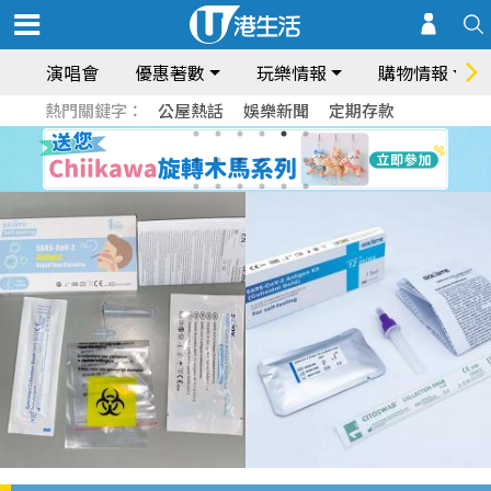
演唱會
優惠著數
玩樂情報
購物情報
熱門關鍵字：
公屋熱話
娛樂新聞
定期存款