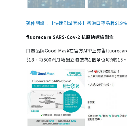
延伸閱讀：【快速測試套裝】香港口罩品牌$19快速
fluorecare SARS-Cov-2 抗原快速檢測盒
口罩品牌Good Mask在官方APP上有售fluorec
$18、每500劑/1箱獨立包裝為1個單位每劑$1