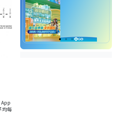
App
，平均每