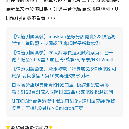
更新至文章發佈日期，訂購平台保留更改優惠權利，U
Lifestyle 概不負責。>>
【快速測試套裝】masklab全線分店開賣$28快速測
試劑！獲歐盟、英國認證 鼻咽拭子採樣檢測
【快速測試套裝】20大病毒快速測試劑購買平台一
覽！低至$9.9/盒！屈臣氏/萬寧/阿布泰/HKTVmall
【快速測試套裝】深水埗電子特賣城$15快速抗原測
試劑 現貨發售！買10支再送3支檢測棒
日本城分店現貨開賣KN95口罩+快速測試套裝優
惠！$128買到成人立體口罩2盒+5支抗原檢測試劑
MEDEIS開賣香港衛生署認可$18快速測試套裝 現貨
發售！可檢測Delta、Omicron病毒
▼
緊貼最新疫情消息
▼