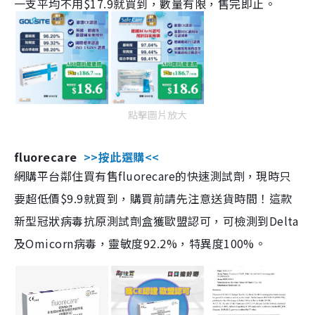
一支平均不用$17.9就買到，數量有限，售完即止。
點擊圖片放大
fluorecare
>>按此選購<<
網購平台鄰住買有售fluorecare的快速測試劑，現時只
要超低價$9.9就買到，購買前請先注意送貨時間！這款
新型冠狀病毒抗原測試劑盒獲歐盟認可，可檢測到Delta
及Omicorn病毒，靈敏度92.2%，特異度100%。