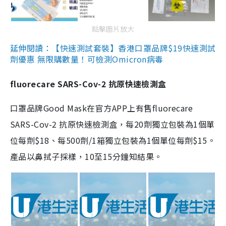
點擊圖片放大
延伸閱讀：【快速測試套裝】香港口罩品牌$19快速測試
劑優惠 無限購數量！可檢測Omicron病毒
fluorecare SARS-Cov-2 抗原快速檢測盒
口罩品牌Good Mask在官方APP上有售fluorecare
SARS-Cov-2 抗原快速檢測盒，每20劑獨立包裝為1個單
位每劑$18、每500劑/1箱獨立包裝為1個單位每劑$15。
產品以鼻拭子採樣，10至15分鐘知結果。