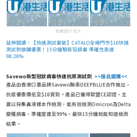
點擊圖片放大
延伸閱讀：【快速測試套裝】CATALO全線門市$16快速
測試劑換購優惠！15分鐘驗新冠病毒 準確性高達
98.26%
Savewo新型冠狀病毒快速抗原測試劑
>>按此選購<<
產品由香港口罩品牌Savewo聯乘DEEPBLUE合作推出，
抗疫優惠價低至$18買到。產品已獲得歐盟CE認證，主
要以採集鼻液樣本作檢測，能有效檢測Omicron及Delta
變種病毒，準確度達至99%，最快15分鐘就能知道檢測
結果。