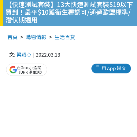
【快速測試套裝】13大快速測試套裝$19以下
買到！最平$10獲衛生署認可/通過歐盟標準/
潛伏期適用
首頁
購物情報
生活百貨
文:
梁穎心
2022.03.13
在Google追蹤
用 App 睇文
《UHK 港生活》