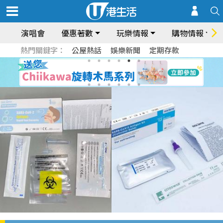
演唱會
優惠著數
玩樂情報
購物情報
熱門關鍵字：
公屋熱話
娛樂新聞
定期存款