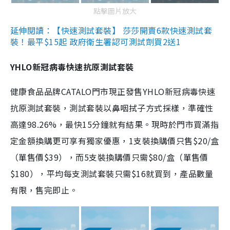
點擊圖片放大
延伸閱讀：【快速測試套裝】 莎莎開賣6款快速測試套
裝！最平$15起 政府衛生署認可測試劑買2送1
YHLO新冠病毒快速抗原測試套裝
健康食品品牌CATALO門市現正發售YHLO新冠病毒快速
抗原測試套裝，測試套裝以鼻咽拭子方式採樣，準確性
高達98.26%，最快15分鐘就有結果。現時於門市買滿指
定金額換購更可享有獨家優惠，1支裝換購價只售$20/盒
（單售價$39），而5支裝換購價只需$80/盒（單售價
$180），平均每支測試套裝只需$16就買到，產品數量
有限，售完即止。