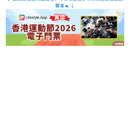
賽事🔥 ↓