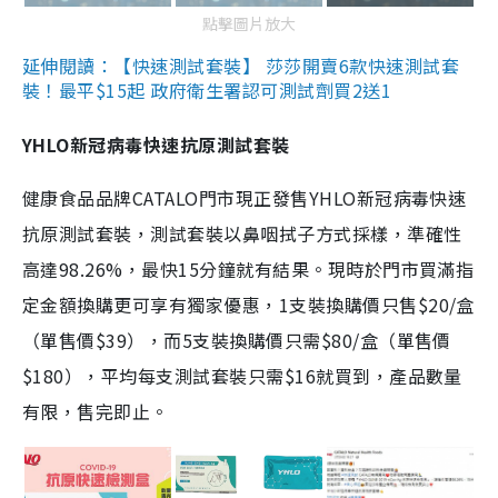
點擊圖片放大
延伸閱讀：【快速測試套裝】 莎莎開賣6款快速測試套
裝！最平$15起 政府衛生署認可測試劑買2送1
YHLO新冠病毒快速抗原測試套裝
健康食品品牌CATALO門市現正發售YHLO新冠病毒快速
抗原測試套裝，測試套裝以鼻咽拭子方式採樣，準確性
高達98.26%，最快15分鐘就有結果。現時於門市買滿指
定金額換購更可享有獨家優惠，1支裝換購價只售$20/盒
（單售價$39），而5支裝換購價只需$80/盒（單售價
$180），平均每支測試套裝只需$16就買到，產品數量
有限，售完即止。