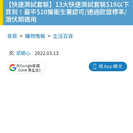
【快速測試套裝】13大快速測試套裝$19以下
買到！最平$10獲衛生署認可/通過歐盟標準/
潛伏期適用
首頁
購物情報
生活百貨
文:
梁穎心
2022.03.13
在Google追蹤
用 App 睇文
《UHK 港生活》