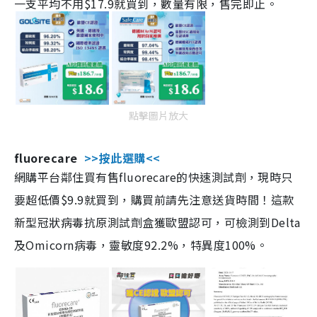
一支平均不用$17.9就買到，數量有限，售完即止。
點擊圖片放大
fluorecare
>>按此選購<<
網購平台鄰住買有售fluorecare的快速測試劑，現時只
要超低價$9.9就買到，購買前請先注意送貨時間！這款
新型冠狀病毒抗原測試劑盒獲歐盟認可，可檢測到Delta
及Omicorn病毒，靈敏度92.2%，特異度100%。