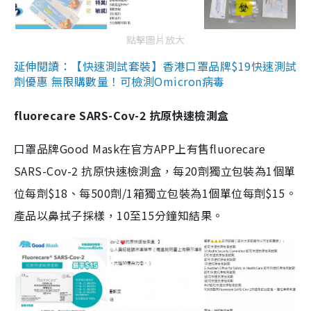
點擊圖片放大
延伸閱讀：【快速測試套裝】香港口罩品牌$19快速測試
劑優惠 無限購數量！可檢測Omicron病毒
fluorecare SARS-Cov-2 抗原快速檢測盒
口罩品牌Good Mask在官方APP上有售fluorecare
SARS-Cov-2 抗原快速檢測盒，每20劑獨立包裝為1個單
位每劑$18、每500劑/1箱獨立包裝為1個單位每劑$15。
產品以鼻拭子採樣，10至15分鐘知結果。