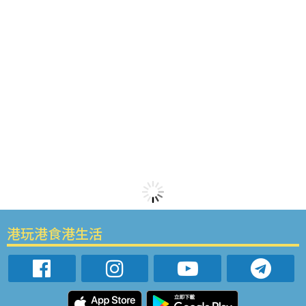
港玩港食港生活