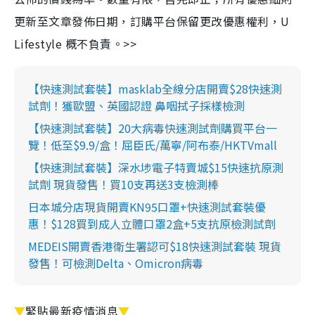
更新至文章發佈日期，訂購平台保留更改優惠權利，U
Lifestyle 概不負責。>>
【快速測試套裝】masklab全線分店開賣$28快速測
試劑！獲歐盟、英國認證 鼻咽拭子採樣檢測
【快速測試套裝】20大病毒快速測試劑購買平台一
覽！低至$9.9/盒！屈臣氏/萬寧/阿布泰/HKTVmall
【快速測試套裝】深水埗電子特賣城$15快速抗原測
試劑 現貨發售！買10支再送3支檢測棒
日本城分店現貨開賣KN95口罩+快速測試套裝優
惠！$128買到成人立體口罩2盒+5支抗原檢測試劑
MEDEIS開賣香港衛生署認可$18快速測試套裝 現貨
發售！可檢測Delta、Omicron病毒
▼
緊貼最新疫情消息
▼