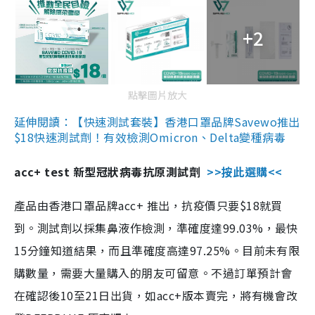
+2
點擊圖片放大
延伸閱讀：【快速測試套裝】香港口罩品牌Savewo推出
$18快速測試劑！有效檢測Omicron、Delta變種病毒
acc+ test 新型冠狀病毒抗原測試劑
>>按此選購<<
產品由香港口罩品牌acc+ 推出，抗疫價只要$18就買
到。測試劑以採集鼻液作檢測，準確度達99.03%，最快
15分鐘知道結果，而且準確度高達97.25%。目前未有限
購數量，需要大量購入的朋友可留意。不過訂單預計會
在確認後10至21日出貨，如acc+版本賣完，將有機會改