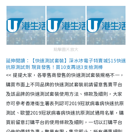
點擊圖片放大
延伸閱讀：【快速測試套裝】深水埗電子特賣城$15快速
抗原測試劑 現貨發售！買10支再送3支檢測棒
<< 提提大家，各零售商發售的快速測試套裝規格不一，
購買市面上不同品牌的快速測試套裝前請留意售賣平台
及該品牌的快速測試套裝使用方法、條款及細則，大家
亦可參考香港衞生署表列認可2019冠狀病毒病快速抗原
測試、歐盟2019冠狀病毒病快速抗原測試通用名單，購
買前留意訂購平台的使用條款及細則，一切以訂購平台
公佈的價錢為準。數量有限，售完即止；所有優惠細則