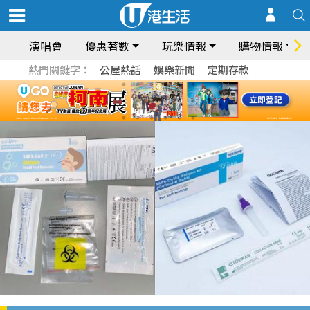
演唱會
優惠著數
玩樂情報
購物情報
熱門關鍵字：
公屋熱話
娛樂新聞
定期存款