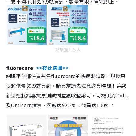
一支平均不用$17.9就買到，數量有限，售完即止。
點擊圖片放大
fluorecare
>>按此選購<<
網購平台鄰住買有售fluorecare的快速測試劑，現時只
要超低價$9.9就買到，購買前請先注意送貨時間！這款
新型冠狀病毒抗原測試劑盒獲歐盟認可，可檢測到Delta
及Omicorn病毒，靈敏度92.2%，特異度100%。