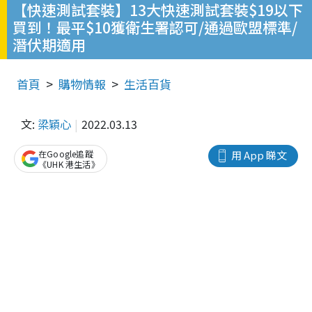
【快速測試套裝】13大快速測試套裝$19以下
買到！最平$10獲衛生署認可/通過歐盟標準/
潛伏期適用
首頁
購物情報
生活百貨
文:
梁穎心
2022.03.13
在Google追蹤
用 App 睇文
《UHK 港生活》