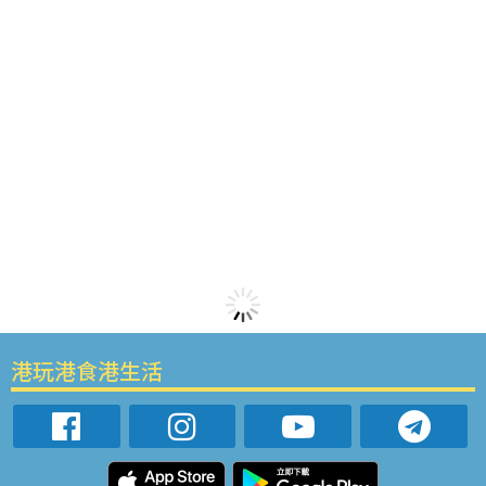
港玩港食港生活