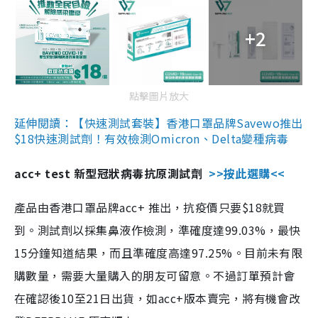
+2
點擊圖片放大
延伸閱讀：【快速測試套裝】香港口罩品牌Savewo推出
$18快速測試劑！有效檢測Omicron、Delta變種病毒
acc+ test 新型冠狀病毒抗原測試劑
>>按此選購<<
產品由香港口罩品牌acc+ 推出，抗疫價只要$18就買
到。測試劑以採集鼻液作檢測，準確度達99.03%，最快
15分鐘知道結果，而且準確度高達97.25%。目前未有限
購數量，需要大量購入的朋友可留意。不過訂單預計會
在確認後10至21日出貨，如acc+版本賣完，將有機會改