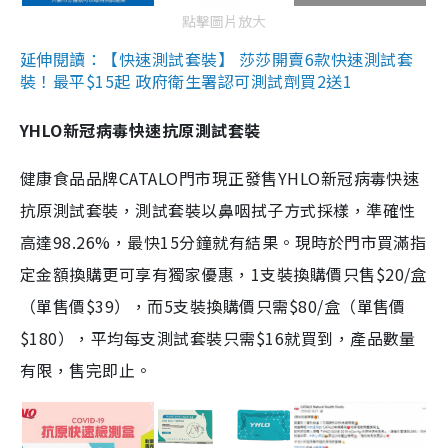
點擊圖片放大
延伸閱讀：【快速測試套裝】 莎莎開賣6款快速測試套
裝！最平$15起 政府衛生署認可測試劑買2送1
YHLO新冠病毒快速抗原測試套裝
健康食品品牌CATALO門市現正發售YHLO新冠病毒快速
抗原測試套裝，測試套裝以鼻咽拭子方式採樣，準確性
高達98.26%，最快15分鐘就有結果。現時於門市買滿指
定金額換購更可享有獨家優惠，1支裝換購價只售$20/盒
（單售價$39），而5支裝換購價只需$80/盒（單售價
$180），平均每支測試套裝只需$16就買到，產品數量
有限，售完即止。