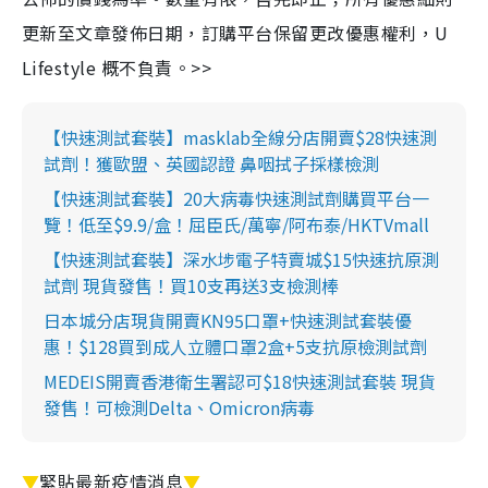
更新至文章發佈日期，訂購平台保留更改優惠權利，U
Lifestyle 概不負責。>>
【快速測試套裝】masklab全線分店開賣$28快速測
試劑！獲歐盟、英國認證 鼻咽拭子採樣檢測
【快速測試套裝】20大病毒快速測試劑購買平台一
覽！低至$9.9/盒！屈臣氏/萬寧/阿布泰/HKTVmall
【快速測試套裝】深水埗電子特賣城$15快速抗原測
試劑 現貨發售！買10支再送3支檢測棒
日本城分店現貨開賣KN95口罩+快速測試套裝優
惠！$128買到成人立體口罩2盒+5支抗原檢測試劑
MEDEIS開賣香港衛生署認可$18快速測試套裝 現貨
發售！可檢測Delta、Omicron病毒
▼
緊貼最新疫情消息
▼