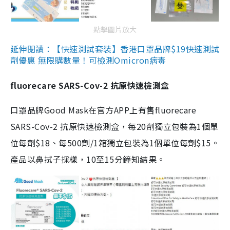
點擊圖片放大
延伸閱讀：【快速測試套裝】香港口罩品牌$19快速測試
劑優惠 無限購數量！可檢測Omicron病毒
fluorecare SARS-Cov-2 抗原快速檢測盒
口罩品牌Good Mask在官方APP上有售fluorecare
SARS-Cov-2 抗原快速檢測盒，每20劑獨立包裝為1個單
位每劑$18、每500劑/1箱獨立包裝為1個單位每劑$15。
產品以鼻拭子採樣，10至15分鐘知結果。