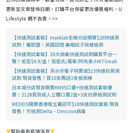
更新至文章發佈日期，訂購平台保留更改優惠權利，U
Lifestyle 概不負責。>>
【快速測試套裝】masklab全線分店開賣$28快速測
試劑！獲歐盟、英國認證 鼻咽拭子採樣檢測
【快速測試套裝】20大病毒快速測試劑購買平台一
覽！低至$9.9/盒！屈臣氏/萬寧/阿布泰/HKTVmall
【快速測試套裝】深水埗電子特賣城$15快速抗原測
試劑 現貨發售！買10支再送3支檢測棒
日本城分店現貨開賣KN95口罩+快速測試套裝優
惠！$128買到成人立體口罩2盒+5支抗原檢測試劑
MEDEIS開賣香港衛生署認可$18快速測試套裝 現貨
發售！可檢測Delta、Omicron病毒
▼
緊貼最新疫情消息
▼