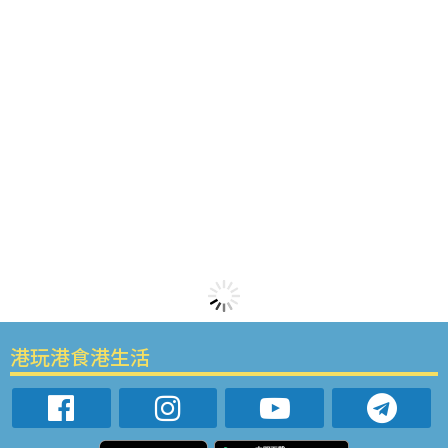
港玩港食港生活