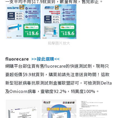
一支平均不用$17.9就買到，數量有限，售完即止。
點擊圖片放大
fluorecare
>>按此選購<<
網購平台鄰住買有售fluorecare的快速測試劑，現時只
要超低價$9.9就買到，購買前請先注意送貨時間！這款
新型冠狀病毒抗原測試劑盒獲歐盟認可，可檢測到Delta
及Omicorn病毒，靈敏度92.2%，特異度100%。