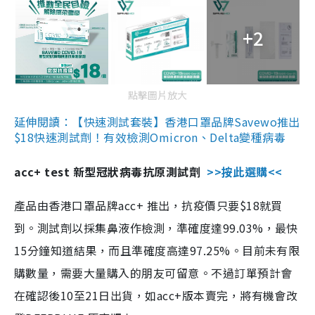
+2
點擊圖片放大
延伸閱讀：【快速測試套裝】香港口罩品牌Savewo推出
$18快速測試劑！有效檢測Omicron、Delta變種病毒
acc+ test 新型冠狀病毒抗原測試劑
>>按此選購<<
產品由香港口罩品牌acc+ 推出，抗疫價只要$18就買
到。測試劑以採集鼻液作檢測，準確度達99.03%，最快
15分鐘知道結果，而且準確度高達97.25%。目前未有限
購數量，需要大量購入的朋友可留意。不過訂單預計會
在確認後10至21日出貨，如acc+版本賣完，將有機會改