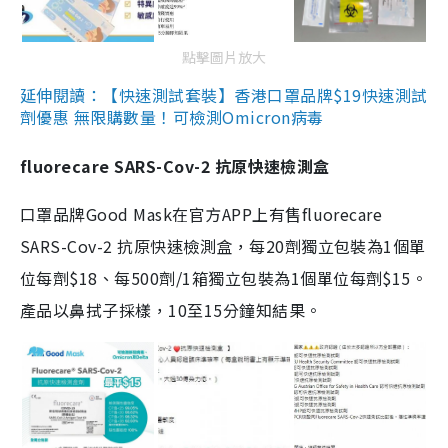
點擊圖片放大
延伸閱讀：【快速測試套裝】香港口罩品牌$19快速測試
劑優惠 無限購數量！可檢測Omicron病毒
fluorecare SARS-Cov-2 抗原快速檢測盒
口罩品牌Good Mask在官方APP上有售fluorecare
SARS-Cov-2 抗原快速檢測盒，每20劑獨立包裝為1個單
位每劑$18、每500劑/1箱獨立包裝為1個單位每劑$15。
產品以鼻拭子採樣，10至15分鐘知結果。