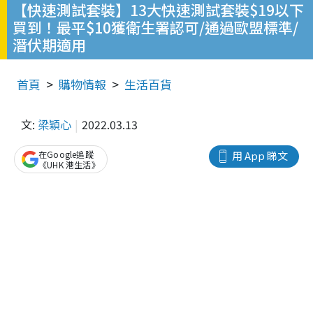
【快速測試套裝】13大快速測試套裝$19以下
買到！最平$10獲衛生署認可/通過歐盟標準/
潛伏期適用
首頁
購物情報
生活百貨
文:
梁穎心
2022.03.13
在Google追蹤
用 App 睇文
《UHK 港生活》