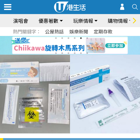
演唱會
優惠著數
玩樂情報
購物情報
熱門關鍵字：
公屋熱話
娛樂新聞
定期存款