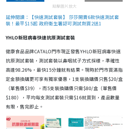
點擊圖片放大
延伸閱讀：【快速測試套裝】 莎莎開賣6款快速測試套
裝！最平$15起 政府衛生署認可測試劑買2送1
YHLO新冠病毒快速抗原測試套裝
健康食品品牌CATALO門市現正發售YHLO新冠病毒快速
抗原測試套裝，測試套裝以鼻咽拭子方式採樣，準確性
高達98.26%，最快15分鐘就有結果。現時於門市買滿指
定金額換購更可享有獨家優惠，1支裝換購價只售$20/盒
（單售價$39），而5支裝換購價只需$80/盒（單售價
$180），平均每支測試套裝只需$16就買到，產品數量
有限，售完即止。