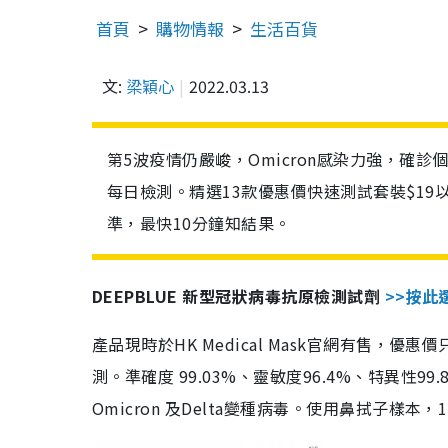
首頁
購物情報
生活百貨
文:
梁穎心
2022.03.13
第5波疫情仍嚴峻，Omicron感染力強，確
每日檢測。精選13款優惠價快速測試套裝$19
準，最快10分鐘知結果。
DEEPBLUE 新型冠狀病毒抗原檢測試劑
>>按此
產品現時於HK Medical Mask官網有售，優
測。準確度 99.03%、靈敏度96.4%、特異
Omicron 及Delta變種病毒。使用鼻拭子樣本