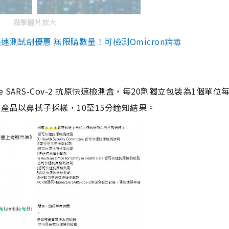
點擊圖片放大
測試劑優惠 無限購數量！可檢測Omicron病毒
are SARS-Cov-2 抗原快速檢測盒，每20劑獨立包裝為1個單位
5。產品以鼻拭子採樣，10至15分鐘知結果。