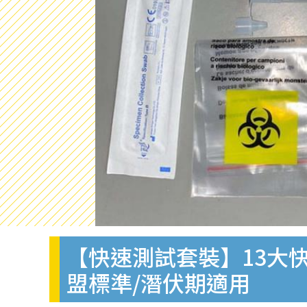
【快速測試套裝】13大快
盟標準/潛伏期適用