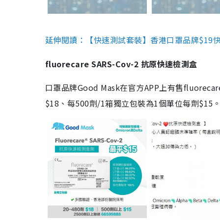
延伸閱讀：【快速測試套裝】香港口罩品牌$19快速
fluorecare SARS-Cov-2 抗原快速檢測盒
口罩品牌Good Mask在官方APP上有售fluorec
$18、每500劑/1箱獨立包裝為1個單位每劑$1