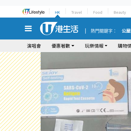
HK
Travel
Food
Beauty
熱門關鍵字：
公屋
演唱會
優惠著數
玩樂情報
購物