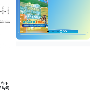
App
，平均每