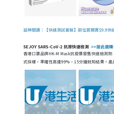
延伸閱讀：【快速測試套裝】鄰住買開賣$9.9快
SEJOY SARS-CoV-2 抗原快速檢測
>>按此選購
香港口罩品牌HK-M Mask抗疫價發售快速檢測劑
式採樣，準確性高達99%，15分鐘就知結果。產