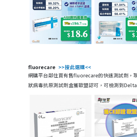
fluorecare
>>按此選購<<
網購平台鄰住買有售fluorecare的快速測試
狀病毒抗原測試劑盒獲歐盟認可，可檢測到Delta及