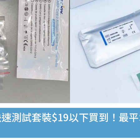
速測試套裝$19以下買到！最平