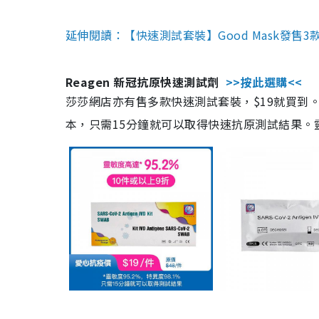
延伸閱讀：【快速測試套裝】Good Mask發售
Reagen 新冠抗原快速測試劑
>>按此選購<<
莎莎網店亦有售多款快速測試套裝，$19就買到。產
本，只需15分鐘就可以取得快速抗原測試結果。靈敏