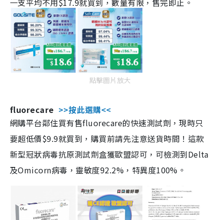
一支平均不用$17.9就買到，數量有限，售完即止。
點擊圖片放大
fluorecare
>>按此選購<<
網購平台鄰住買有售fluorecare的快速測試劑，現時只
要超低價$9.9就買到，購買前請先注意送貨時間！這款
新型冠狀病毒抗原測試劑盒獲歐盟認可，可檢測到Delta
及Omicorn病毒，靈敏度92.2%，特異度100%。