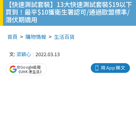
【快速測試套裝】13大快速測試套裝$19以下
買到！最平$10獲衛生署認可/通過歐盟標準/
潛伏期適用
首頁
購物情報
生活百貨
文:
梁穎心
2022.03.13
在Google追蹤
用 App 睇文
《UHK 港生活》