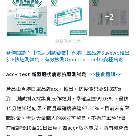
+2
點擊圖片放大
延伸閱讀：【快速測試套裝】香港口罩品牌Savewo推出
$18快速測試劑！有效檢測Omicron、Delta變種病毒
acc+ test 新型冠狀病毒抗原測試劑
>>按此選購<<
產品由香港口罩品牌acc+ 推出，抗疫價只要$18就買
到。測試劑以採集鼻液作檢測，準確度達99.03%，最快
15分鐘知道結果，而且準確度高達97.25%。目前未有限
購數量，需要大量購入的朋友可留意。不過訂單預計會
在確認後10至21日出貨，如acc+版本賣完，將有機會改