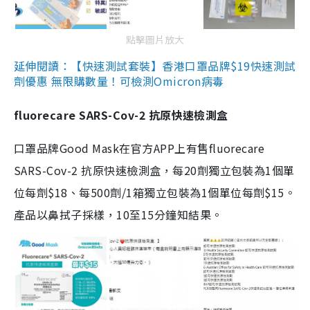
點擊圖片放大
延伸閱讀：【快速測試套裝】香港口罩品牌$19快速測試
劑優惠 無限購數量！可檢測Omicron病毒
fluorecare SARS-Cov-2 抗原快速檢測盒
口罩品牌Good Mask在官方APP上有售fluorecare
SARS-Cov-2 抗原快速檢測盒，每20劑獨立包裝為1個單
位每劑$18、每500劑/1箱獨立包裝為1個單位每劑$15。
產品以鼻拭子採樣，10至15分鐘知結果。