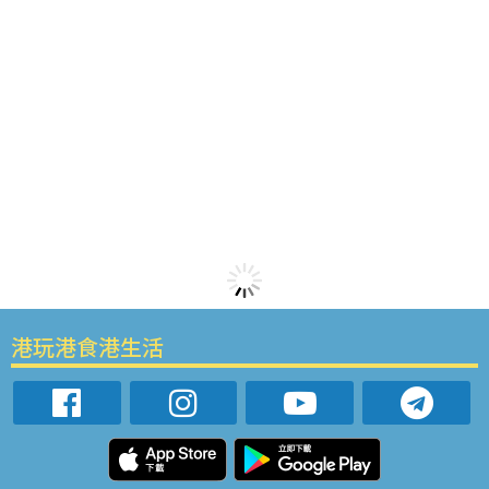
港玩港食港生活