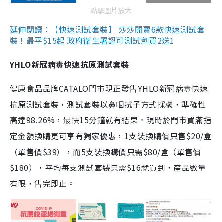
點擊圖片放大
延伸閱讀：【快速測試套裝】 莎莎開賣6款快速測試套
裝！最平$15起 政府衛生署認可測試劑買2送1
YHLO新冠病毒快速抗原測試套裝
健康食品品牌CATALO門市現正發售YHLO新冠病毒快速
抗原測試套裝，測試套裝以鼻咽拭子方式採樣，準確性
高達98.26%，最快15分鐘就有結果。現時於門市買滿指
定金額換購更可享有獨家優惠，1支裝換購價只售$20/盒
（單售價$39），而5支裝換購價只需$80/盒（單售價
$180），平均每支測試套裝只需$16就買到，產品數量
有限，售完即止。