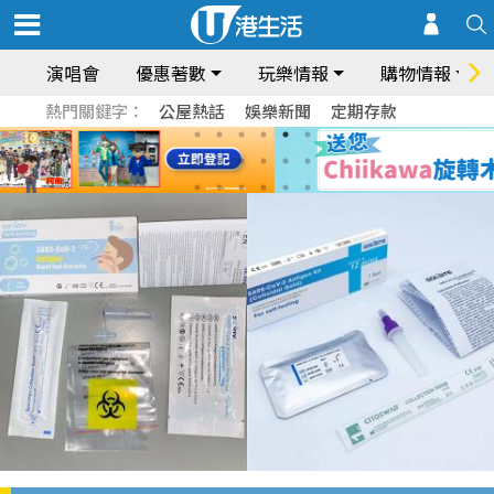
演唱會
優惠著數
玩樂情報
購物情報
熱門關鍵字：
公屋熱話
娛樂新聞
定期存款