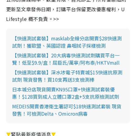
更新至文章發佈日期，訂購平台保留更改優惠權利，U
Lifestyle 概不負責。>>
【快速測試套裝】masklab全線分店開賣$28快速測
試劑！獲歐盟、英國認證 鼻咽拭子採樣檢測
【快速測試套裝】20大病毒快速測試劑購買平台一
覽！低至$9.9/盒！屈臣氏/萬寧/阿布泰/HKTVmall
【快速測試套裝】深水埗電子特賣城$15快速抗原測
試劑 現貨發售！買10支再送3支檢測棒
日本城分店現貨開賣KN95口罩+快速測試套裝優
惠！$128買到成人立體口罩2盒+5支抗原檢測試劑
MEDEIS開賣香港衛生署認可$18快速測試套裝 現貨
發售！可檢測Delta、Omicron病毒
▼
緊貼最新疫情消息
▼