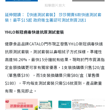
點擊圖片放大
延伸閱讀：【快速測試套裝】 莎莎開賣6款快速測試套
裝！最平$15起 政府衛生署認可測試劑買2送1
YHLO新冠病毒快速抗原測試套裝
健康食品品牌CATALO門市現正發售YHLO新冠病毒快速
抗原測試套裝，測試套裝以鼻咽拭子方式採樣，準確性
高達98.26%，最快15分鐘就有結果。現時於門市買滿指
定金額換購更可享有獨家優惠，1支裝換購價只售$20/盒
（單售價$39），而5支裝換購價只需$80/盒（單售價
$180），平均每支測試套裝只需$16就買到，產品數量
有限，售完即止。