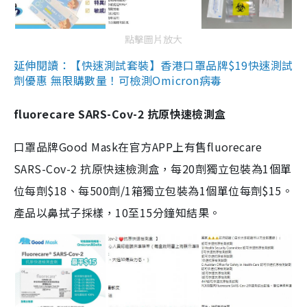
點擊圖片放大
延伸閱讀：【快速測試套裝】香港口罩品牌$19快速測試
劑優惠 無限購數量！可檢測Omicron病毒
fluorecare SARS-Cov-2 抗原快速檢測盒
口罩品牌Good Mask在官方APP上有售fluorecare
SARS-Cov-2 抗原快速檢測盒，每20劑獨立包裝為1個單
位每劑$18、每500劑/1箱獨立包裝為1個單位每劑$15。
產品以鼻拭子採樣，10至15分鐘知結果。