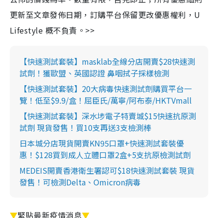
更新至文章發佈日期，訂購平台保留更改優惠權利，U
Lifestyle 概不負責。>>
【快速測試套裝】masklab全線分店開賣$28快速測
試劑！獲歐盟、英國認證 鼻咽拭子採樣檢測
【快速測試套裝】20大病毒快速測試劑購買平台一
覽！低至$9.9/盒！屈臣氏/萬寧/阿布泰/HKTVmall
【快速測試套裝】深水埗電子特賣城$15快速抗原測
試劑 現貨發售！買10支再送3支檢測棒
日本城分店現貨開賣KN95口罩+快速測試套裝優
惠！$128買到成人立體口罩2盒+5支抗原檢測試劑
MEDEIS開賣香港衛生署認可$18快速測試套裝 現貨
發售！可檢測Delta、Omicron病毒
▼
緊貼最新疫情消息
▼