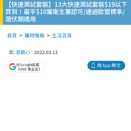
【快速測試套裝】13大快速測試套裝$19以下
買到！最平$10獲衛生署認可/通過歐盟標準/
潛伏期適用
首頁
購物情報
生活百貨
文:
梁穎心
2022.03.13
在Google追蹤
用 App 睇文
《UHK 港生活》