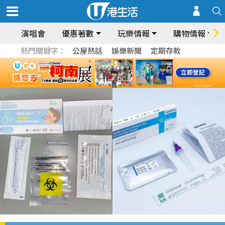
演唱會
優惠著數
玩樂情報
購物情報
熱門關鍵字：
公屋熱話
娛樂新聞
定期存款