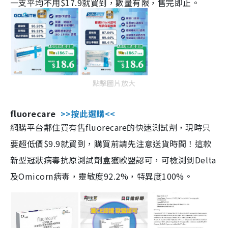
一支平均不用$17.9就買到，數量有限，售完即止。
點擊圖片放大
fluorecare
>>按此選購<<
網購平台鄰住買有售fluorecare的快速測試劑，現時只
要超低價$9.9就買到，購買前請先注意送貨時間！這款
新型冠狀病毒抗原測試劑盒獲歐盟認可，可檢測到Delta
及Omicorn病毒，靈敏度92.2%，特異度100%。