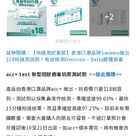
+2
點擊圖片放大
延伸閱讀：【快速測試套裝】香港口罩品牌Savewo推出
$18快速測試劑！有效檢測Omicron、Delta變種病毒
acc+ test 新型冠狀病毒抗原測試劑
>>按此選購<<
產品由香港口罩品牌acc+ 推出，抗疫價只要$18就買
到。測試劑以採集鼻液作檢測，準確度達99.03%，最快
15分鐘知道結果，而且準確度高達97.25%。目前未有限
購數量，需要大量購入的朋友可留意。不過訂單預計會
在確認後10至21日出貨，如acc+版本賣完，將有機會改