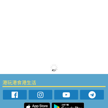
港玩港食港生活