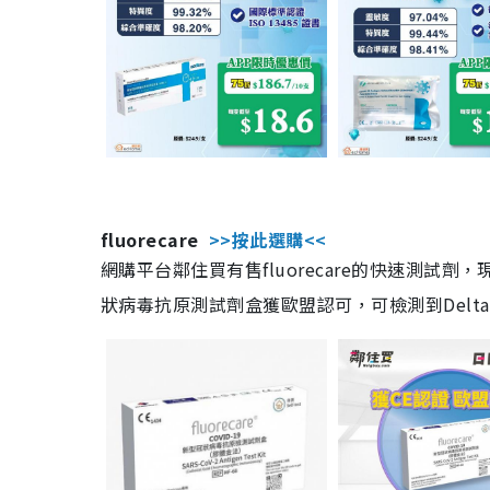
fluorecare
>>按此選購<<
網購平台鄰住買有售fluorecare的快速測試
狀病毒抗原測試劑盒獲歐盟認可，可檢測到Delta及