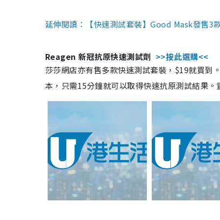
延伸閱讀：【快速測試套裝】Good Mask發售
Reagen 新冠抗原快速測試劑
>>按此選購<<
莎莎網店亦有售多款快速測試套裝，$19就買到。產
本，只需15分鐘就可以取得快速抗原測試結果。靈敏