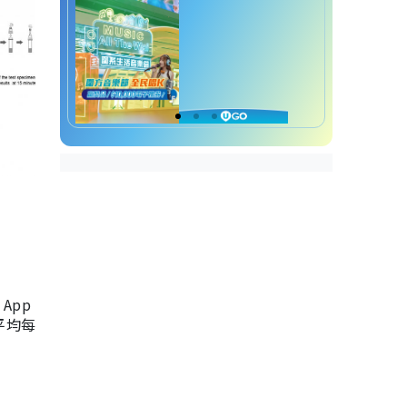
App
，平均每