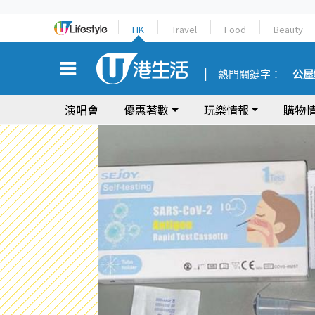
HK
Travel
Food
Beauty
熱門關鍵字：
公屋
演唱會
優惠著數
玩樂情報
購物