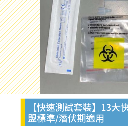
【快速測試套裝】13大快
盟標準/潛伏期適用