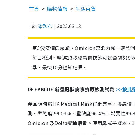
首頁
購物情報
生活百貨
文:
梁穎心
2022.03.13
第5波疫情仍嚴峻，Omicron感染力強，確
每日檢測。精選13款優惠價快速測試套裝$19
準，最快10分鐘知結果。
DEEPBLUE 新型冠狀病毒抗原檢測試劑
>>按此
產品現時於HK Medical Mask官網有售，優
測。準確度 99.03%、靈敏度96.4%、特異
Omicron 及Delta變種病毒。使用鼻拭子樣本