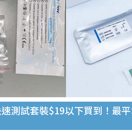
速測試套裝$19以下買到！最平