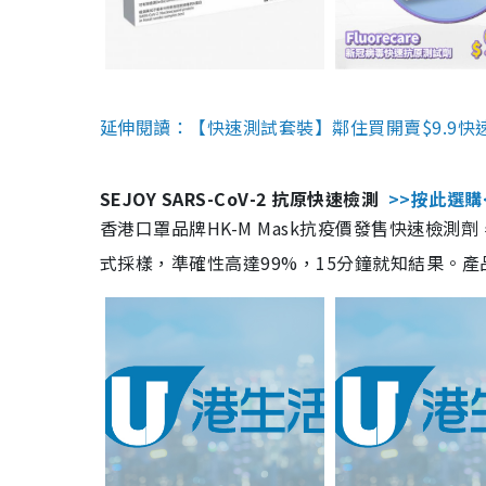
延伸閱讀：【快速測試套裝】鄰住買開賣$9.9快
SEJOY SARS-CoV-2 抗原快速檢測
>>按此選購
香港口罩品牌HK-M Mask抗疫價發售快速檢測劑
式採樣，準確性高達99%，15分鐘就知結果。產