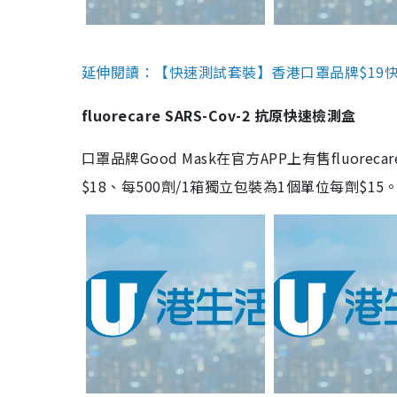
延伸閱讀：【快速測試套裝】香港口罩品牌$19快速
fluorecare SARS-Cov-2 抗原快速檢測盒
口罩品牌Good Mask在官方APP上有售fluorec
$18、每500劑/1箱獨立包裝為1個單位每劑$1