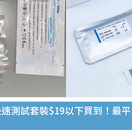
速測試套裝$19以下買到！最平