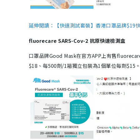
延伸閱讀：【快速測試套裝】香港口罩品牌$19快速
fluorecare SARS-Cov-2 抗原快速檢測盒
口罩品牌Good Mask在官方APP上有售fluorec
$18、每500劑/1箱獨立包裝為1個單位每劑$1