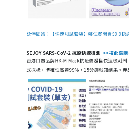
延伸閱讀：【快速測試套裝】鄰住買開賣$9.9快
SEJOY SARS-CoV-2 抗原快速檢測
>>按此選購
香港口罩品牌HK-M Mask抗疫價發售快速檢測劑
式採樣，準確性高達99%，15分鐘就知結果。產