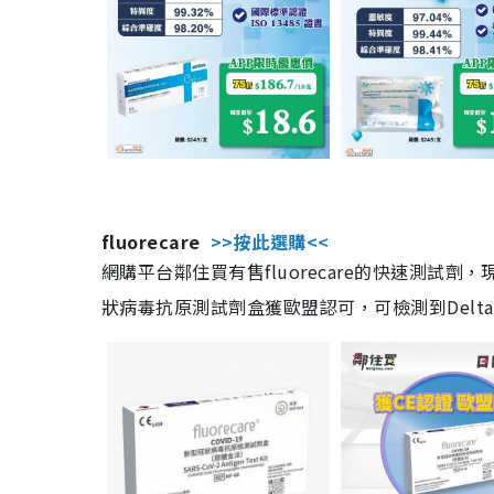
fluorecare
>>按此選購<<
網購平台鄰住買有售fluorecare的快速測試
狀病毒抗原測試劑盒獲歐盟認可，可檢測到Delta及