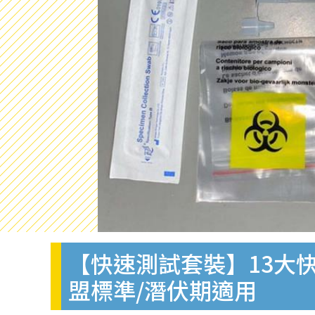
【快速測試套裝】13大快
盟標準/潛伏期適用