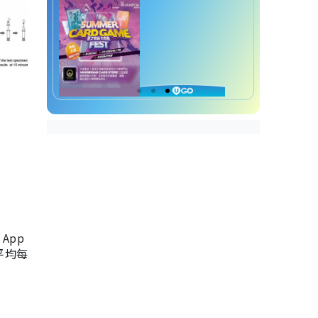
App
，平均每