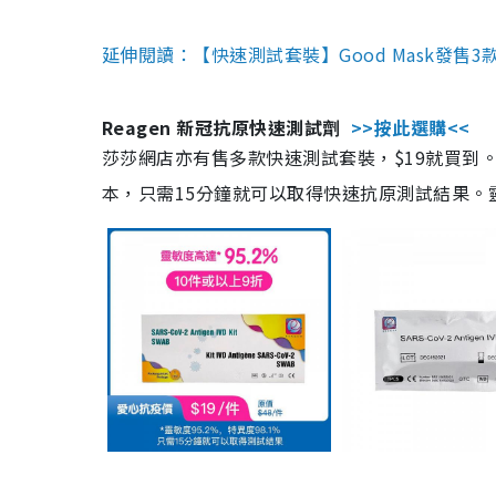
延伸閱讀：【快速測試套裝】Good Mask發售
Reagen 新冠抗原快速測試劑
>>按此選購<<
莎莎網店亦有售多款快速測試套裝，$19就買到。產
本，只需15分鐘就可以取得快速抗原測試結果。靈敏