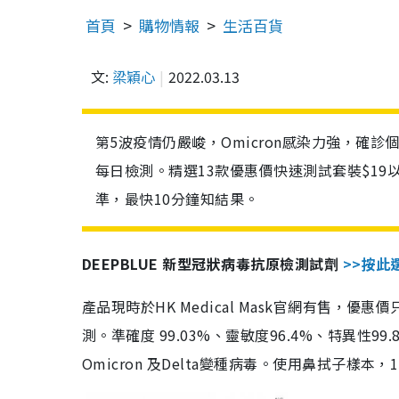
首頁
購物情報
生活百貨
文:
梁穎心
2022.03.13
第5波疫情仍嚴峻，Omicron感染力強，確
每日檢測。精選13款優惠價快速測試套裝$19
準，最快10分鐘知結果。
DEEPBLUE 新型冠狀病毒抗原檢測試劑
>>按此
產品現時於HK Medical Mask官網有售，優
測。準確度 99.03%、靈敏度96.4%、特異
Omicron 及Delta變種病毒。使用鼻拭子樣本