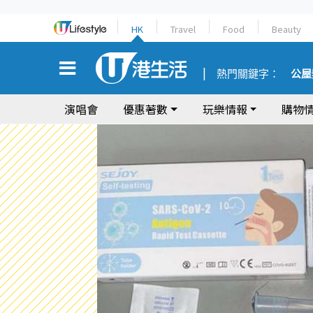
HK
Travel
Food
Beauty
熱門關鍵字：
公屋
演唱會
優惠著數
玩樂情報
購物