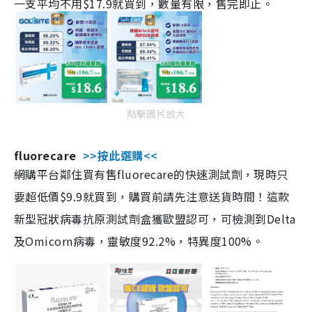
一支平均不用$17.9就買到，數量有限，售完即止。
點擊圖片放大
fluorecare
>>按此選購<<
網購平台鄰住買有售fluorecare的快速測試劑，現時只
要超低價$9.9就買到，購買前請先注意送貨時間！這款
新型冠狀病毒抗原測試劑盒獲歐盟認可，可檢測到Delta
及Omicorn病毒，靈敏度92.2%，特異度100%。