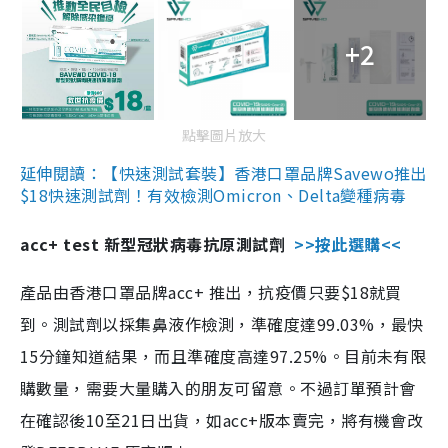
+2
點擊圖片放大
延伸閱讀：【快速測試套裝】香港口罩品牌Savewo推出
$18快速測試劑！有效檢測Omicron、Delta變種病毒
acc+ test 新型冠狀病毒抗原測試劑
>>按此選購<<
產品由香港口罩品牌acc+ 推出，抗疫價只要$18就買
到。測試劑以採集鼻液作檢測，準確度達99.03%，最快
15分鐘知道結果，而且準確度高達97.25%。目前未有限
購數量，需要大量購入的朋友可留意。不過訂單預計會
在確認後10至21日出貨，如acc+版本賣完，將有機會改