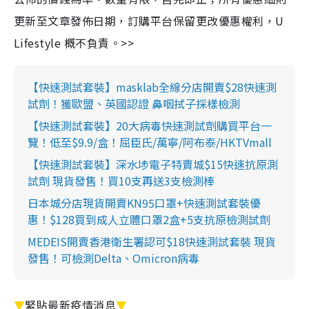
更新至文章發佈日期，訂購平台保留更改優惠權利，U
Lifestyle 概不負責。>>
【快速測試套裝】masklab全線分店開賣$28快速測
試劑！獲歐盟、英國認證 鼻咽拭子採樣檢測
【快速測試套裝】20大病毒快速測試劑購買平台一
覽！低至$9.9/盒！屈臣氏/萬寧/阿布泰/HKTVmall
【快速測試套裝】深水埗電子特賣城$15快速抗原測
試劑 現貨發售！買10支再送3支檢測棒
日本城分店現貨開賣KN95口罩+快速測試套裝優
惠！$128買到成人立體口罩2盒+5支抗原檢測試劑
MEDEIS開賣香港衛生署認可$18快速測試套裝 現貨
發售！可檢測Delta、Omicron病毒
▼
緊貼最新疫情消息
▼