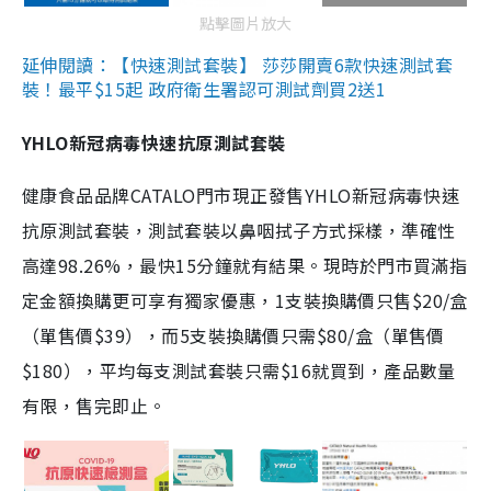
點擊圖片放大
延伸閱讀：【快速測試套裝】 莎莎開賣6款快速測試套
裝！最平$15起 政府衛生署認可測試劑買2送1
YHLO新冠病毒快速抗原測試套裝
健康食品品牌CATALO門市現正發售YHLO新冠病毒快速
抗原測試套裝，測試套裝以鼻咽拭子方式採樣，準確性
高達98.26%，最快15分鐘就有結果。現時於門市買滿指
定金額換購更可享有獨家優惠，1支裝換購價只售$20/盒
（單售價$39），而5支裝換購價只需$80/盒（單售價
$180），平均每支測試套裝只需$16就買到，產品數量
有限，售完即止。