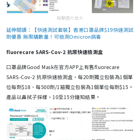
點擊圖片放大
延伸閱讀：【快速測試套裝】香港口罩品牌$19快速測試
劑優惠 無限購數量！可檢測Omicron病毒
fluorecare SARS-Cov-2 抗原快速檢測盒
口罩品牌Good Mask在官方APP上有售fluorecare
SARS-Cov-2 抗原快速檢測盒，每20劑獨立包裝為1個單
位每劑$18、每500劑/1箱獨立包裝為1個單位每劑$15。
產品以鼻拭子採樣，10至15分鐘知結果。