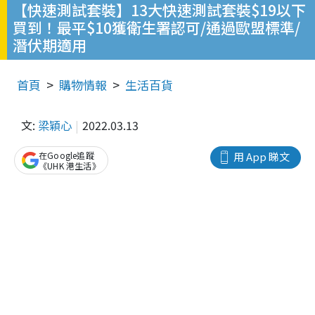
【快速測試套裝】13大快速測試套裝$19以下
買到！最平$10獲衛生署認可/通過歐盟標準/
潛伏期適用
首頁
購物情報
生活百貨
文:
梁穎心
2022.03.13
在Google追蹤
用 App 睇文
《UHK 港生活》