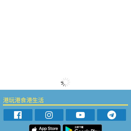
港玩港食港生活