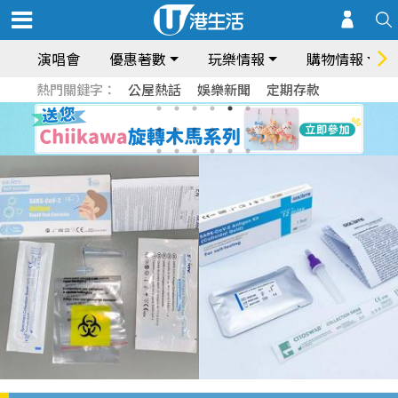
演唱會
優惠著數
玩樂情報
購物情報
熱門關鍵字：
公屋熱話
娛樂新聞
定期存款