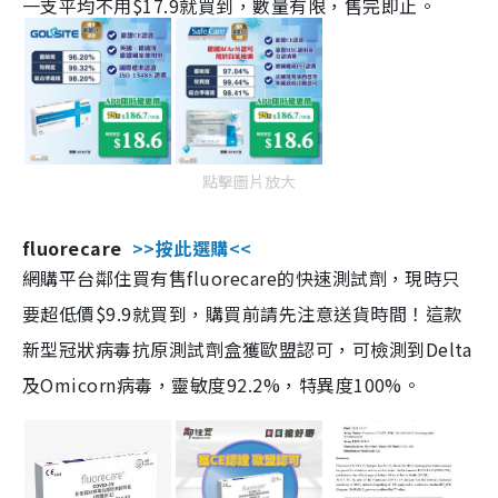
一支平均不用$17.9就買到，數量有限，售完即止。
點擊圖片放大
fluorecare
>>按此選購<<
網購平台鄰住買有售fluorecare的快速測試劑，現時只
要超低價$9.9就買到，購買前請先注意送貨時間！這款
新型冠狀病毒抗原測試劑盒獲歐盟認可，可檢測到Delta
及Omicorn病毒，靈敏度92.2%，特異度100%。