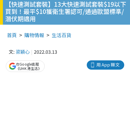
【快速測試套裝】13大快速測試套裝$19以下
買到！最平$10獲衛生署認可/通過歐盟標準/
潛伏期適用
首頁
購物情報
生活百貨
文:
梁穎心
2022.03.13
在Google追蹤
用 App 睇文
《UHK 港生活》