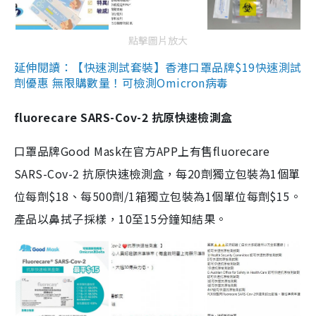
點擊圖片放大
延伸閱讀：【快速測試套裝】香港口罩品牌$19快速測試
劑優惠 無限購數量！可檢測Omicron病毒
fluorecare SARS-Cov-2 抗原快速檢測盒
口罩品牌Good Mask在官方APP上有售fluorecare
SARS-Cov-2 抗原快速檢測盒，每20劑獨立包裝為1個單
位每劑$18、每500劑/1箱獨立包裝為1個單位每劑$15。
產品以鼻拭子採樣，10至15分鐘知結果。