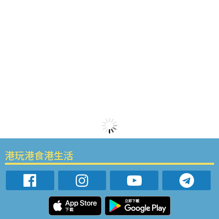
港玩港食港生活