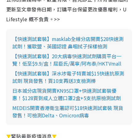
更新至文章發佈日期，訂購平台保留更改優惠權利，U
Lifestyle 概不負責。>>
【快速測試套裝】masklab全線分店開賣$28快速測
試劑！獲歐盟、英國認證 鼻咽拭子採樣檢測
【快速測試套裝】20大病毒快速測試劑購買平台一
覽！低至$9.9/盒！屈臣氏/萬寧/阿布泰/HKTVmall
【快速測試套裝】深水埗電子特賣城$15快速抗原測
試劑 現貨發售！買10支再送3支檢測棒
日本城分店現貨開賣KN95口罩+快速測試套裝優
惠！$128買到成人立體口罩2盒+5支抗原檢測試劑
MEDEIS開賣香港衛生署認可$18快速測試套裝 現貨
發售！可檢測Delta、Omicron病毒
▼
緊貼最新疫情消息
▼