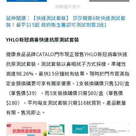
點擊圖片放大
延伸閱讀：【快速測試套裝】 莎莎開賣6款快速測試套
裝！最平$15起 政府衛生署認可測試劑買2送1
YHLO新冠病毒快速抗原測試套裝
健康食品品牌CATALO門市現正發售YHLO新冠病毒快速
抗原測試套裝，測試套裝以鼻咽拭子方式採樣，準確性
高達98.26%，最快15分鐘就有結果。現時於門市買滿指
定金額換購更可享有獨家優惠，1支裝換購價只售$20/盒
（單售價$39），而5支裝換購價只需$80/盒（單售價
$180），平均每支測試套裝只需$16就買到，產品數量
有限，售完即止。