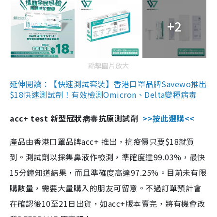
+2
點擊圖片放大
延伸閱讀：【快速測試套裝】香港口罩品牌Savewo推出
$18快速測試劑！有效檢測Omicron、Delta變種病毒
acc+ test 新型冠狀病毒抗原測試劑
>>按此選購<<
產品由香港口罩品牌acc+ 推出，抗疫價只要$18就買
到。測試劑以採集鼻液作檢測，準確度達99.03%，最快
15分鐘知道結果，而且準確度高達97.25%。目前未有限
購數量，需要大量購入的朋友可留意。不過訂單預計會
在確認後10至21日出貨，如acc+版本賣完，將有機會改