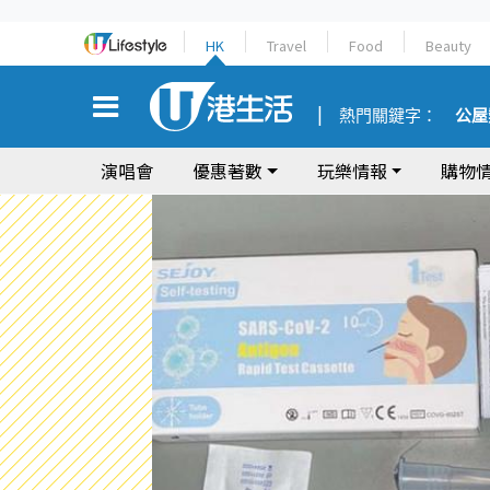
HK
Travel
Food
Beauty
熱門關鍵字：
公屋
演唱會
優惠著數
玩樂情報
購物