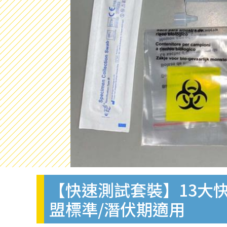
【快速測試套裝】13大快
盟標準/潛伏期適用