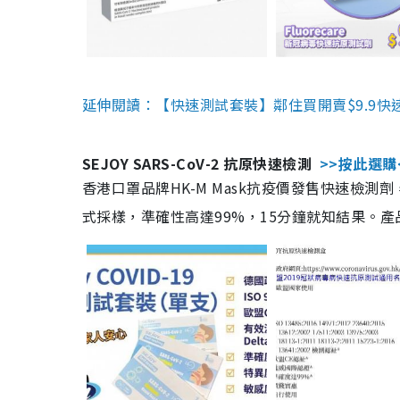
延伸閱讀：【快速測試套裝】鄰住買開賣$9.9快
SEJOY SARS-CoV-2 抗原快速檢測
>>按此選購
香港口罩品牌HK-M Mask抗疫價發售快速檢測劑
式採樣，準確性高達99%，15分鐘就知結果。產