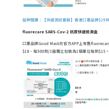
延伸閱讀：【快速測試套裝】香港口罩品牌$19快速
fluorecare SARS-Cov-2 抗原快速檢測盒
口罩品牌Good Mask在官方APP上有售fluorec
$18、每500劑/1箱獨立包裝為1個單位每劑$1