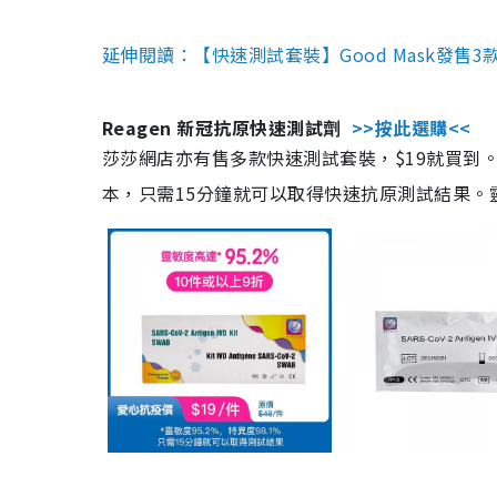
延伸閱讀：【快速測試套裝】Good Mask發售
Reagen 新冠抗原快速測試劑
>>按此選購<<
莎莎網店亦有售多款快速測試套裝，$19就買到。產
本，只需15分鐘就可以取得快速抗原測試結果。靈敏