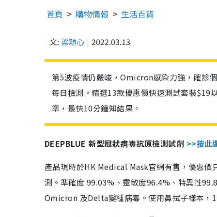
首頁
購物情報
生活百貨
文:
梁穎心
2022.03.13
第5波疫情仍嚴峻，Omicron感染力強，確
每日檢測。精選13款優惠價快速測試套裝$19
準，最快10分鐘知結果。
DEEPBLUE 新型冠狀病毒抗原檢測試劑
>>按此
產品現時於HK Medical Mask官網有售，優
測。準確度 99.03%、靈敏度96.4%、特異
Omicron 及Delta變種病毒。使用鼻拭子樣本