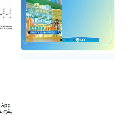
App
，平均每