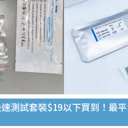
速測試套裝$19以下買到！最平