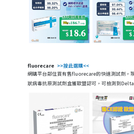
fluorecare
>>按此選購<<
網購平台鄰住買有售fluorecare的快速測試
狀病毒抗原測試劑盒獲歐盟認可，可檢測到Delta及