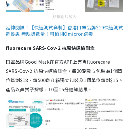
點擊圖片放大
延伸閱讀：【快速測試套裝】香港口罩品牌$19快速測試
劑優惠 無限購數量！可檢測Omicron病毒
fluorecare SARS-Cov-2 抗原快速檢測盒
口罩品牌Good Mask在官方APP上有售fluorecare
SARS-Cov-2 抗原快速檢測盒，每20劑獨立包裝為1個單
位每劑$18、每500劑/1箱獨立包裝為1個單位每劑$15。
產品以鼻拭子採樣，10至15分鐘知結果。