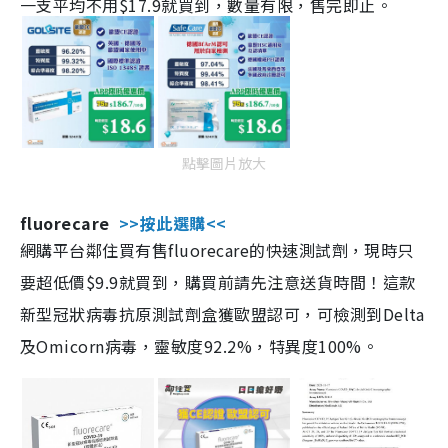
一支平均不用$17.9就買到，數量有限，售完即止。
點擊圖片放大
fluorecare
>>按此選購<<
網購平台鄰住買有售fluorecare的快速測試劑，現時只
要超低價$9.9就買到，購買前請先注意送貨時間！這款
新型冠狀病毒抗原測試劑盒獲歐盟認可，可檢測到Delta
及Omicorn病毒，靈敏度92.2%，特異度100%。