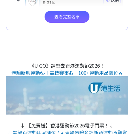
《U GO》請您去香港運動節2026！
體驗新興運動💦＋競技賽事💪＋100+運動用品攤位🔥
↓ 【免費送】香港運動節2026電子門票！↓
↓ 設過百運動用品攤位 / 可現場體驗多項新穎運動及觀賞