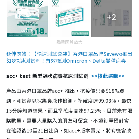
+2
點擊圖片放大
延伸閱讀：【快速測試套裝】香港口罩品牌Savewo推出
$18快速測試劑！有效檢測Omicron、Delta變種病毒
acc+ test 新型冠狀病毒抗原測試劑
>>按此選購<<
產品由香港口罩品牌acc+ 推出，抗疫價只要$18就買
到。測試劑以採集鼻液作檢測，準確度達99.03%，最快
15分鐘知道結果，而且準確度高達97.25%。目前未有限
購數量，需要大量購入的朋友可留意。不過訂單預計會
在確認後10至21日出貨，如acc+版本賣完，將有機會改