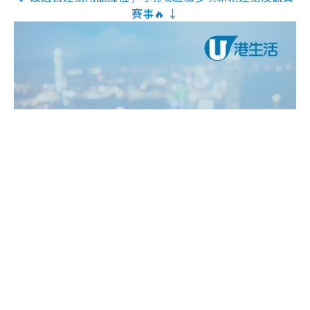
賽事🔥 ↓