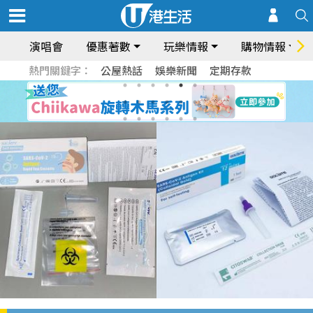
演唱會
優惠著數
玩樂情報
購物情報
熱門關鍵字：
公屋熱話
娛樂新聞
定期存款