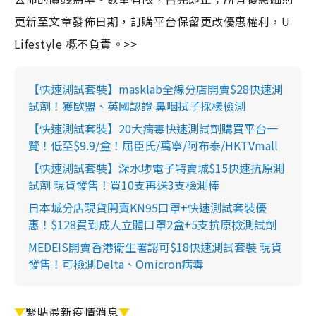
更新至文章發佈日期，訂購平台保留更改優惠權利，U
Lifestyle 概不負責。>>
【快速測試套裝】masklab全線分店開賣$28快速測
試劑！獲歐盟、英國認證 鼻咽拭子採樣檢測
【快速測試套裝】20大病毒快速測試劑購買平台一
覽！低至$9.9/盒！屈臣氏/萬寧/阿布泰/HKTVmall
【快速測試套裝】深水埗電子特賣城$15快速抗原測
試劑 現貨發售！買10支再送3支檢測棒
日本城分店現貨開賣KN95口罩+快速測試套裝優
惠！$128買到成人立體口罩2盒+5支抗原檢測試劑
MEDEIS開賣香港衛生署認可$18快速測試套裝 現貨
發售！可檢測Delta、Omicron病毒
▼
緊貼最新疫情消息
▼