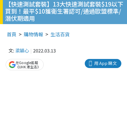
【快速測試套裝】13大快速測試套裝$19以下
買到！最平$10獲衛生署認可/通過歐盟標準/
潛伏期適用
首頁
購物情報
生活百貨
文:
梁穎心
2022.03.13
在Google追蹤
用 App 睇文
《UHK 港生活》