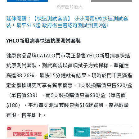
點擊圖片放大
延伸閱讀：【快速測試套裝】 莎莎開賣6款快速測試套
裝！最平$15起 政府衛生署認可測試劑買2送1
YHLO新冠病毒快速抗原測試套裝
健康食品品牌CATALO門市現正發售YHLO新冠病毒快速
抗原測試套裝，測試套裝以鼻咽拭子方式採樣，準確性
高達98.26%，最快15分鐘就有結果。現時於門市買滿指
定金額換購更可享有獨家優惠，1支裝換購價只售$20/盒
（單售價$39），而5支裝換購價只需$80/盒（單售價
$180），平均每支測試套裝只需$16就買到，產品數量
有限，售完即止。