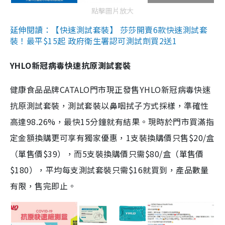
點擊圖片放大
延伸閱讀：【快速測試套裝】 莎莎開賣6款快速測試套
裝！最平$15起 政府衛生署認可測試劑買2送1
YHLO新冠病毒快速抗原測試套裝
健康食品品牌CATALO門市現正發售YHLO新冠病毒快速
抗原測試套裝，測試套裝以鼻咽拭子方式採樣，準確性
高達98.26%，最快15分鐘就有結果。現時於門市買滿指
定金額換購更可享有獨家優惠，1支裝換購價只售$20/盒
（單售價$39），而5支裝換購價只需$80/盒（單售價
$180），平均每支測試套裝只需$16就買到，產品數量
有限，售完即止。