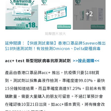
+2
點擊圖片放大
延伸閱讀：【快速測試套裝】香港口罩品牌Savewo推出
$18快速測試劑！有效檢測Omicron、Delta變種病毒
acc+ test 新型冠狀病毒抗原測試劑
>>按此選購<<
產品由香港口罩品牌acc+ 推出，抗疫價只要$18就買
到。測試劑以採集鼻液作檢測，準確度達99.03%，最快
15分鐘知道結果，而且準確度高達97.25%。目前未有限
購數量，需要大量購入的朋友可留意。不過訂單預計會
在確認後10至21日出貨，如acc+版本賣完，將有機會改