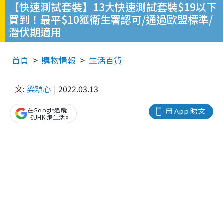
【快速測試套裝】13大快速測試套裝$19以下
買到！最平$10獲衛生署認可/通過歐盟標準/
潛伏期適用
首頁
購物情報
生活百貨
文:
梁穎心
2022.03.13
在Google追蹤
用 App 睇文
《UHK 港生活》