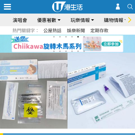
演唱會
優惠著數
玩樂情報
購物情報
熱門關鍵字：
公屋熱話
娛樂新聞
定期存款