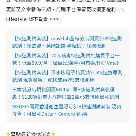
更新至文章發佈日期，訂購平台保留更改優惠權利，U
Lifestyle 概不負責。>>
【快速測試套裝】masklab全線分店開賣$28快速測
試劑！獲歐盟、英國認證 鼻咽拭子採樣檢測
【快速測試套裝】20大病毒快速測試劑購買平台一
覽！低至$9.9/盒！屈臣氏/萬寧/阿布泰/HKTVmall
【快速測試套裝】深水埗電子特賣城$15快速抗原測
試劑 現貨發售！買10支再送3支檢測棒
日本城分店現貨開賣KN95口罩+快速測試套裝優
惠！$128買到成人立體口罩2盒+5支抗原檢測試劑
MEDEIS開賣香港衛生署認可$18快速測試套裝 現貨
發售！可檢測Delta、Omicron病毒
▼
緊貼最新疫情消息
▼