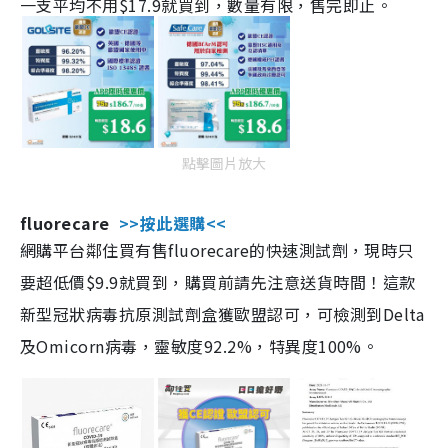
一支平均不用$17.9就買到，數量有限，售完即止。
點擊圖片放大
fluorecare
>>按此選購<<
網購平台鄰住買有售fluorecare的快速測試劑，現時只
要超低價$9.9就買到，購買前請先注意送貨時間！這款
新型冠狀病毒抗原測試劑盒獲歐盟認可，可檢測到Delta
及Omicorn病毒，靈敏度92.2%，特異度100%。