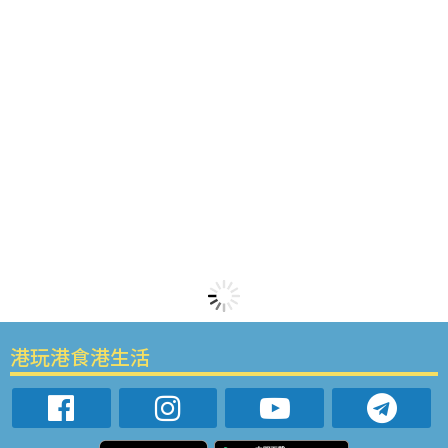
港玩港食港生活