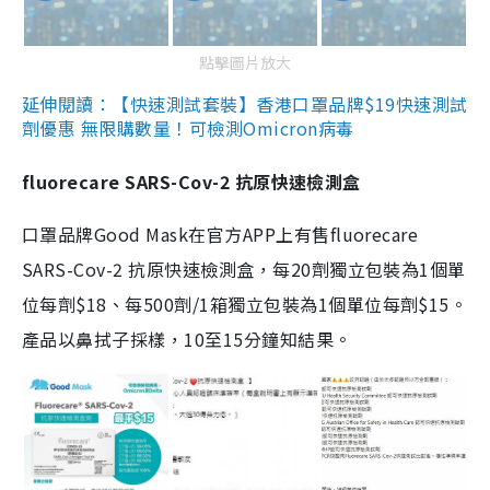
點擊圖片放大
延伸閱讀：【快速測試套裝】香港口罩品牌$19快速測試
劑優惠 無限購數量！可檢測Omicron病毒
fluorecare SARS-Cov-2 抗原快速檢測盒
口罩品牌Good Mask在官方APP上有售fluorecare
SARS-Cov-2 抗原快速檢測盒，每20劑獨立包裝為1個單
位每劑$18、每500劑/1箱獨立包裝為1個單位每劑$15。
產品以鼻拭子採樣，10至15分鐘知結果。