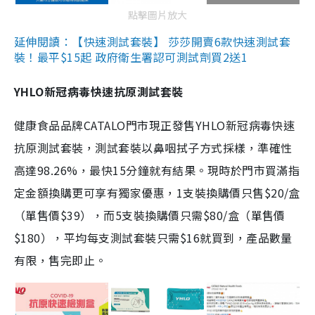
點擊圖片放大
延伸閱讀：【快速測試套裝】 莎莎開賣6款快速測試套
裝！最平$15起 政府衛生署認可測試劑買2送1
YHLO新冠病毒快速抗原測試套裝
健康食品品牌CATALO門市現正發售YHLO新冠病毒快速
抗原測試套裝，測試套裝以鼻咽拭子方式採樣，準確性
高達98.26%，最快15分鐘就有結果。現時於門市買滿指
定金額換購更可享有獨家優惠，1支裝換購價只售$20/盒
（單售價$39），而5支裝換購價只需$80/盒（單售價
$180），平均每支測試套裝只需$16就買到，產品數量
有限，售完即止。