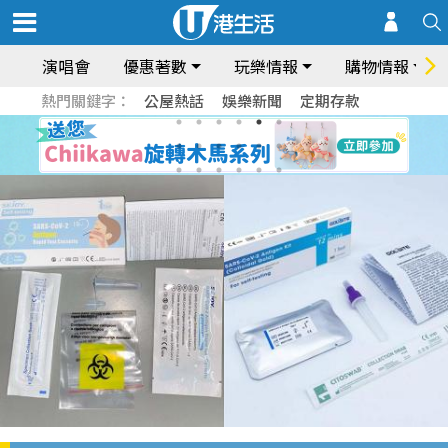
演唱會
優惠著數
玩樂情報
購物情報
熱門關鍵字：
公屋熱話
娛樂新聞
定期存款