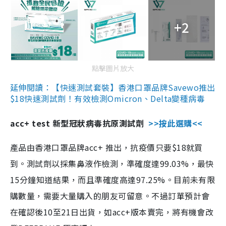
+2
點擊圖片放大
延伸閱讀：【快速測試套裝】香港口罩品牌Savewo推出
$18快速測試劑！有效檢測Omicron、Delta變種病毒
acc+ test 新型冠狀病毒抗原測試劑
>>按此選購<<
產品由香港口罩品牌acc+ 推出，抗疫價只要$18就買
到。測試劑以採集鼻液作檢測，準確度達99.03%，最快
15分鐘知道結果，而且準確度高達97.25%。目前未有限
購數量，需要大量購入的朋友可留意。不過訂單預計會
在確認後10至21日出貨，如acc+版本賣完，將有機會改