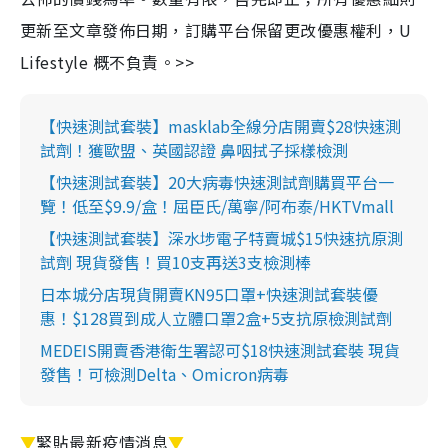
更新至文章發佈日期，訂購平台保留更改優惠權利，U
Lifestyle 概不負責。>>
【快速測試套裝】masklab全線分店開賣$28快速測
試劑！獲歐盟、英國認證 鼻咽拭子採樣檢測
【快速測試套裝】20大病毒快速測試劑購買平台一
覽！低至$9.9/盒！屈臣氏/萬寧/阿布泰/HKTVmall
【快速測試套裝】深水埗電子特賣城$15快速抗原測
試劑 現貨發售！買10支再送3支檢測棒
日本城分店現貨開賣KN95口罩+快速測試套裝優
惠！$128買到成人立體口罩2盒+5支抗原檢測試劑
MEDEIS開賣香港衛生署認可$18快速測試套裝 現貨
發售！可檢測Delta、Omicron病毒
▼
緊貼最新疫情消息
▼