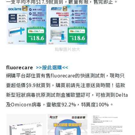
一支平均不用$17.9就買到，數量有限，售完即止。
點擊圖片放大
fluorecare
>>按此選購<<
網購平台鄰住買有售fluorecare的快速測試劑，現時只
要超低價$9.9就買到，購買前請先注意送貨時間！這款
新型冠狀病毒抗原測試劑盒獲歐盟認可，可檢測到Delta
及Omicorn病毒，靈敏度92.2%，特異度100%。