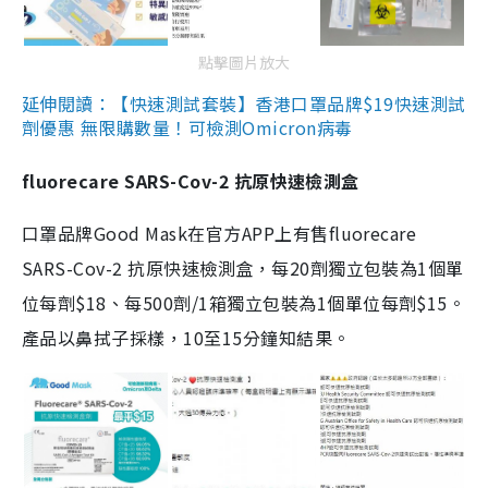
點擊圖片放大
延伸閱讀：【快速測試套裝】香港口罩品牌$19快速測試
劑優惠 無限購數量！可檢測Omicron病毒
fluorecare SARS-Cov-2 抗原快速檢測盒
口罩品牌Good Mask在官方APP上有售fluorecare
SARS-Cov-2 抗原快速檢測盒，每20劑獨立包裝為1個單
位每劑$18、每500劑/1箱獨立包裝為1個單位每劑$15。
產品以鼻拭子採樣，10至15分鐘知結果。