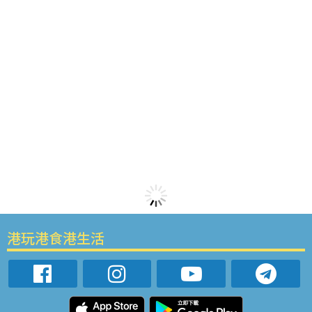
港玩港食港生活