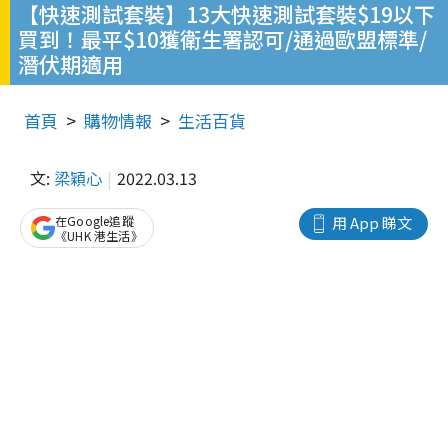
【快速測試套裝】13大快速測試套裝$19以下
買到！最平$10獲衛生署認可/通過歐盟標準/
潛伏期適用
首頁
購物情報
生活百貨
文:
梁穎心
2022.03.13
在Google追蹤
用 App 睇文
《UHK 港生活》