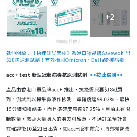
+2
點擊圖片放大
延伸閱讀：【快速測試套裝】香港口罩品牌Savewo推出
$18快速測試劑！有效檢測Omicron、Delta變種病毒
acc+ test 新型冠狀病毒抗原測試劑
>>按此選購<<
產品由香港口罩品牌acc+ 推出，抗疫價只要$18就買
到。測試劑以採集鼻液作檢測，準確度達99.03%，最快
15分鐘知道結果，而且準確度高達97.25%。目前未有限
購數量，需要大量購入的朋友可留意。不過訂單預計會
在確認後10至21日出貨，如acc+版本賣完，將有機會改