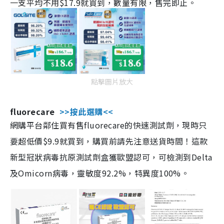
一支平均不用$17.9就買到，數量有限，售完即止。
點擊圖片放大
fluorecare
>>按此選購<<
網購平台鄰住買有售fluorecare的快速測試劑，現時只
要超低價$9.9就買到，購買前請先注意送貨時間！這款
新型冠狀病毒抗原測試劑盒獲歐盟認可，可檢測到Delta
及Omicorn病毒，靈敏度92.2%，特異度100%。