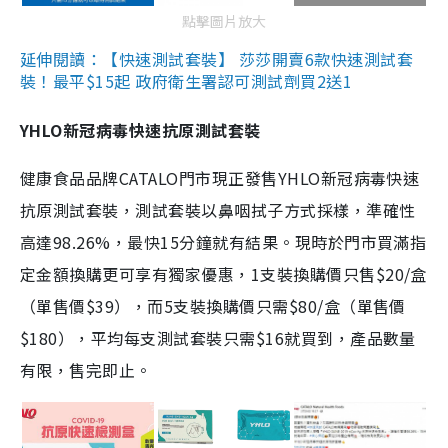
點擊圖片放大
延伸閱讀：【快速測試套裝】 莎莎開賣6款快速測試套
裝！最平$15起 政府衛生署認可測試劑買2送1
YHLO新冠病毒快速抗原測試套裝
健康食品品牌CATALO門市現正發售YHLO新冠病毒快速
抗原測試套裝，測試套裝以鼻咽拭子方式採樣，準確性
高達98.26%，最快15分鐘就有結果。現時於門市買滿指
定金額換購更可享有獨家優惠，1支裝換購價只售$20/盒
（單售價$39），而5支裝換購價只需$80/盒（單售價
$180），平均每支測試套裝只需$16就買到，產品數量
有限，售完即止。