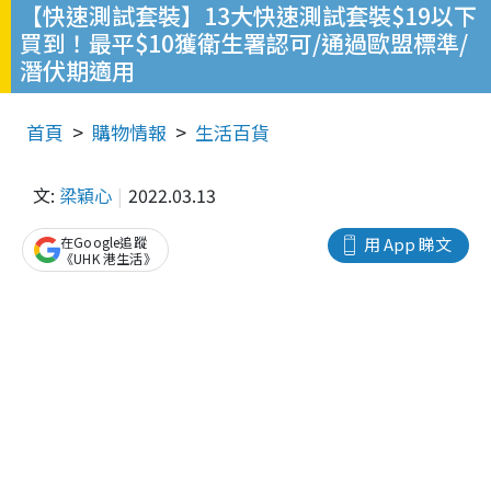
【快速測試套裝】13大快速測試套裝$19以下
買到！最平$10獲衛生署認可/通過歐盟標準/
潛伏期適用
首頁
購物情報
生活百貨
文:
梁穎心
2022.03.13
在Google追蹤
用 App 睇文
《UHK 港生活》