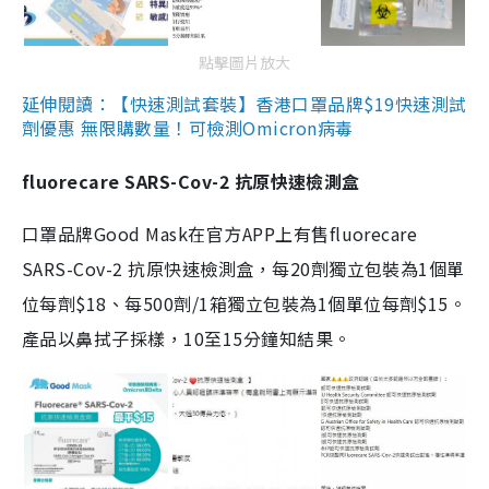
點擊圖片放大
延伸閱讀：【快速測試套裝】香港口罩品牌$19快速測試
劑優惠 無限購數量！可檢測Omicron病毒
fluorecare SARS-Cov-2 抗原快速檢測盒
口罩品牌Good Mask在官方APP上有售fluorecare
SARS-Cov-2 抗原快速檢測盒，每20劑獨立包裝為1個單
位每劑$18、每500劑/1箱獨立包裝為1個單位每劑$15。
產品以鼻拭子採樣，10至15分鐘知結果。