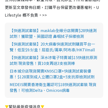
更新至文章發佈日期，訂購平台保留更改優惠權利，U
Lifestyle 概不負責。>>
【快速測試套裝】masklab全線分店開賣$28快速測
試劑！獲歐盟、英國認證 鼻咽拭子採樣檢測
【快速測試套裝】20大病毒快速測試劑購買平台一
覽！低至$9.9/盒！屈臣氏/萬寧/阿布泰/HKTVmall
【快速測試套裝】深水埗電子特賣城$15快速抗原測
試劑 現貨發售！買10支再送3支檢測棒
日本城分店現貨開賣KN95口罩+快速測試套裝優
惠！$128買到成人立體口罩2盒+5支抗原檢測試劑
MEDEIS開賣香港衛生署認可$18快速測試套裝 現貨
發售！可檢測Delta、Omicron病毒
▼
緊貼最新疫情消息
▼