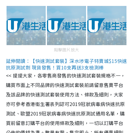
點擊圖片放大
延伸閱讀：【快速測試套裝】深水埗電子特賣城$15快速
抗原測試劑 現貨發售！買10支再送3支檢測棒
<< 提提大家，各零售商發售的快速測試套裝規格不一，
購買市面上不同品牌的快速測試套裝前請留意售賣平台
及該品牌的快速測試套裝使用方法、條款及細則，大家
亦可參考香港衞生署表列認可2019冠狀病毒病快速抗原
測試、歐盟2019冠狀病毒病快速抗原測試通用名單，購
買前留意訂購平台的使用條款及細則，一切以訂購平台
公佈的價錢為準。數量有限，售完即止；所有優惠細則