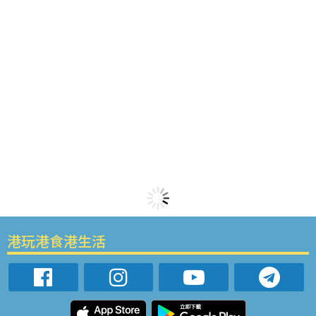
港玩港食港生活