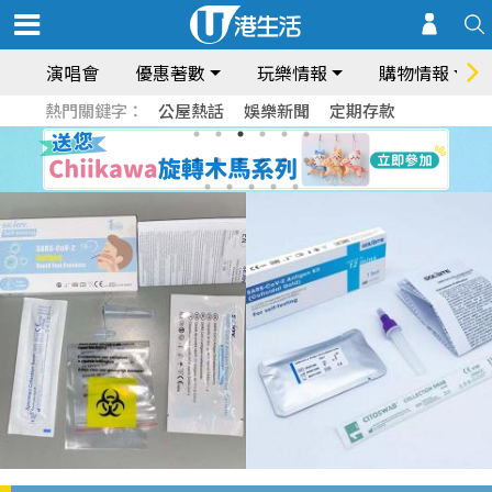
演唱會
優惠著數
玩樂情報
購物情報
熱門關鍵字：
公屋熱話
娛樂新聞
定期存款