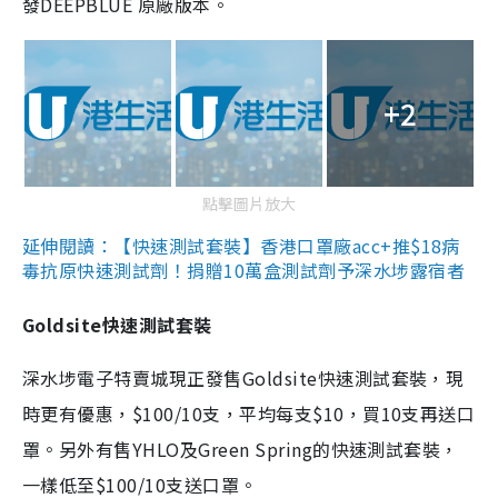
發DEEPBLUE 原廠版本。
+2
點擊圖片放大
延伸閱讀：【快速測試套裝】香港口罩廠acc+推$18病
毒抗原快速測試劑！捐贈10萬盒測試劑予深水埗露宿者
Goldsite快速測試套裝
深水埗電子特賣城現正發售Goldsite快速測試套裝，現
時更有優惠，$100/10支，平均每支$10，買10支再送口
罩。另外有售YHLO及Green Spring的快速測試套裝，
一樣低至$100/10支送口罩。