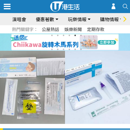
演唱會
優惠著數
玩樂情報
購物情報
熱門關鍵字：
公屋熱話
娛樂新聞
定期存款