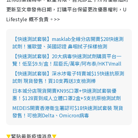
更新至文章發佈日期，訂購平台保留更改優惠權利，U
Lifestyle 概不負責。>>
【快速測試套裝】masklab全線分店開賣$28快速測
試劑！獲歐盟、英國認證 鼻咽拭子採樣檢測
【快速測試套裝】20大病毒快速測試劑購買平台一
覽！低至$9.9/盒！屈臣氏/萬寧/阿布泰/HKTVmall
【快速測試套裝】深水埗電子特賣城$15快速抗原測
試劑 現貨發售！買10支再送3支檢測棒
日本城分店現貨開賣KN95口罩+快速測試套裝優
惠！$128買到成人立體口罩2盒+5支抗原檢測試劑
MEDEIS開賣香港衛生署認可$18快速測試套裝 現貨
發售！可檢測Delta、Omicron病毒
▼
緊貼最新疫情消息
▼