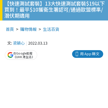
【快速測試套裝】13大快速測試套裝$19以下
買到！最平$10獲衛生署認可/通過歐盟標準/
潛伏期適用
首頁
購物情報
生活百貨
文:
梁穎心
2022.03.13
在Google追蹤
用 App 睇文
《UHK 港生活》