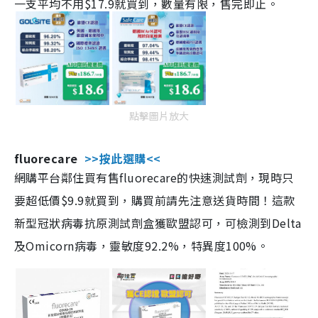
一支平均不用$17.9就買到，數量有限，售完即止。
點擊圖片放大
fluorecare
>>按此選購<<
網購平台鄰住買有售fluorecare的快速測試劑，現時只
要超低價$9.9就買到，購買前請先注意送貨時間！這款
新型冠狀病毒抗原測試劑盒獲歐盟認可，可檢測到Delta
及Omicorn病毒，靈敏度92.2%，特異度100%。