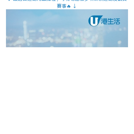
賽事🔥 ↓