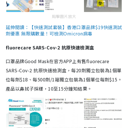
點擊圖片放大
延伸閱讀：【快速測試套裝】香港口罩品牌$19快速測試
劑優惠 無限購數量！可檢測Omicron病毒
fluorecare SARS-Cov-2 抗原快速檢測盒
口罩品牌Good Mask在官方APP上有售fluorecare
SARS-Cov-2 抗原快速檢測盒，每20劑獨立包裝為1個單
位每劑$18、每500劑/1箱獨立包裝為1個單位每劑$15。
產品以鼻拭子採樣，10至15分鐘知結果。