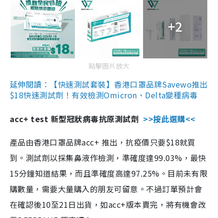
+2
點擊圖片放大
延伸閱讀：【快速測試套裝】香港口罩品牌Savewo推出
$18快速測試劑！有效檢測Omicron、Delta變種病毒
acc+ test 新型冠狀病毒抗原測試劑
>>按此選購<<
產品由香港口罩品牌acc+ 推出，抗疫價只要$18就買
到。測試劑以採集鼻液作檢測，準確度達99.03%，最快
15分鐘知道結果，而且準確度高達97.25%。目前未有限
購數量，需要大量購入的朋友可留意。不過訂單預計會
在確認後10至21日出貨，如acc+版本賣完，將有機會改