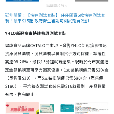
點擊圖片放大
延伸閱讀：【快速測試套裝】 莎莎開賣6款快速測試套
裝！最平$15起 政府衛生署認可測試劑買2送1
YHLO新冠病毒快速抗原測試套裝
健康食品品牌CATALO門市現正發售YHLO新冠病毒快速
抗原測試套裝，測試套裝以鼻咽拭子方式採樣，準確性
高達98.26%，最快15分鐘就有結果。現時於門市買滿指
定金額換購更可享有獨家優惠，1支裝換購價只售$20/盒
（單售價$39），而5支裝換購價只需$80/盒（單售價
$180），平均每支測試套裝只需$16就買到，產品數量
有限，售完即止。