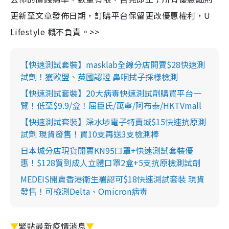
更新至文章發佈日期，訂購平台保留更改優惠權利，U
Lifestyle 概不負責。>>
【快速測試套裝】masklab全線分店開賣$28快速測
試劑！獲歐盟、英國認證 鼻咽拭子採樣檢測
【快速測試套裝】20大病毒快速測試劑購買平台一
覽！低至$9.9/盒！屈臣氏/萬寧/阿布泰/HKTVmall
【快速測試套裝】深水埗電子特賣城$15快速抗原測
試劑 現貨發售！買10支再送3支檢測棒
日本城分店現貨開賣KN95口罩+快速測試套裝優
惠！$128買到成人立體口罩2盒+5支抗原檢測試劑
MEDEIS開賣香港衛生署認可$18快速測試套裝 現貨
發售！可檢測Delta、Omicron病毒
▼
緊貼最新疫情消息
▼