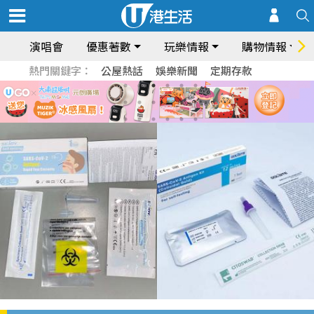
演唱會
優惠著數
玩樂情報
購物情報
熱門關鍵字：
公屋熱話
娛樂新聞
定期存款