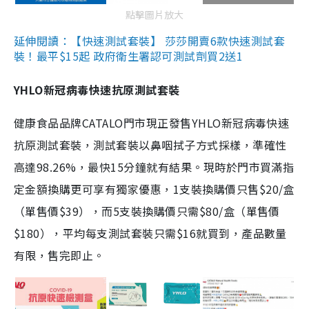
點擊圖片放大
延伸閱讀：【快速測試套裝】 莎莎開賣6款快速測試套
裝！最平$15起 政府衛生署認可測試劑買2送1
YHLO新冠病毒快速抗原測試套裝
健康食品品牌CATALO門市現正發售YHLO新冠病毒快速
抗原測試套裝，測試套裝以鼻咽拭子方式採樣，準確性
高達98.26%，最快15分鐘就有結果。現時於門市買滿指
定金額換購更可享有獨家優惠，1支裝換購價只售$20/盒
（單售價$39），而5支裝換購價只需$80/盒（單售價
$180），平均每支測試套裝只需$16就買到，產品數量
有限，售完即止。