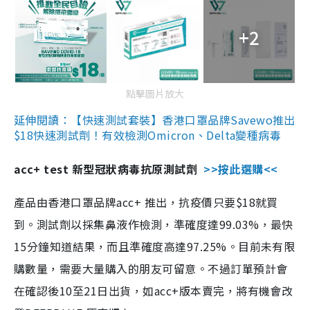
+2
點擊圖片放大
延伸閱讀：【快速測試套裝】香港口罩品牌Savewo推出
$18快速測試劑！有效檢測Omicron、Delta變種病毒
acc+ test 新型冠狀病毒抗原測試劑
>>按此選購<<
產品由香港口罩品牌acc+ 推出，抗疫價只要$18就買
到。測試劑以採集鼻液作檢測，準確度達99.03%，最快
15分鐘知道結果，而且準確度高達97.25%。目前未有限
購數量，需要大量購入的朋友可留意。不過訂單預計會
在確認後10至21日出貨，如acc+版本賣完，將有機會改