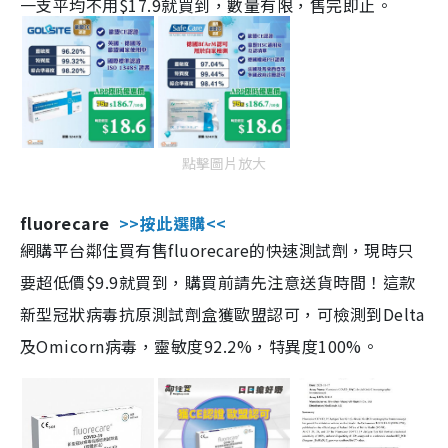
一支平均不用$17.9就買到，數量有限，售完即止。
點擊圖片放大
fluorecare
>>按此選購<<
網購平台鄰住買有售fluorecare的快速測試劑，現時只
要超低價$9.9就買到，購買前請先注意送貨時間！這款
新型冠狀病毒抗原測試劑盒獲歐盟認可，可檢測到Delta
及Omicorn病毒，靈敏度92.2%，特異度100%。