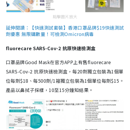
點擊圖片放大
延伸閱讀：【快速測試套裝】香港口罩品牌$19快速測試
劑優惠 無限購數量！可檢測Omicron病毒
fluorecare SARS-Cov-2 抗原快速檢測盒
口罩品牌Good Mask在官方APP上有售fluorecare
SARS-Cov-2 抗原快速檢測盒，每20劑獨立包裝為1個單
位每劑$18、每500劑/1箱獨立包裝為1個單位每劑$15。
產品以鼻拭子採樣，10至15分鐘知結果。