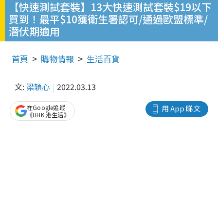
【快速測試套裝】13大快速測試套裝$19以下
買到！最平$10獲衛生署認可/通過歐盟標準/
潛伏期適用
首頁
購物情報
生活百貨
文:
梁穎心
2022.03.13
在Google追蹤
用 App 睇文
《UHK 港生活》