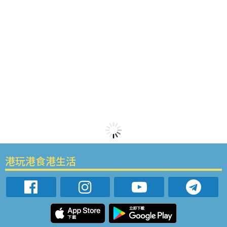
港玩港食港生活