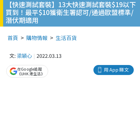
【快速測試套裝】13大快速測試套裝$19以下
買到！最平$10獲衛生署認可/通過歐盟標準/
潛伏期適用
首頁
購物情報
生活百貨
文:
梁穎心
2022.03.13
在Google追蹤
用 App 睇文
《UHK 港生活》