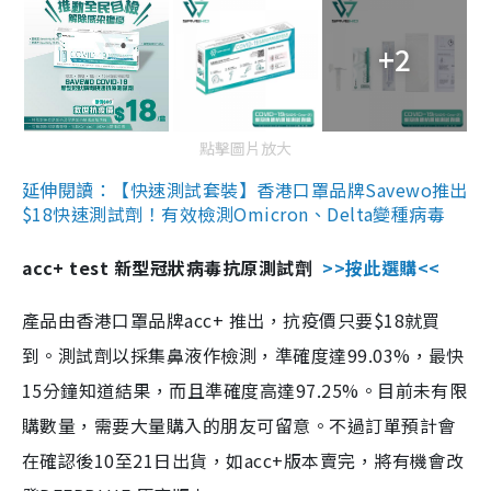
+2
點擊圖片放大
延伸閱讀：【快速測試套裝】香港口罩品牌Savewo推出
$18快速測試劑！有效檢測Omicron、Delta變種病毒
acc+ test 新型冠狀病毒抗原測試劑
>>按此選購<<
產品由香港口罩品牌acc+ 推出，抗疫價只要$18就買
到。測試劑以採集鼻液作檢測，準確度達99.03%，最快
15分鐘知道結果，而且準確度高達97.25%。目前未有限
購數量，需要大量購入的朋友可留意。不過訂單預計會
在確認後10至21日出貨，如acc+版本賣完，將有機會改