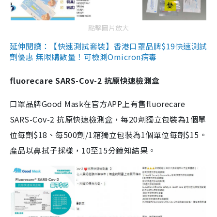
點擊圖片放大
延伸閱讀：【快速測試套裝】香港口罩品牌$19快速測試
劑優惠 無限購數量！可檢測Omicron病毒
fluorecare SARS-Cov-2 抗原快速檢測盒
口罩品牌Good Mask在官方APP上有售fluorecare
SARS-Cov-2 抗原快速檢測盒，每20劑獨立包裝為1個單
位每劑$18、每500劑/1箱獨立包裝為1個單位每劑$15。
產品以鼻拭子採樣，10至15分鐘知結果。