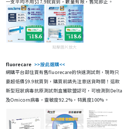
一支平均不用$17.9就買到，數量有限，售完即止。
點擊圖片放大
fluorecare
>>按此選購<<
網購平台鄰住買有售fluorecare的快速測試劑，現時只
要超低價$9.9就買到，購買前請先注意送貨時間！這款
新型冠狀病毒抗原測試劑盒獲歐盟認可，可檢測到Delta
及Omicorn病毒，靈敏度92.2%，特異度100%。