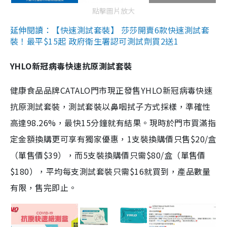
點擊圖片放大
延伸閱讀：【快速測試套裝】 莎莎開賣6款快速測試套
裝！最平$15起 政府衛生署認可測試劑買2送1
YHLO新冠病毒快速抗原測試套裝
健康食品品牌CATALO門市現正發售YHLO新冠病毒快速
抗原測試套裝，測試套裝以鼻咽拭子方式採樣，準確性
高達98.26%，最快15分鐘就有結果。現時於門市買滿指
定金額換購更可享有獨家優惠，1支裝換購價只售$20/盒
（單售價$39），而5支裝換購價只需$80/盒（單售價
$180），平均每支測試套裝只需$16就買到，產品數量
有限，售完即止。