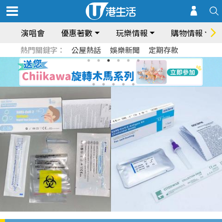
演唱會
優惠著數
玩樂情報
購物情報
熱門關鍵字：
公屋熱話
娛樂新聞
定期存款