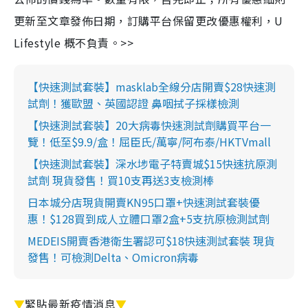
更新至文章發佈日期，訂購平台保留更改優惠權利，U
Lifestyle 概不負責。>>
【快速測試套裝】masklab全線分店開賣$28快速測
試劑！獲歐盟、英國認證 鼻咽拭子採樣檢測
【快速測試套裝】20大病毒快速測試劑購買平台一
覽！低至$9.9/盒！屈臣氏/萬寧/阿布泰/HKTVmall
【快速測試套裝】深水埗電子特賣城$15快速抗原測
試劑 現貨發售！買10支再送3支檢測棒
日本城分店現貨開賣KN95口罩+快速測試套裝優
惠！$128買到成人立體口罩2盒+5支抗原檢測試劑
MEDEIS開賣香港衛生署認可$18快速測試套裝 現貨
發售！可檢測Delta、Omicron病毒
▼
緊貼最新疫情消息
▼