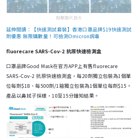
點擊圖片放大
延伸閱讀：【快速測試套裝】香港口罩品牌$19快速測試
劑優惠 無限購數量！可檢測Omicron病毒
fluorecare SARS-Cov-2 抗原快速檢測盒
口罩品牌Good Mask在官方APP上有售fluorecare
SARS-Cov-2 抗原快速檢測盒，每20劑獨立包裝為1個單
位每劑$18、每500劑/1箱獨立包裝為1個單位每劑$15。
產品以鼻拭子採樣，10至15分鐘知結果。