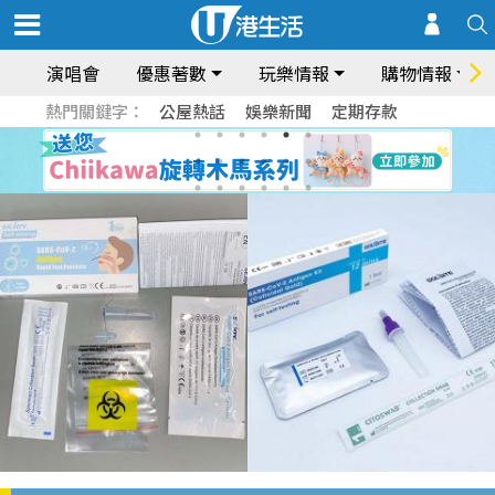
演唱會
優惠著數
玩樂情報
購物情報
熱門關鍵字：
公屋熱話
娛樂新聞
定期存款