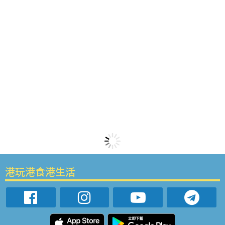
港玩港食港生活