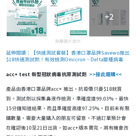
+2
點擊圖片放大
延伸閱讀：【快速測試套裝】香港口罩品牌Savewo推出
$18快速測試劑！有效檢測Omicron、Delta變種病毒
acc+ test 新型冠狀病毒抗原測試劑
>>按此選購<<
產品由香港口罩品牌acc+ 推出，抗疫價只要$18就買
到。測試劑以採集鼻液作檢測，準確度達99.03%，最快
15分鐘知道結果，而且準確度高達97.25%。目前未有限
購數量，需要大量購入的朋友可留意。不過訂單預計會
在確認後10至21日出貨，如acc+版本賣完，將有機會改