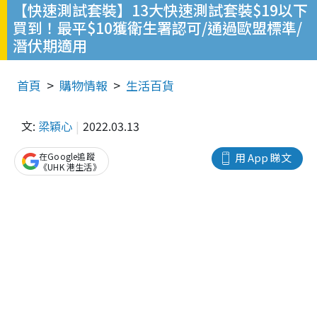
【快速測試套裝】13大快速測試套裝$19以下
買到！最平$10獲衛生署認可/通過歐盟標準/
潛伏期適用
首頁
購物情報
生活百貨
文:
梁穎心
2022.03.13
在Google追蹤
用 App 睇文
《UHK 港生活》