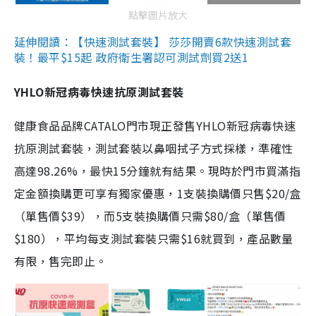
點擊圖片放大
延伸閱讀：【快速測試套裝】 莎莎開賣6款快速測試套
裝！最平$15起 政府衛生署認可測試劑買2送1
YHLO新冠病毒快速抗原測試套裝
健康食品品牌CATALO門市現正發售YHLO新冠病毒快速
抗原測試套裝，測試套裝以鼻咽拭子方式採樣，準確性
高達98.26%，最快15分鐘就有結果。現時於門市買滿指
定金額換購更可享有獨家優惠，1支裝換購價只售$20/盒
（單售價$39），而5支裝換購價只需$80/盒（單售價
$180），平均每支測試套裝只需$16就買到，產品數量
有限，售完即止。