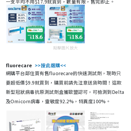
一支平均不用$17.9就買到，數量有限，售完即止。
點擊圖片放大
fluorecare
>>按此選購<<
網購平台鄰住買有售fluorecare的快速測試劑，現時只
要超低價$9.9就買到，購買前請先注意送貨時間！這款
新型冠狀病毒抗原測試劑盒獲歐盟認可，可檢測到Delta
及Omicorn病毒，靈敏度92.2%，特異度100%。