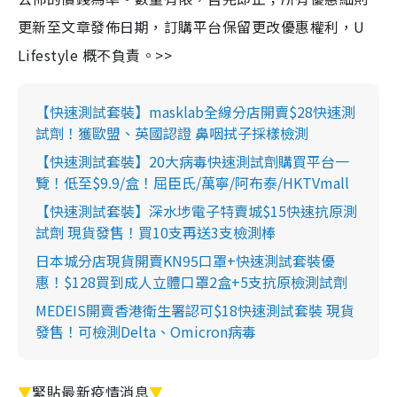
更新至文章發佈日期，訂購平台保留更改優惠權利，U
Lifestyle 概不負責。>>
【快速測試套裝】masklab全線分店開賣$28快速測
試劑！獲歐盟、英國認證 鼻咽拭子採樣檢測
【快速測試套裝】20大病毒快速測試劑購買平台一
覽！低至$9.9/盒！屈臣氏/萬寧/阿布泰/HKTVmall
【快速測試套裝】深水埗電子特賣城$15快速抗原測
試劑 現貨發售！買10支再送3支檢測棒
日本城分店現貨開賣KN95口罩+快速測試套裝優
惠！$128買到成人立體口罩2盒+5支抗原檢測試劑
MEDEIS開賣香港衛生署認可$18快速測試套裝 現貨
發售！可檢測Delta、Omicron病毒
▼
緊貼最新疫情消息
▼