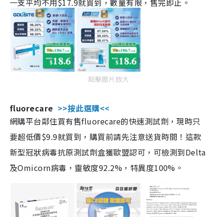
一支平均不用$17.9就買到，數量有限，售完即止。
點擊圖片放大
fluorecare
>>按此選購<<
網購平台鄰住買有售fluorecare的快速測試劑，現時只
要超低價$9.9就買到，購買前請先注意送貨時間！這款
新型冠狀病毒抗原測試劑盒獲歐盟認可，可檢測到Delta
及Omicorn病毒，靈敏度92.2%，特異度100%。