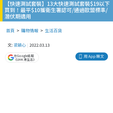
【快速測試套裝】13大快速測試套裝$19以下
買到！最平$10獲衛生署認可/通過歐盟標準/
潛伏期適用
首頁
購物情報
生活百貨
文:
梁穎心
2022.03.13
在Google追蹤
用 App 睇文
《UHK 港生活》