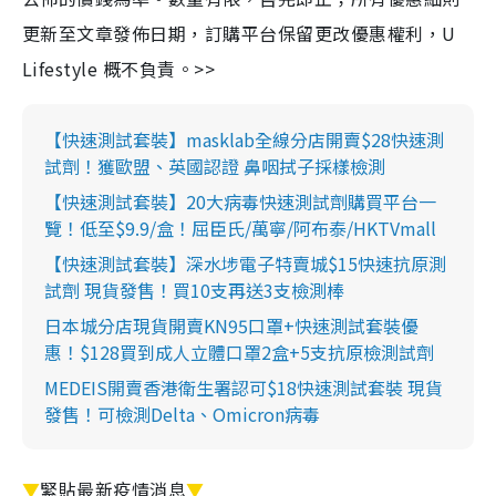
更新至文章發佈日期，訂購平台保留更改優惠權利，U
Lifestyle 概不負責。>>
【快速測試套裝】masklab全線分店開賣$28快速測
試劑！獲歐盟、英國認證 鼻咽拭子採樣檢測
【快速測試套裝】20大病毒快速測試劑購買平台一
覽！低至$9.9/盒！屈臣氏/萬寧/阿布泰/HKTVmall
【快速測試套裝】深水埗電子特賣城$15快速抗原測
試劑 現貨發售！買10支再送3支檢測棒
日本城分店現貨開賣KN95口罩+快速測試套裝優
惠！$128買到成人立體口罩2盒+5支抗原檢測試劑
MEDEIS開賣香港衛生署認可$18快速測試套裝 現貨
發售！可檢測Delta、Omicron病毒
▼
緊貼最新疫情消息
▼