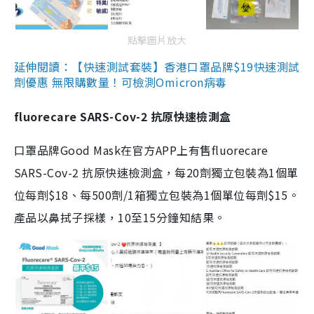
點擊圖片放大
延伸閱讀：【快速測試套裝】香港口罩品牌$19快速測試
劑優惠 無限購數量！可檢測Omicron病毒
fluorecare SARS-Cov-2 抗原快速檢測盒
口罩品牌Good Mask在官方APP上有售fluorecare
SARS-Cov-2 抗原快速檢測盒，每20劑獨立包裝為1個單
位每劑$18、每500劑/1箱獨立包裝為1個單位每劑$15。
產品以鼻拭子採樣，10至15分鐘知結果。