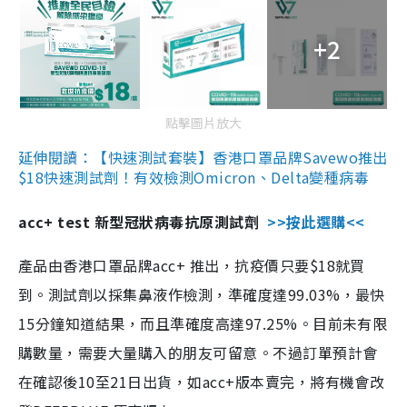
+2
點擊圖片放大
延伸閱讀：【快速測試套裝】香港口罩品牌Savewo推出
$18快速測試劑！有效檢測Omicron、Delta變種病毒
acc+ test 新型冠狀病毒抗原測試劑
>>按此選購<<
產品由香港口罩品牌acc+ 推出，抗疫價只要$18就買
到。測試劑以採集鼻液作檢測，準確度達99.03%，最快
15分鐘知道結果，而且準確度高達97.25%。目前未有限
購數量，需要大量購入的朋友可留意。不過訂單預計會
在確認後10至21日出貨，如acc+版本賣完，將有機會改