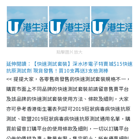
點擊圖片放大
延伸閱讀：【快速測試套裝】深水埗電子特賣城$15快速
抗原測試劑 現貨發售！買10支再送3支檢測棒
<< 提提大家，各零售商發售的快速測試套裝規格不一，
購買市面上不同品牌的快速測試套裝前請留意售賣平台
及該品牌的快速測試套裝使用方法、條款及細則，大家
亦可參考香港衞生署表列認可2019冠狀病毒病快速抗原
測試、歐盟2019冠狀病毒病快速抗原測試通用名單，購
買前留意訂購平台的使用條款及細則，一切以訂購平台
公佈的價錢為準。數量有限，售完即止；所有優惠細則