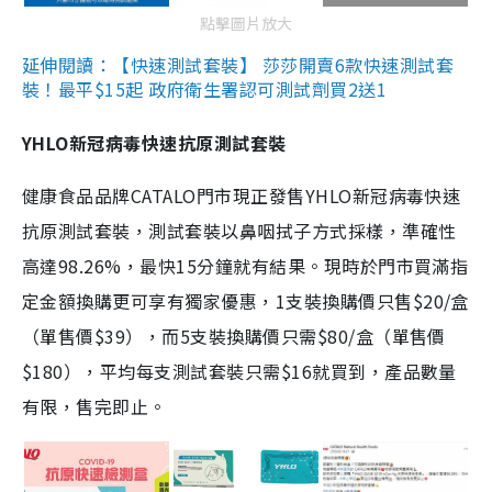
點擊圖片放大
延伸閱讀：【快速測試套裝】 莎莎開賣6款快速測試套
裝！最平$15起 政府衛生署認可測試劑買2送1
YHLO新冠病毒快速抗原測試套裝
健康食品品牌CATALO門市現正發售YHLO新冠病毒快速
抗原測試套裝，測試套裝以鼻咽拭子方式採樣，準確性
高達98.26%，最快15分鐘就有結果。現時於門市買滿指
定金額換購更可享有獨家優惠，1支裝換購價只售$20/盒
（單售價$39），而5支裝換購價只需$80/盒（單售價
$180），平均每支測試套裝只需$16就買到，產品數量
有限，售完即止。