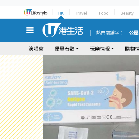
HK
Travel
Food
Beauty
熱門關鍵字：
公屋
演唱會
優惠著數
玩樂情報
購物