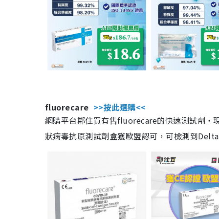
fluorecare
>>按此選購<<
網購平台鄰住買有售fluorecare的快速測試
狀病毒抗原測試劑盒獲歐盟認可，可檢測到Delta及