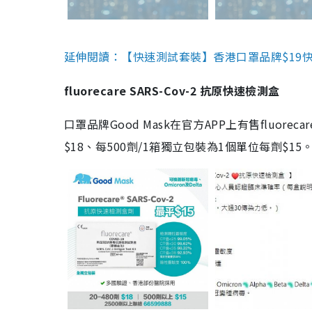
延伸閱讀：【快速測試套裝】香港口罩品牌$19快速
fluorecare SARS-Cov-2 抗原快速檢測盒
口罩品牌Good Mask在官方APP上有售fluorec
$18、每500劑/1箱獨立包裝為1個單位每劑$1