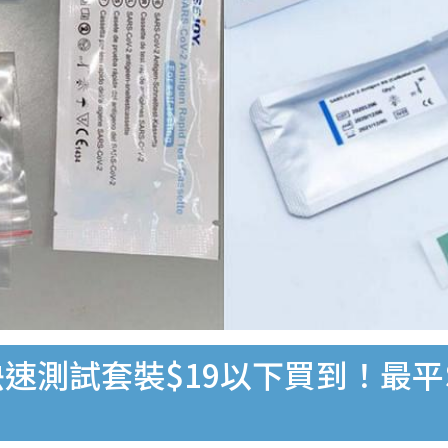
速測試套裝$19以下買到！最平