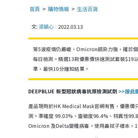
首頁
購物情報
生活百貨
文:
梁穎心
2022.03.13
第5波疫情仍嚴峻，Omicron感染力強，確
每日檢測。精選13款優惠價快速測試套裝$19
準，最快10分鐘知結果。
DEEPBLUE 新型冠狀病毒抗原檢測試劑
>>按此
產品現時於HK Medical Mask官網有售，優
測。準確度 99.03%、靈敏度96.4%、特異
Omicron 及Delta變種病毒。使用鼻拭子樣本