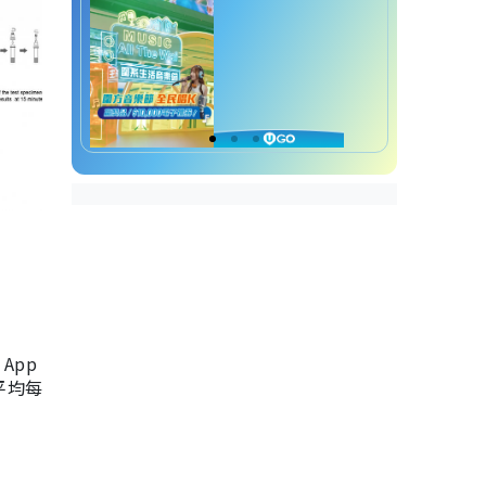
App
，平均每