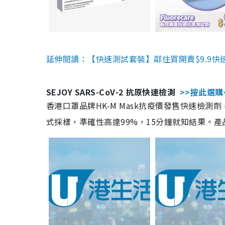
延伸閱讀：【快速測試套裝】鄰住買開賣$9.9快
SEJOY SARS-CoV-2 抗原快速檢測
>>按此選購
香港口罩品牌HK-M Mask抗疫價發售快速檢測劑
式採樣，準確性高達99%，15分鐘就知結果。產