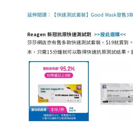
延伸閱讀：【快速測試套裝】Good Mask發售
Reagen 新冠抗原快速測試劑
>>按此選購<<
莎莎網店亦有售多款快速測試套裝，$19就買到。產
本，只需15分鐘就可以取得快速抗原測試結果。靈敏