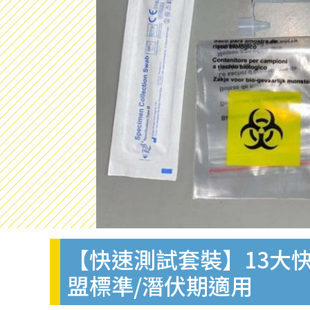
【快速測試套裝】13大快
盟標準/潛伏期適用