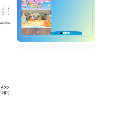
App
，平均每