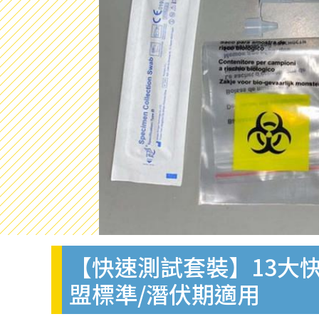
【快速測試套裝】13大快
盟標準/潛伏期適用