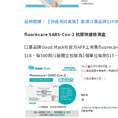
延伸閱讀：【快速測試套裝】香港口罩品牌$19快速
fluorecare SARS-Cov-2 抗原快速檢測盒
口罩品牌Good Mask在官方APP上有售fluorec
$18、每500劑/1箱獨立包裝為1個單位每劑$1