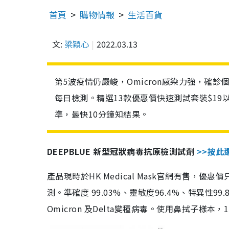
首頁
購物情報
生活百貨
文:
梁穎心
2022.03.13
第5波疫情仍嚴峻，Omicron感染力強，確
每日檢測。精選13款優惠價快速測試套裝$19
準，最快10分鐘知結果。
DEEPBLUE 新型冠狀病毒抗原檢測試劑
>>按此
產品現時於HK Medical Mask官網有售，優
測。準確度 99.03%、靈敏度96.4%、特異
Omicron 及Delta變種病毒。使用鼻拭子樣本