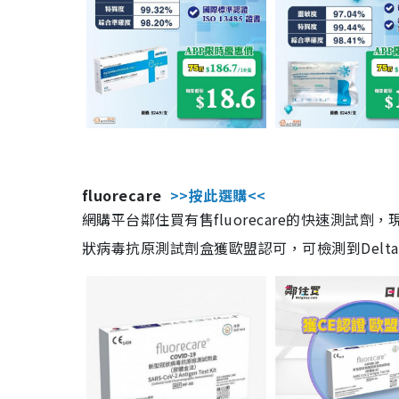
fluorecare
>>按此選購<<
網購平台鄰住買有售fluorecare的快速測試
狀病毒抗原測試劑盒獲歐盟認可，可檢測到Delta及