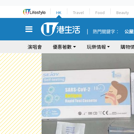
HK
Travel
Food
Beauty
熱門關鍵字：
公屋
演唱會
優惠著數
玩樂情報
購物