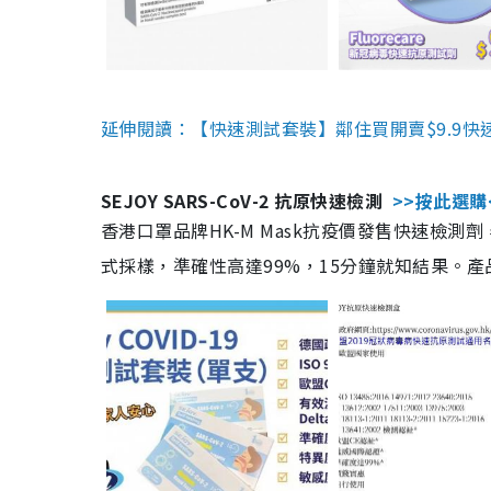
延伸閱讀：【快速測試套裝】鄰住買開賣$9.9快
SEJOY SARS-CoV-2 抗原快速檢測
>>按此選購
香港口罩品牌HK-M Mask抗疫價發售快速檢測劑
式採樣，準確性高達99%，15分鐘就知結果。產