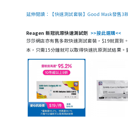
延伸閱讀：【快速測試套裝】Good Mask發售
Reagen 新冠抗原快速測試劑
>>按此選購<<
莎莎網店亦有售多款快速測試套裝，$19就買到。產
本，只需15分鐘就可以取得快速抗原測試結果。靈敏