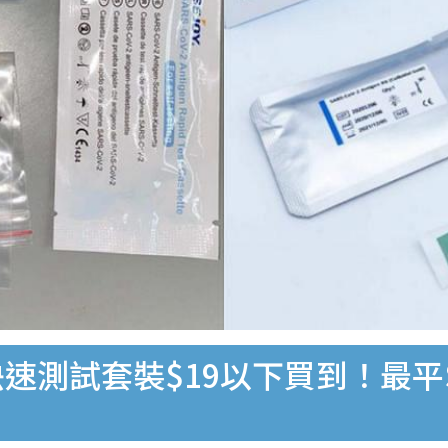
速測試套裝$19以下買到！最平