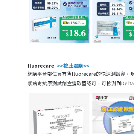
fluorecare
>>按此選購<<
網購平台鄰住買有售fluorecare的快速測試
狀病毒抗原測試劑盒獲歐盟認可，可檢測到Delta及