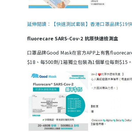
延伸閱讀：【快速測試套裝】香港口罩品牌$19快速
fluorecare SARS-Cov-2 抗原快速檢測盒
口罩品牌Good Mask在官方APP上有售fluorec
$18、每500劑/1箱獨立包裝為1個單位每劑$1