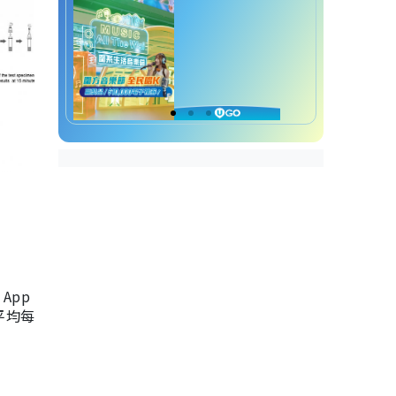
App
，平均每