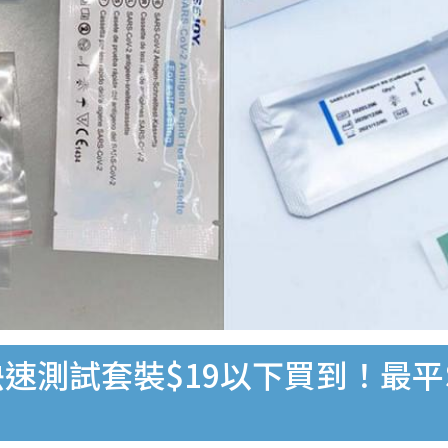
速測試套裝$19以下買到！最平