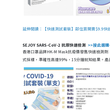
延伸閱讀：【快速測試套裝】鄰住買開賣$9.9快
SEJOY SARS-CoV-2 抗原快速檢測
>>按此選購
香港口罩品牌HK-M Mask抗疫價發售快速檢測劑
式採樣，準確性高達99%，15分鐘就知結果。產