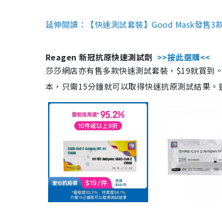
延伸閱讀：【快速測試套裝】Good Mask發售
Reagen 新冠抗原快速測試劑
>>按此選購<<
莎莎網店亦有售多款快速測試套裝，$19就買到。產
本，只需15分鐘就可以取得快速抗原測試結果。靈敏