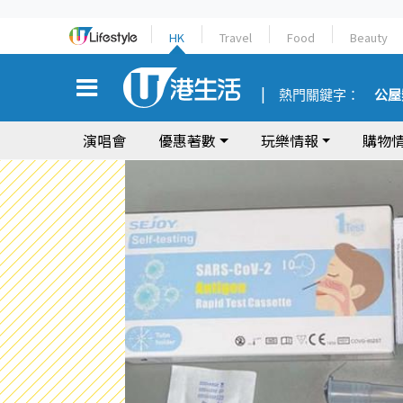
HK
Travel
Food
Beauty
熱門關鍵字：
公屋
演唱會
優惠著數
玩樂情報
購物