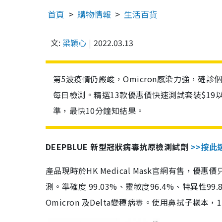
首頁
購物情報
生活百貨
文:
梁穎心
2022.03.13
第5波疫情仍嚴峻，Omicron感染力強，確
每日檢測。精選13款優惠價快速測試套裝$19
準，最快10分鐘知結果。
DEEPBLUE 新型冠狀病毒抗原檢測試劑
>>按此
產品現時於HK Medical Mask官網有售，優
測。準確度 99.03%、靈敏度96.4%、特異
Omicron 及Delta變種病毒。使用鼻拭子樣本