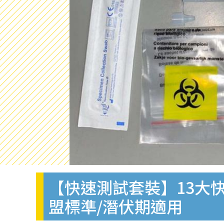
【快速測試套裝】13大快
盟標準/潛伏期適用