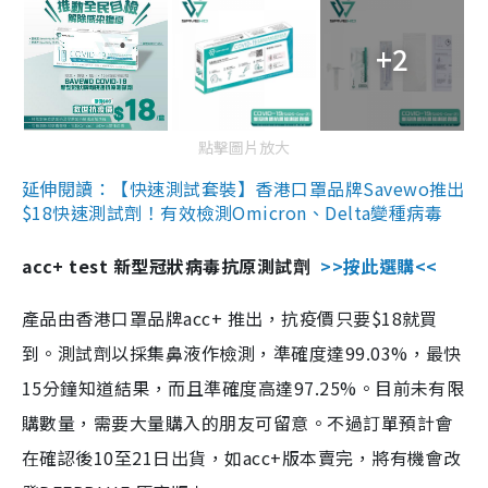
+2
點擊圖片放大
延伸閱讀：【快速測試套裝】香港口罩品牌Savewo推出
$18快速測試劑！有效檢測Omicron、Delta變種病毒
acc+ test 新型冠狀病毒抗原測試劑
>>按此選購<<
產品由香港口罩品牌acc+ 推出，抗疫價只要$18就買
到。測試劑以採集鼻液作檢測，準確度達99.03%，最快
15分鐘知道結果，而且準確度高達97.25%。目前未有限
購數量，需要大量購入的朋友可留意。不過訂單預計會
在確認後10至21日出貨，如acc+版本賣完，將有機會改