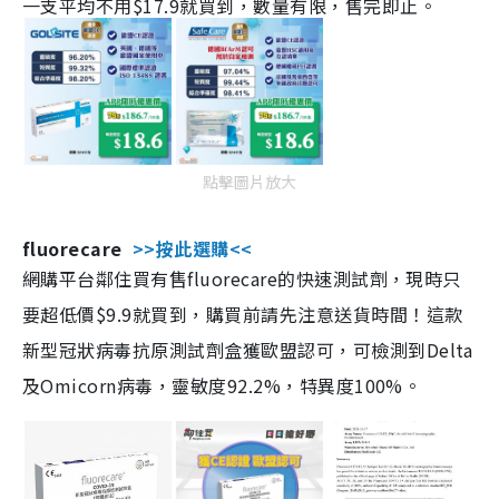
一支平均不用$17.9就買到，數量有限，售完即止。
點擊圖片放大
fluorecare
>>按此選購<<
網購平台鄰住買有售fluorecare的快速測試劑，現時只
要超低價$9.9就買到，購買前請先注意送貨時間！這款
新型冠狀病毒抗原測試劑盒獲歐盟認可，可檢測到Delta
及Omicorn病毒，靈敏度92.2%，特異度100%。