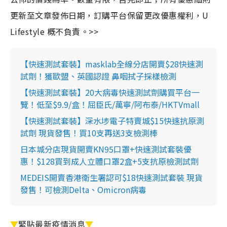
更新至文章發佈日期，訂購平台保留更改優惠權利，U
Lifestyle 概不負責。>>
【快速測試套裝】masklab全線分店開賣$28快速測
試劑！獲歐盟、英國認證 鼻咽拭子採樣檢測
【快速測試套裝】20大病毒快速測試劑購買平台一
覽！低至$9.9/盒！屈臣氏/萬寧/阿布泰/HKTVmall
【快速測試套裝】深水埗電子特賣城$15快速抗原測
試劑 現貨發售！買10支再送3支檢測棒
日本城分店現貨開賣KN95口罩+快速測試套裝優
惠！$128買到成人立體口罩2盒+5支抗原檢測試劑
MEDEIS開賣香港衛生署認可$18快速測試套裝 現貨
發售！可檢測Delta、Omicron病毒
▼
緊貼最新疫情消息
▼