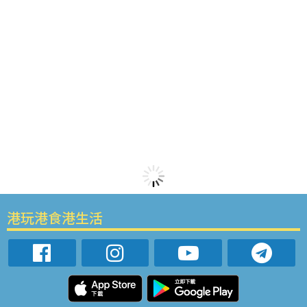
港玩港食港生活