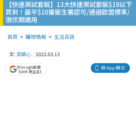
【快速測試套裝】13大快速測試套裝$19以下
買到！最平$10獲衛生署認可/通過歐盟標準/
潛伏期適用
首頁
購物情報
生活百貨
文:
梁穎心
2022.03.13
在Google追蹤
用 App 睇文
《UHK 港生活》