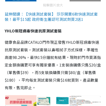
點擊圖片放大
延伸閱讀：【快速測試套裝】 莎莎開賣6款快速測試套
裝！最平$15起 政府衛生署認可測試劑買2送1
YHLO新冠病毒快速抗原測試套裝
健康食品品牌CATALO門市現正發售YHLO新冠病毒快速
抗原測試套裝，測試套裝以鼻咽拭子方式採樣，準確性
高達98.26%，最快15分鐘就有結果。現時於門市買滿指
定金額換購更可享有獨家優惠，1支裝換購價只售$20/盒
（單售價$39），而5支裝換購價只需$80/盒（單售價
$180），平均每支測試套裝只需$16就買到，產品數量
有限，售完即止。