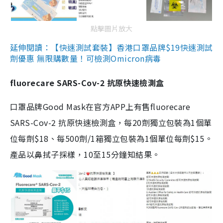
點擊圖片放大
延伸閱讀：【快速測試套裝】香港口罩品牌$19快速測試
劑優惠 無限購數量！可檢測Omicron病毒
fluorecare SARS-Cov-2 抗原快速檢測盒
口罩品牌Good Mask在官方APP上有售fluorecare
SARS-Cov-2 抗原快速檢測盒，每20劑獨立包裝為1個單
位每劑$18、每500劑/1箱獨立包裝為1個單位每劑$15。
產品以鼻拭子採樣，10至15分鐘知結果。