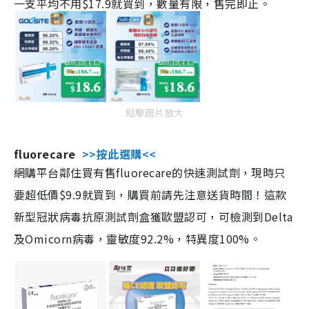
一支平均不用$17.9就買到，數量有限，售完即止。
點擊圖片放大
fluorecare
>>按此選購<<
網購平台鄰住買有售fluorecare的快速測試劑，現時只
要超低價$9.9就買到，購買前請先注意送貨時間！這款
新型冠狀病毒抗原測試劑盒獲歐盟認可，可檢測到Delta
及Omicorn病毒，靈敏度92.2%，特異度100%。