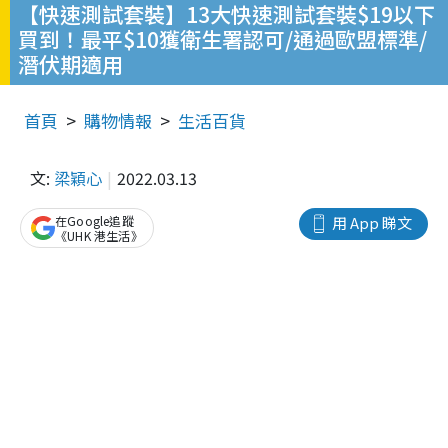
【快速測試套裝】13大快速測試套裝$19以下
買到！最平$10獲衛生署認可/通過歐盟標準/
潛伏期適用
首頁
購物情報
生活百貨
文:
梁穎心
2022.03.13
在Google追蹤
用 App 睇文
《UHK 港生活》