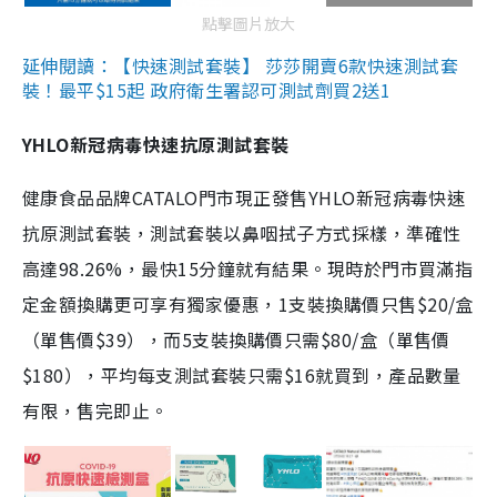
點擊圖片放大
延伸閱讀：【快速測試套裝】 莎莎開賣6款快速測試套
裝！最平$15起 政府衛生署認可測試劑買2送1
YHLO新冠病毒快速抗原測試套裝
健康食品品牌CATALO門市現正發售YHLO新冠病毒快速
抗原測試套裝，測試套裝以鼻咽拭子方式採樣，準確性
高達98.26%，最快15分鐘就有結果。現時於門市買滿指
定金額換購更可享有獨家優惠，1支裝換購價只售$20/盒
（單售價$39），而5支裝換購價只需$80/盒（單售價
$180），平均每支測試套裝只需$16就買到，產品數量
有限，售完即止。