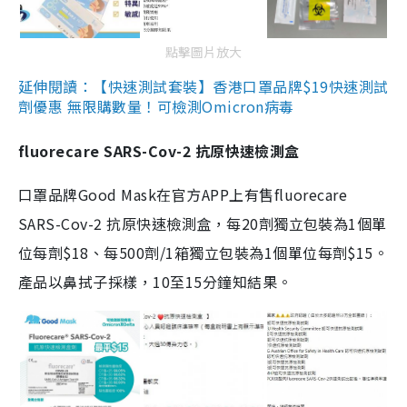
點擊圖片放大
延伸閱讀：【快速測試套裝】香港口罩品牌$19快速測試
劑優惠 無限購數量！可檢測Omicron病毒
fluorecare SARS-Cov-2 抗原快速檢測盒
口罩品牌Good Mask在官方APP上有售fluorecare
SARS-Cov-2 抗原快速檢測盒，每20劑獨立包裝為1個單
位每劑$18、每500劑/1箱獨立包裝為1個單位每劑$15。
產品以鼻拭子採樣，10至15分鐘知結果。