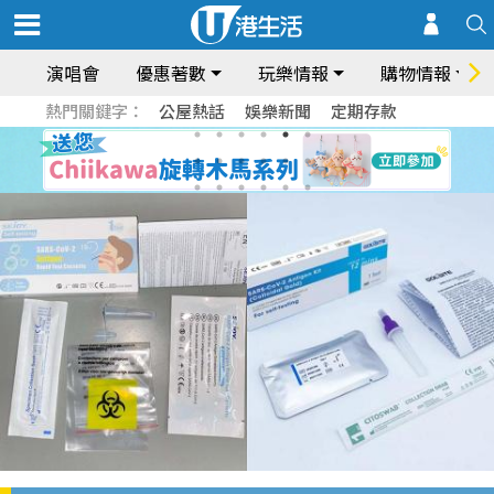
演唱會
優惠著數
玩樂情報
購物情報
熱門關鍵字：
公屋熱話
娛樂新聞
定期存款