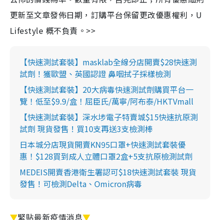
更新至文章發佈日期，訂購平台保留更改優惠權利，U
Lifestyle 概不負責。>>
【快速測試套裝】masklab全線分店開賣$28快速測
試劑！獲歐盟、英國認證 鼻咽拭子採樣檢測
【快速測試套裝】20大病毒快速測試劑購買平台一
覽！低至$9.9/盒！屈臣氏/萬寧/阿布泰/HKTVmall
【快速測試套裝】深水埗電子特賣城$15快速抗原測
試劑 現貨發售！買10支再送3支檢測棒
日本城分店現貨開賣KN95口罩+快速測試套裝優
惠！$128買到成人立體口罩2盒+5支抗原檢測試劑
MEDEIS開賣香港衛生署認可$18快速測試套裝 現貨
發售！可檢測Delta、Omicron病毒
▼
緊貼最新疫情消息
▼