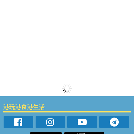
港玩港食港生活