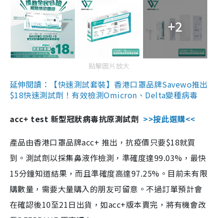
+2
點擊圖片放大
延伸閱讀：【快速測試套裝】香港口罩品牌Savewo推出
$18快速測試劑！有效檢測Omicron、Delta變種病毒
acc+ test 新型冠狀病毒抗原測試劑
>>按此選購<<
產品由香港口罩品牌acc+ 推出，抗疫價只要$18就買
到。測試劑以採集鼻液作檢測，準確度達99.03%，最快
15分鐘知道結果，而且準確度高達97.25%。目前未有限
購數量，需要大量購入的朋友可留意。不過訂單預計會
在確認後10至21日出貨，如acc+版本賣完，將有機會改