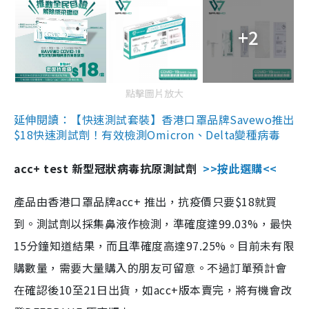
+2
點擊圖片放大
延伸閱讀：【快速測試套裝】香港口罩品牌Savewo推出
$18快速測試劑！有效檢測Omicron、Delta變種病毒
acc+ test 新型冠狀病毒抗原測試劑
>>按此選購<<
產品由香港口罩品牌acc+ 推出，抗疫價只要$18就買
到。測試劑以採集鼻液作檢測，準確度達99.03%，最快
15分鐘知道結果，而且準確度高達97.25%。目前未有限
購數量，需要大量購入的朋友可留意。不過訂單預計會
在確認後10至21日出貨，如acc+版本賣完，將有機會改