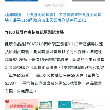
點擊圖片放大
延伸閱讀：【快速測試套裝】 莎莎開賣6款快速測試套
裝！最平$15起 政府衛生署認可測試劑買2送1
YHLO新冠病毒快速抗原測試套裝
健康食品品牌CATALO門市現正發售YHLO新冠病毒快速
抗原測試套裝，測試套裝以鼻咽拭子方式採樣，準確性
高達98.26%，最快15分鐘就有結果。現時於門市買滿指
定金額換購更可享有獨家優惠，1支裝換購價只售$20/盒
（單售價$39），而5支裝換購價只需$80/盒（單售價
$180），平均每支測試套裝只需$16就買到，產品數量
有限，售完即止。