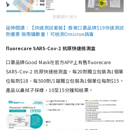
點擊圖片放大
延伸閱讀：【快速測試套裝】香港口罩品牌$19快速測試
劑優惠 無限購數量！可檢測Omicron病毒
fluorecare SARS-Cov-2 抗原快速檢測盒
口罩品牌Good Mask在官方APP上有售fluorecare
SARS-Cov-2 抗原快速檢測盒，每20劑獨立包裝為1個單
位每劑$18、每500劑/1箱獨立包裝為1個單位每劑$15。
產品以鼻拭子採樣，10至15分鐘知結果。