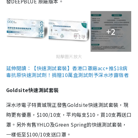
發DEEPBLUE 原廠版本。
+2
點擊圖片放大
延伸閱讀：【快速測試套裝】香港口罩廠acc+推$18病
毒抗原快速測試劑！捐贈10萬盒測試劑予深水埗露宿者
Goldsite快速測試套裝
深水埗電子特賣城現正發售Goldsite快速測試套裝，現
時更有優惠，$100/10支，平均每支$10，買10支再送口
罩。另外有售YHLO及Green Spring的快速測試套裝，
一樣低至$100/10支送口罩。