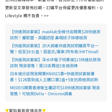
更新至文章發佈日期，訂購平台保留更改優惠權利，U
Lifestyle 概不負責。>>
【快速測試套裝】masklab全線分店開賣$28快速測
試劑！獲歐盟、英國認證 鼻咽拭子採樣檢測
【快速測試套裝】20大病毒快速測試劑購買平台一
覽！低至$9.9/盒！屈臣氏/萬寧/阿布泰/HKTVmall
【快速測試套裝】深水埗電子特賣城$15快速抗原測
試劑 現貨發售！買10支再送3支檢測棒
日本城分店現貨開賣KN95口罩+快速測試套裝優
惠！$128買到成人立體口罩2盒+5支抗原檢測試劑
MEDEIS開賣香港衛生署認可$18快速測試套裝 現貨
發售！可檢測Delta、Omicron病毒
▼
緊貼最新疫情消息
▼