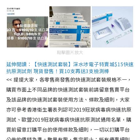
點擊圖片放大
延伸閱讀：【快速測試套裝】深水埗電子特賣城$15快速
抗原測試劑 現貨發售！買10支再送3支檢測棒
<< 提提大家，各零售商發售的快速測試套裝規格不一，
購買市面上不同品牌的快速測試套裝前請留意售賣平台
及該品牌的快速測試套裝使用方法、條款及細則，大家
亦可參考香港衞生署表列認可2019冠狀病毒病快速抗原
測試、歐盟2019冠狀病毒病快速抗原測試通用名單，購
買前留意訂購平台的使用條款及細則，一切以訂購平台
公佈的價錢為準。數量有限，售完即止；所有優惠細則