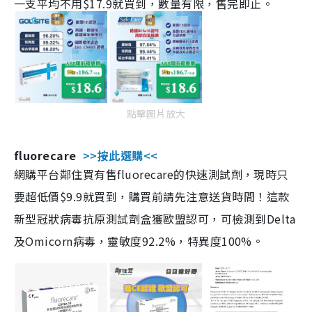
一支平均不用$17.9就買到，數量有限，售完即止。
點擊圖片放大
fluorecare
>>按此選購<<
網購平台鄰住買有售fluorecare的快速測試劑，現時只
要超低價$9.9就買到，購買前請先注意送貨時間！這款
新型冠狀病毒抗原測試劑盒獲歐盟認可，可檢測到Delta
及Omicorn病毒，靈敏度92.2%，特異度100%。