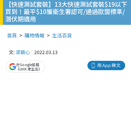
【快速測試套裝】13大快速測試套裝$19以下
買到！最平$10獲衛生署認可/通過歐盟標準/
潛伏期適用
首頁
購物情報
生活百貨
文:
梁穎心
2022.03.13
在Google追蹤
用 App 睇文
《UHK 港生活》