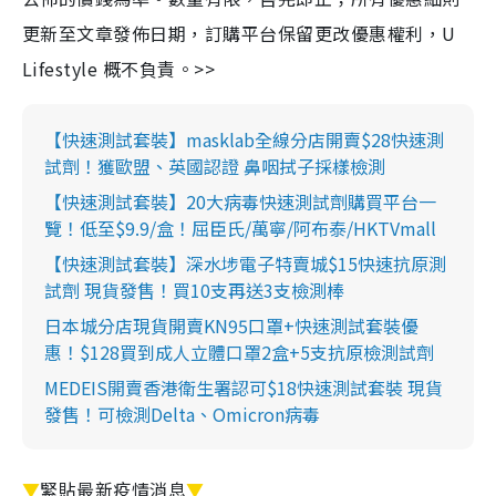
更新至文章發佈日期，訂購平台保留更改優惠權利，U
Lifestyle 概不負責。>>
【快速測試套裝】masklab全線分店開賣$28快速測
試劑！獲歐盟、英國認證 鼻咽拭子採樣檢測
【快速測試套裝】20大病毒快速測試劑購買平台一
覽！低至$9.9/盒！屈臣氏/萬寧/阿布泰/HKTVmall
【快速測試套裝】深水埗電子特賣城$15快速抗原測
試劑 現貨發售！買10支再送3支檢測棒
日本城分店現貨開賣KN95口罩+快速測試套裝優
惠！$128買到成人立體口罩2盒+5支抗原檢測試劑
MEDEIS開賣香港衛生署認可$18快速測試套裝 現貨
發售！可檢測Delta、Omicron病毒
▼
緊貼最新疫情消息
▼