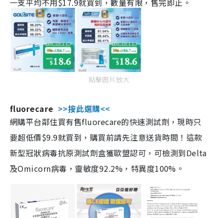
一支平均不用$17.9就買到，數量有限，售完即止。
點擊圖片放大
fluorecare
>>按此選購<<
網購平台鄰住買有售fluorecare的快速測試劑，現時只
要超低價$9.9就買到，購買前請先注意送貨時間！這款
新型冠狀病毒抗原測試劑盒獲歐盟認可，可檢測到Delta
及Omicorn病毒，靈敏度92.2%，特異度100%。