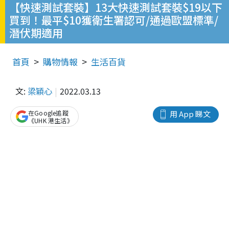
【快速測試套裝】13大快速測試套裝$19以下
買到！最平$10獲衛生署認可/通過歐盟標準/
潛伏期適用
首頁
購物情報
生活百貨
文:
梁穎心
2022.03.13
在Google追蹤
用 App 睇文
《UHK 港生活》