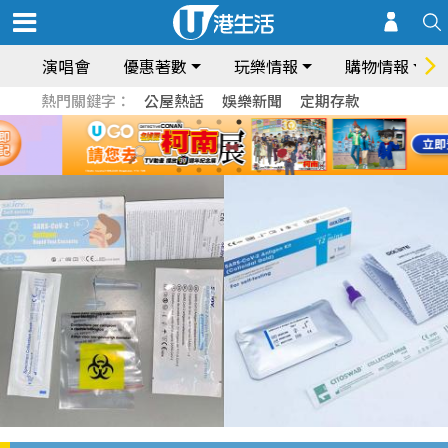
演唱會
優惠著數
玩樂情報
購物情報
熱門關鍵字：
公屋熱話
娛樂新聞
定期存款