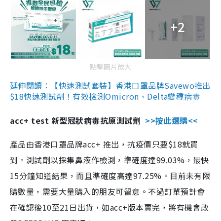
+2
點擊圖片放大
延伸閱讀：【快速測試套裝】香港口罩品牌Savewo推出
$18快速測試劑！有效檢測Omicron、Delta變種病毒
acc+ test 新型冠狀病毒抗原測試劑
>>按此選購<<
產品由香港口罩品牌acc+ 推出，抗疫價只要$18就買
到。測試劑以採集鼻液作檢測，準確度達99.03%，最快
15分鐘知道結果，而且準確度高達97.25%。目前未有限
購數量，需要大量購入的朋友可留意。不過訂單預計會
在確認後10至21日出貨，如acc+版本賣完，將有機會改