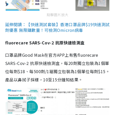
點擊圖片放大
延伸閱讀：【快速測試套裝】香港口罩品牌$19快速測試
劑優惠 無限購數量！可檢測Omicron病毒
fluorecare SARS-Cov-2 抗原快速檢測盒
口罩品牌Good Mask在官方APP上有售fluorecare
SARS-Cov-2 抗原快速檢測盒，每20劑獨立包裝為1個單
位每劑$18、每500劑/1箱獨立包裝為1個單位每劑$15。
產品以鼻拭子採樣，10至15分鐘知結果。