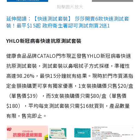
點擊圖片放大
延伸閱讀：【快速測試套裝】 莎莎開賣6款快速測試套
裝！最平$15起 政府衛生署認可測試劑買2送1
YHLO新冠病毒快速抗原測試套裝
健康食品品牌CATALO門市現正發售YHLO新冠病毒快速
抗原測試套裝，測試套裝以鼻咽拭子方式採樣，準確性
高達98.26%，最快15分鐘就有結果。現時於門市買滿指
定金額換購更可享有獨家優惠，1支裝換購價只售$20/盒
（單售價$39），而5支裝換購價只需$80/盒（單售價
$180），平均每支測試套裝只需$16就買到，產品數量
有限，售完即止。