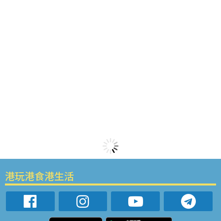
港玩港食港生活