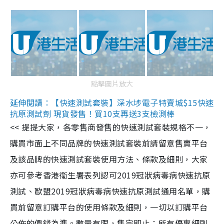
點擊圖片放大
延伸閱讀：【快速測試套裝】深水埗電子特賣城$15快速
抗原測試劑 現貨發售！買10支再送3支檢測棒
<< 提提大家，各零售商發售的快速測試套裝規格不一，
購買市面上不同品牌的快速測試套裝前請留意售賣平台
及該品牌的快速測試套裝使用方法、條款及細則，大家
亦可參考香港衞生署表列認可2019冠狀病毒病快速抗原
測試、歐盟2019冠狀病毒病快速抗原測試通用名單，購
買前留意訂購平台的使用條款及細則，一切以訂購平台
公佈的價錢為準。數量有限，售完即止；所有優惠細則