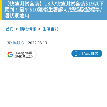
【快速測試套裝】13大快速測試套裝$19以下
買到！最平$10獲衛生署認可/通過歐盟標準/
潛伏期適用
首頁
購物情報
生活百貨
文:
梁穎心
2022.03.13
在Google追蹤
用 App 睇文
《UHK 港生活》