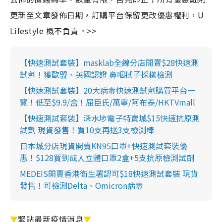
更新至文章發佈日期，訂購平台保留更改優惠權利，U
Lifestyle 概不負責。>>
【快速測試套裝】masklab全線分店開賣$28快速測
試劑！獲歐盟、英國認證 鼻咽拭子採樣檢測
【快速測試套裝】20大病毒快速測試劑購買平台一
覽！低至$9.9/盒！屈臣氏/萬寧/阿布泰/HKTVmall
【快速測試套裝】深水埗電子特賣城$15快速抗原測
試劑 現貨發售！買10支再送3支檢測棒
日本城分店現貨開賣KN95口罩+快速測試套裝優
惠！$128買到成人立體口罩2盒+5支抗原檢測試劑
MEDEIS開賣香港衛生署認可$18快速測試套裝 現貨
發售！可檢測Delta、Omicron病毒
▼
緊貼最新疫情消息
▼