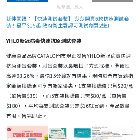
點擊圖片放大
延伸閱讀：【快速測試套裝】 莎莎開賣6款快速測試套
裝！最平$15起 政府衛生署認可測試劑買2送1
YHLO新冠病毒快速抗原測試套裝
健康食品品牌CATALO門市現正發售YHLO新冠病毒快速
抗原測試套裝，測試套裝以鼻咽拭子方式採樣，準確性
高達98.26%，最快15分鐘就有結果。現時於門市買滿指
定金額換購更可享有獨家優惠，1支裝換購價只售$20/盒
（單售價$39），而5支裝換購價只需$80/盒（單售價
$180），平均每支測試套裝只需$16就買到，產品數量
有限，售完即止。