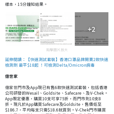
樣本，15分鐘知結果。
+2
點擊圖片放大
延伸閱讀：【快速測試套裝】香港口罩品牌開賣2款快速
檢測劑 最平$18起 ！可檢測Delta/Omicron病毒
億世家
億家世門市及App現已有售6款快速測試套裝，包括香港
公司研發的Wesail、Goldsite、Safecare、及V-Chek。
App限定優惠，購買10支可享75折，而門市則10支8
折。現凡於App購買Safecare及Goldsite，售價低至
$186.7，平均每支只需$18.6就買到。V-Chek門市購買