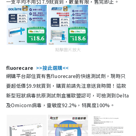
一支平均不用$17.9就買到，數量有限，售完即止。
點擊圖片放大
fluorecare
>>按此選購<<
網購平台鄰住買有售fluorecare的快速測試劑，現時只
要超低價$9.9就買到，購買前請先注意送貨時間！這款
新型冠狀病毒抗原測試劑盒獲歐盟認可，可檢測到Delta
及Omicorn病毒，靈敏度92.2%，特異度100%。