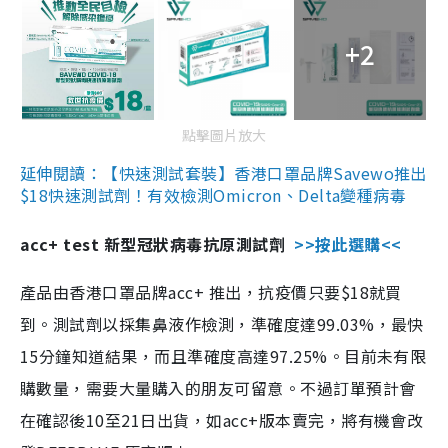
+2
點擊圖片放大
延伸閱讀：【快速測試套裝】香港口罩品牌Savewo推出
$18快速測試劑！有效檢測Omicron、Delta變種病毒
acc+ test 新型冠狀病毒抗原測試劑
>>按此選購<<
產品由香港口罩品牌acc+ 推出，抗疫價只要$18就買
到。測試劑以採集鼻液作檢測，準確度達99.03%，最快
15分鐘知道結果，而且準確度高達97.25%。目前未有限
購數量，需要大量購入的朋友可留意。不過訂單預計會
在確認後10至21日出貨，如acc+版本賣完，將有機會改