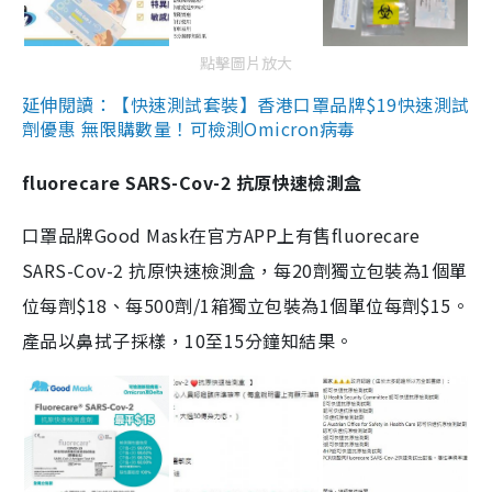
點擊圖片放大
延伸閱讀：【快速測試套裝】香港口罩品牌$19快速測試
劑優惠 無限購數量！可檢測Omicron病毒
fluorecare SARS-Cov-2 抗原快速檢測盒
口罩品牌Good Mask在官方APP上有售fluorecare
SARS-Cov-2 抗原快速檢測盒，每20劑獨立包裝為1個單
位每劑$18、每500劑/1箱獨立包裝為1個單位每劑$15。
產品以鼻拭子採樣，10至15分鐘知結果。