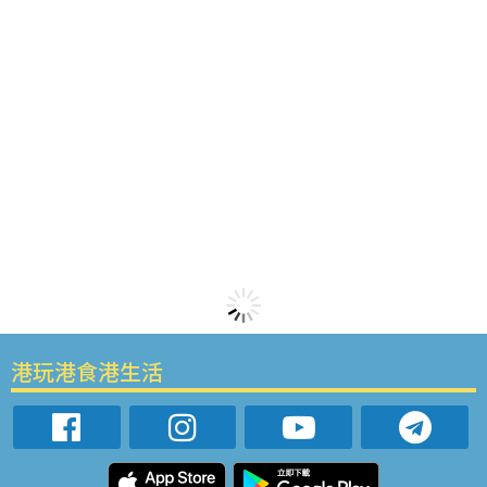
港玩港食港生活