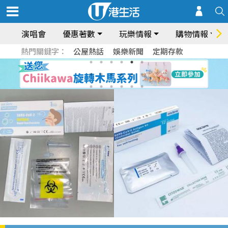
演唱會
優惠著數
玩樂情報
購物情報
熱門關鍵字：
公屋熱話
娛樂新聞
定期存款