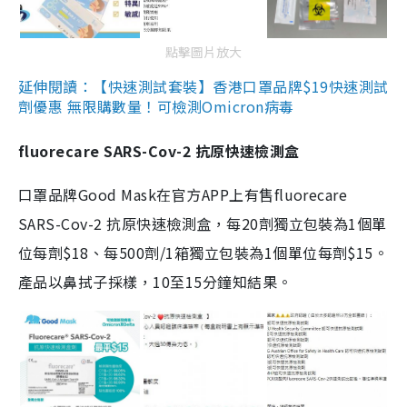
點擊圖片放大
延伸閱讀：【快速測試套裝】香港口罩品牌$19快速測試
劑優惠 無限購數量！可檢測Omicron病毒
fluorecare SARS-Cov-2 抗原快速檢測盒
口罩品牌Good Mask在官方APP上有售fluorecare
SARS-Cov-2 抗原快速檢測盒，每20劑獨立包裝為1個單
位每劑$18、每500劑/1箱獨立包裝為1個單位每劑$15。
產品以鼻拭子採樣，10至15分鐘知結果。