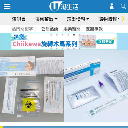
演唱會
優惠著數
玩樂情報
購物情報
熱門關鍵字：
公屋熱話
娛樂新聞
定期存款