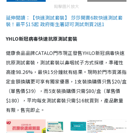
點擊圖片放大
延伸閱讀：【快速測試套裝】 莎莎開賣6款快速測試套
裝！最平$15起 政府衛生署認可測試劑買2送1
YHLO新冠病毒快速抗原測試套裝
健康食品品牌CATALO門市現正發售YHLO新冠病毒快速
抗原測試套裝，測試套裝以鼻咽拭子方式採樣，準確性
高達98.26%，最快15分鐘就有結果。現時於門市買滿指
定金額換購更可享有獨家優惠，1支裝換購價只售$20/盒
（單售價$39），而5支裝換購價只需$80/盒（單售價
$180），平均每支測試套裝只需$16就買到，產品數量
有限，售完即止。