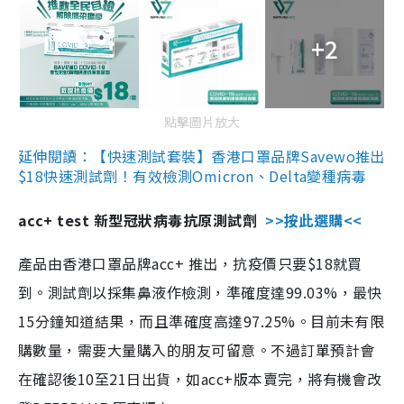
+2
點擊圖片放大
延伸閱讀：【快速測試套裝】香港口罩品牌Savewo推出
$18快速測試劑！有效檢測Omicron、Delta變種病毒
acc+ test 新型冠狀病毒抗原測試劑
>>按此選購<<
產品由香港口罩品牌acc+ 推出，抗疫價只要$18就買
到。測試劑以採集鼻液作檢測，準確度達99.03%，最快
15分鐘知道結果，而且準確度高達97.25%。目前未有限
購數量，需要大量購入的朋友可留意。不過訂單預計會
在確認後10至21日出貨，如acc+版本賣完，將有機會改