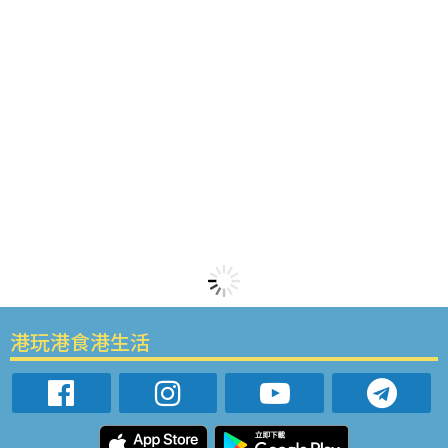
港玩港食港生活