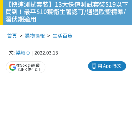
【快速測試套裝】13大快速測試套裝$19以下
買到！最平$10獲衛生署認可/通過歐盟標準/
潛伏期適用
首頁
購物情報
生活百貨
文:
梁穎心
2022.03.13
在Google追蹤
用 App 睇文
《UHK 港生活》