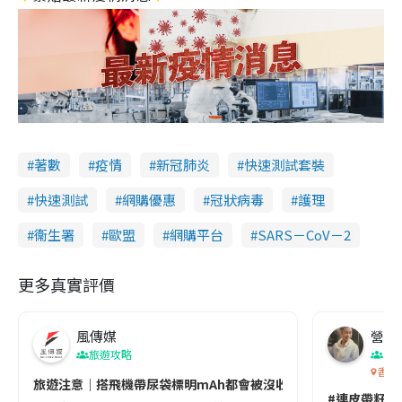
著數
疫情
新冠肺炎
快速測試套裝
快速測試
網購優惠
冠狀病毒
護理
衞生署
歐盟
網購平台
SARS－CoV－2
更多真實評價
風傳媒
營養教
旅遊攻略
生
香港
旅遊注意｜搭飛機帶尿袋標明mAh都會被沒收😱出發前切記檢查「1
#連皮帶籽都