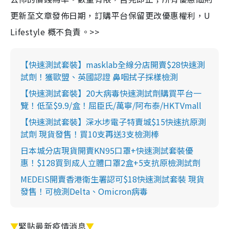
更新至文章發佈日期，訂購平台保留更改優惠權利，U
Lifestyle 概不負責。>>
【快速測試套裝】masklab全線分店開賣$28快速測
試劑！獲歐盟、英國認證 鼻咽拭子採樣檢測
【快速測試套裝】20大病毒快速測試劑購買平台一
覽！低至$9.9/盒！屈臣氏/萬寧/阿布泰/HKTVmall
【快速測試套裝】深水埗電子特賣城$15快速抗原測
試劑 現貨發售！買10支再送3支檢測棒
日本城分店現貨開賣KN95口罩+快速測試套裝優
惠！$128買到成人立體口罩2盒+5支抗原檢測試劑
MEDEIS開賣香港衛生署認可$18快速測試套裝 現貨
發售！可檢測Delta、Omicron病毒
▼
緊貼最新疫情消息
▼