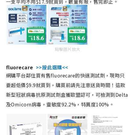
一支平均不用$17.9就買到，數量有限，售完即止。
點擊圖片放大
fluorecare
>>按此選購<<
網購平台鄰住買有售fluorecare的快速測試劑，現時只
要超低價$9.9就買到，購買前請先注意送貨時間！這款
新型冠狀病毒抗原測試劑盒獲歐盟認可，可檢測到Delta
及Omicorn病毒，靈敏度92.2%，特異度100%。