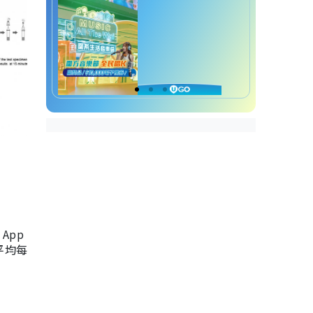
App
，平均每