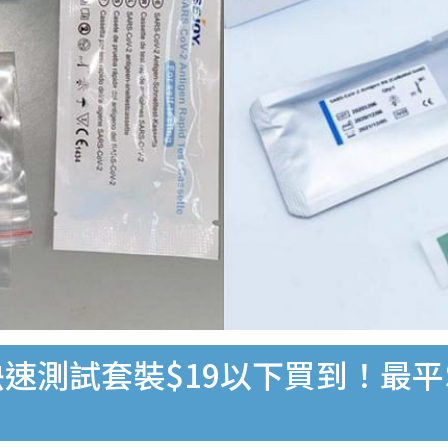
速測試套裝$19以下買到！最平