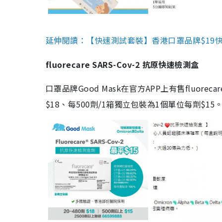
延伸閱讀：【快速測試套裝】香港口罩品牌$19快速
fluorecare SARS-Cov-2 抗原快速檢測盒
口罩品牌Good Mask在官方APP上有售fluorec
$18、每500劑/1箱獨立包裝為1個單位每劑$1