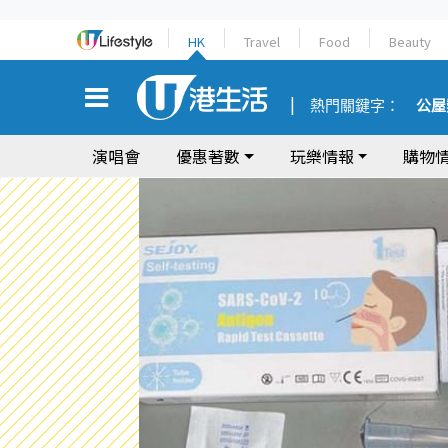
HK
Travel
Food
Beauty
熱門關鍵字：
公屋
演唱會
優惠著數
玩樂情報
購物