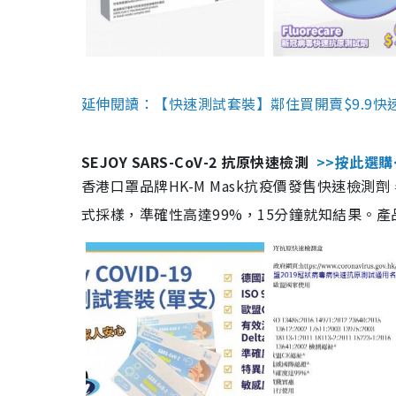
延伸閱讀：【快速測試套裝】鄰住買開賣$9.9快
SEJOY SARS-CoV-2 抗原快速檢測
>>按此選購
香港口罩品牌HK-M Mask抗疫價發售快速檢測劑
式採樣，準確性高達99%，15分鐘就知結果。產