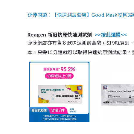
延伸閱讀：【快速測試套裝】Good Mask發售
Reagen 新冠抗原快速測試劑
>>按此選購<<
莎莎網店亦有售多款快速測試套裝，$19就買到。產
本，只需15分鐘就可以取得快速抗原測試結果。靈敏