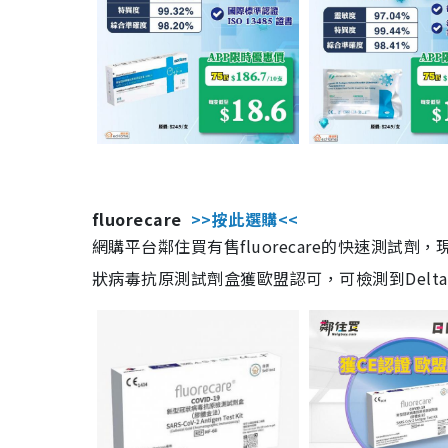
fluorecare
>>按此選購<<
網購平台鄰住買有售fluorecare的快速測試
狀病毒抗原測試劑盒獲歐盟認可，可檢測到Delta及