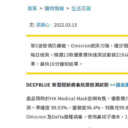
首頁
購物情報
生活百貨
文:
梁穎心
2022.03.13
第5波疫情仍嚴峻，Omicron感染力強，確
每日檢測。精選13款優惠價快速測試套裝$19
準，最快10分鐘知結果。
DEEPBLUE 新型冠狀病毒抗原檢測試劑
>>按此
產品現時於HK Medical Mask官網有售，優
測。準確度 99.03%、靈敏度96.4%、特異
Omicron 及Delta變種病毒。使用鼻拭子樣本