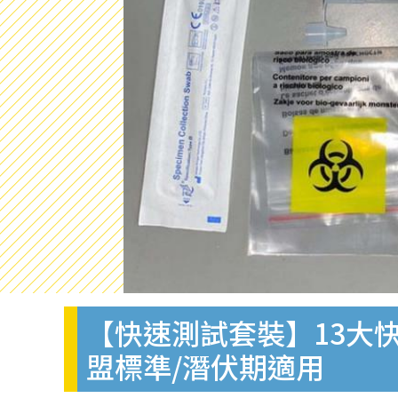
【快速測試套裝】13大快
盟標準/潛伏期適用