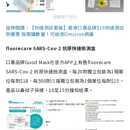
點擊圖片放大
延伸閱讀：【快速測試套裝】香港口罩品牌$19快速測試
劑優惠 無限購數量！可檢測Omicron病毒
fluorecare SARS-Cov-2 抗原快速檢測盒
口罩品牌Good Mask在官方APP上有售fluorecare
SARS-Cov-2 抗原快速檢測盒，每20劑獨立包裝為1個單
位每劑$18、每500劑/1箱獨立包裝為1個單位每劑$15。
產品以鼻拭子採樣，10至15分鐘知結果。