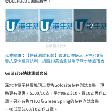
發DEEPBLUE 原廠版本。
+2
點擊圖片放大
延伸閱讀：【快速測試套裝】香港口罩廠acc+推$18病
毒抗原快速測試劑！捐贈10萬盒測試劑予深水埗露宿者
Goldsite快速測試套裝
深水埗電子特賣城現正發售Goldsite快速測試套裝，現
時更有優惠，$100/10支，平均每支$10，買10支再送口
罩。另外有售YHLO及Green Spring的快速測試套裝，
一樣低至$100/10支送口罩。