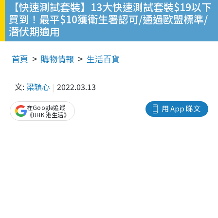
【快速測試套裝】13大快速測試套裝$19以下
買到！最平$10獲衛生署認可/通過歐盟標準/
潛伏期適用
首頁
購物情報
生活百貨
文:
梁穎心
2022.03.13
在Google追蹤
用 App 睇文
《UHK 港生活》