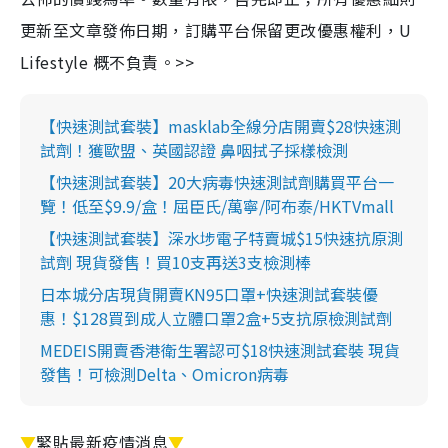
更新至文章發佈日期，訂購平台保留更改優惠權利，U
Lifestyle 概不負責。>>
【快速測試套裝】masklab全線分店開賣$28快速測
試劑！獲歐盟、英國認證 鼻咽拭子採樣檢測
【快速測試套裝】20大病毒快速測試劑購買平台一
覽！低至$9.9/盒！屈臣氏/萬寧/阿布泰/HKTVmall
【快速測試套裝】深水埗電子特賣城$15快速抗原測
試劑 現貨發售！買10支再送3支檢測棒
日本城分店現貨開賣KN95口罩+快速測試套裝優
惠！$128買到成人立體口罩2盒+5支抗原檢測試劑
MEDEIS開賣香港衛生署認可$18快速測試套裝 現貨
發售！可檢測Delta、Omicron病毒
▼
緊貼最新疫情消息
▼