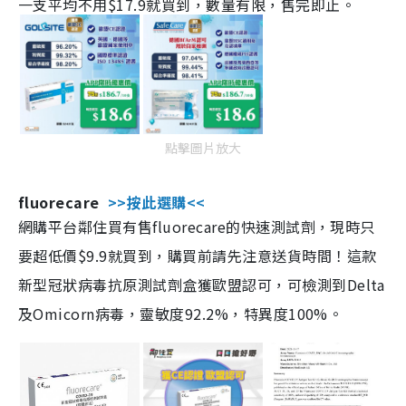
一支平均不用$17.9就買到，數量有限，售完即止。
點擊圖片放大
fluorecare
>>按此選購<<
網購平台鄰住買有售fluorecare的快速測試劑，現時只
要超低價$9.9就買到，購買前請先注意送貨時間！這款
新型冠狀病毒抗原測試劑盒獲歐盟認可，可檢測到Delta
及Omicorn病毒，靈敏度92.2%，特異度100%。