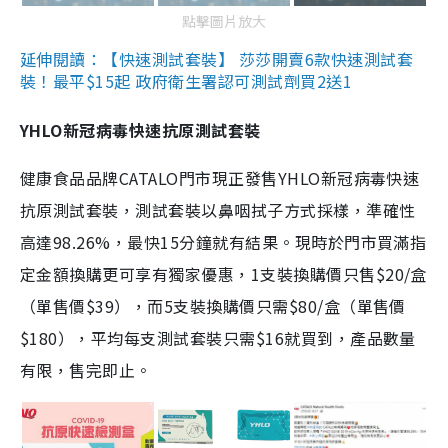
點擊圖片放大
延伸閱讀：【快速測試套裝】 莎莎開賣6款快速測試套
裝！最平$15起 政府衛生署認可測試劑買2送1
YHLO新冠病毒快速抗原測試套裝
健康食品品牌CATALO門市現正發售YHLO新冠病毒快速
抗原測試套裝，測試套裝以鼻咽拭子方式採樣，準確性
高達98.26%，最快15分鐘就有結果。現時於門市買滿指
定金額換購更可享有獨家優惠，1支裝換購價只售$20/盒
（單售價$39），而5支裝換購價只需$80/盒（單售價
$180），平均每支測試套裝只需$16就買到，產品數量
有限，售完即止。