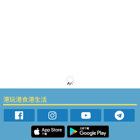
港玩港食港生活