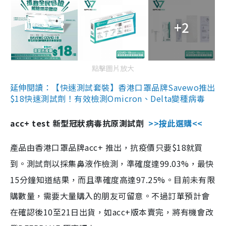
+2
點擊圖片放大
延伸閱讀：【快速測試套裝】香港口罩品牌Savewo推出
$18快速測試劑！有效檢測Omicron、Delta變種病毒
acc+ test 新型冠狀病毒抗原測試劑
>>按此選購<<
產品由香港口罩品牌acc+ 推出，抗疫價只要$18就買
到。測試劑以採集鼻液作檢測，準確度達99.03%，最快
15分鐘知道結果，而且準確度高達97.25%。目前未有限
購數量，需要大量購入的朋友可留意。不過訂單預計會
在確認後10至21日出貨，如acc+版本賣完，將有機會改