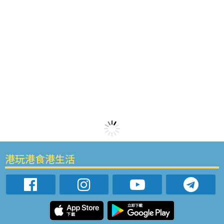
港玩港食港生活