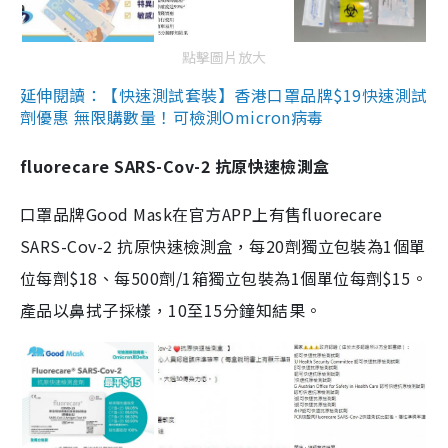
點擊圖片放大
延伸閱讀：【快速測試套裝】香港口罩品牌$19快速測試
劑優惠 無限購數量！可檢測Omicron病毒
fluorecare SARS-Cov-2 抗原快速檢測盒
口罩品牌Good Mask在官方APP上有售fluorecare
SARS-Cov-2 抗原快速檢測盒，每20劑獨立包裝為1個單
位每劑$18、每500劑/1箱獨立包裝為1個單位每劑$15。
產品以鼻拭子採樣，10至15分鐘知結果。