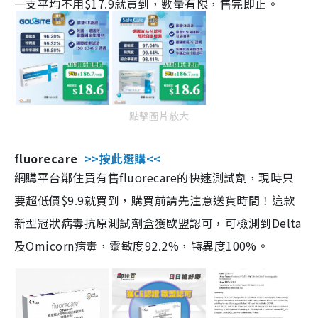
一支平均不用$17.9就買到，數量有限，售完即止。
點擊圖片放大
fluorecare
>>按此選購<<
網購平台鄰住買有售fluorecare的快速測試劑，現時只
要超低價$9.9就買到，購買前請先注意送貨時間！這款
新型冠狀病毒抗原測試劑盒獲歐盟認可，可檢測到Delta
及Omicorn病毒，靈敏度92.2%，特異度100%。