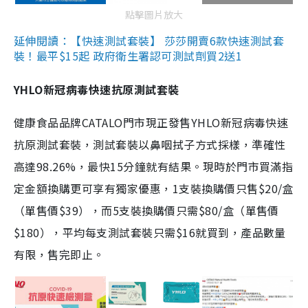
點擊圖片放大
延伸閱讀：【快速測試套裝】 莎莎開賣6款快速測試套
裝！最平$15起 政府衛生署認可測試劑買2送1
YHLO新冠病毒快速抗原測試套裝
健康食品品牌CATALO門市現正發售YHLO新冠病毒快速
抗原測試套裝，測試套裝以鼻咽拭子方式採樣，準確性
高達98.26%，最快15分鐘就有結果。現時於門市買滿指
定金額換購更可享有獨家優惠，1支裝換購價只售$20/盒
（單售價$39），而5支裝換購價只需$80/盒（單售價
$180），平均每支測試套裝只需$16就買到，產品數量
有限，售完即止。