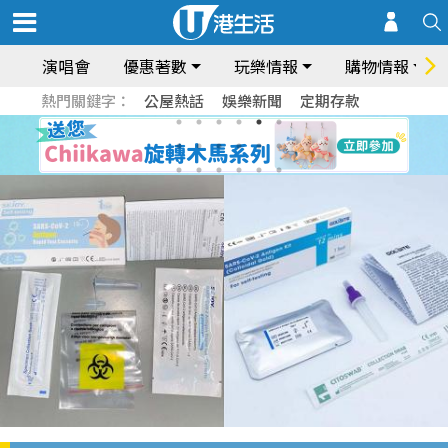
演唱會
優惠著數
玩樂情報
購物情報
熱門關鍵字：
公屋熱話
娛樂新聞
定期存款