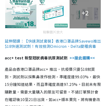
+2
點擊圖片放大
延伸閱讀：【快速測試套裝】香港口罩品牌Savewo推出
$18快速測試劑！有效檢測Omicron、Delta變種病毒
acc+ test 新型冠狀病毒抗原測試劑
>>按此選購<<
產品由香港口罩品牌acc+ 推出，抗疫價只要$18就買
到。測試劑以採集鼻液作檢測，準確度達99.03%，最快
15分鐘知道結果，而且準確度高達97.25%。目前未有限
購數量，需要大量購入的朋友可留意。不過訂單預計會
在確認後10至21日出貨，如acc+版本賣完，將有機會改