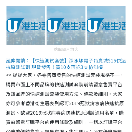
點擊圖片放大
延伸閱讀：【快速測試套裝】深水埗電子特賣城$15快速
抗原測試劑 現貨發售！買10支再送3支檢測棒
<< 提提大家，各零售商發售的快速測試套裝規格不一，
購買市面上不同品牌的快速測試套裝前請留意售賣平台
及該品牌的快速測試套裝使用方法、條款及細則，大家
亦可參考香港衞生署表列認可2019冠狀病毒病快速抗原
測試、歐盟2019冠狀病毒病快速抗原測試通用名單，購
買前留意訂購平台的使用條款及細則，一切以訂購平台
公佈的價錢為準。數量有限，售完即止；所有優惠細則