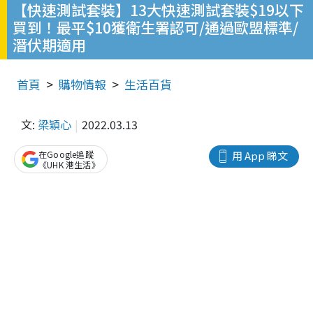
【快速測試套裝】13大快速測試套裝$19以下
買到！最平$10獲衛生署認可/通過歐盟標準/
潛伏期適用
首頁
購物情報
生活百貨
文:
梁穎心
2022.03.13
在Google追蹤
用 App 睇文
《UHK 港生活》