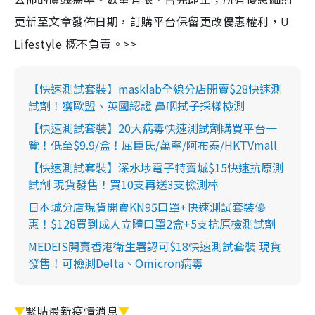
更新至文章發佈日期，訂購平台保留更改優惠權利，U
Lifestyle 概不負責。>>
【快速測試套裝】masklab全線分店開賣$28快速測
試劑！獲歐盟、英國認證 鼻咽拭子採樣檢測
【快速測試套裝】20大病毒快速測試劑購買平台一
覽！低至$9.9/盒！屈臣氏/萬寧/阿布泰/HKTVmall
【快速測試套裝】深水埗電子特賣城$15快速抗原測
試劑 現貨發售！買10支再送3支檢測棒
日本城分店現貨開賣KN95口罩+快速測試套裝優
惠！$128買到成人立體口罩2盒+5支抗原檢測試劑
MEDEIS開賣香港衛生署認可$18快速測試套裝 現貨
發售！可檢測Delta、Omicron病毒
▼
緊貼最新疫情消息
▼