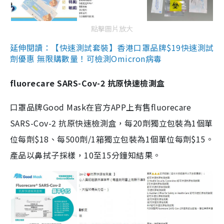
點擊圖片放大
延伸閱讀：【快速測試套裝】香港口罩品牌$19快速測試
劑優惠 無限購數量！可檢測Omicron病毒
fluorecare SARS-Cov-2 抗原快速檢測盒
口罩品牌Good Mask在官方APP上有售fluorecare
SARS-Cov-2 抗原快速檢測盒，每20劑獨立包裝為1個單
位每劑$18、每500劑/1箱獨立包裝為1個單位每劑$15。
產品以鼻拭子採樣，10至15分鐘知結果。