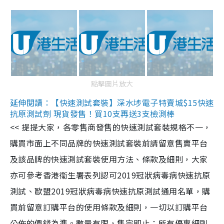
點擊圖片放大
延伸閱讀：【快速測試套裝】深水埗電子特賣城$15快速
抗原測試劑 現貨發售！買10支再送3支檢測棒
<< 提提大家，各零售商發售的快速測試套裝規格不一，
購買市面上不同品牌的快速測試套裝前請留意售賣平台
及該品牌的快速測試套裝使用方法、條款及細則，大家
亦可參考香港衞生署表列認可2019冠狀病毒病快速抗原
測試、歐盟2019冠狀病毒病快速抗原測試通用名單，購
買前留意訂購平台的使用條款及細則，一切以訂購平台
公佈的價錢為準。數量有限，售完即止；所有優惠細則