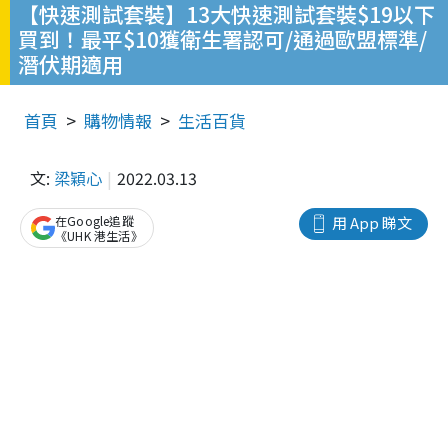
【快速測試套裝】13大快速測試套裝$19以下
買到！最平$10獲衛生署認可/通過歐盟標準/
潛伏期適用
首頁
購物情報
生活百貨
文:
梁穎心
2022.03.13
在Google追蹤
用 App 睇文
《UHK 港生活》