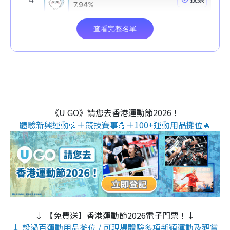
《U GO》請您去香港運動節2026！
體驗新興運動💦＋競技賽事💪＋100+運動用品攤位🔥
↓ 【免費送】香港運動節2026電子門票！↓
↓ 設過百運動用品攤位 / 可現場體驗多項新穎運動及觀賞