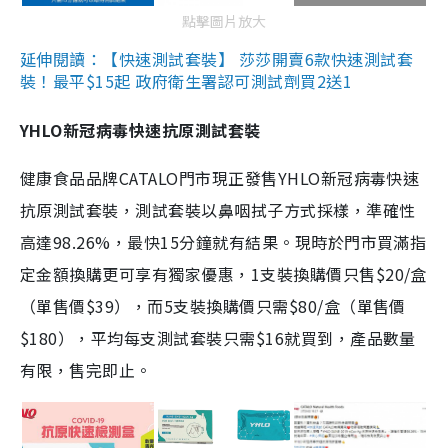
點擊圖片放大
延伸閱讀：【快速測試套裝】 莎莎開賣6款快速測試套
裝！最平$15起 政府衛生署認可測試劑買2送1
YHLO新冠病毒快速抗原測試套裝
健康食品品牌CATALO門市現正發售YHLO新冠病毒快速
抗原測試套裝，測試套裝以鼻咽拭子方式採樣，準確性
高達98.26%，最快15分鐘就有結果。現時於門市買滿指
定金額換購更可享有獨家優惠，1支裝換購價只售$20/盒
（單售價$39），而5支裝換購價只需$80/盒（單售價
$180），平均每支測試套裝只需$16就買到，產品數量
有限，售完即止。