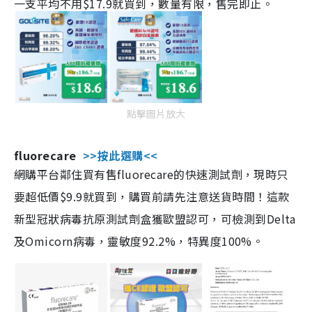
一支平均不用$17.9就買到，數量有限，售完即止。
點擊圖片放大
fluorecare
>>按此選購<<
網購平台鄰住買有售fluorecare的快速測試劑，現時只
要超低價$9.9就買到，購買前請先注意送貨時間！這款
新型冠狀病毒抗原測試劑盒獲歐盟認可，可檢測到Delta
及Omicorn病毒，靈敏度92.2%，特異度100%。