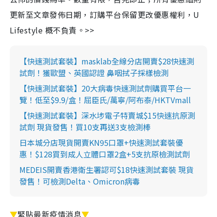
更新至文章發佈日期，訂購平台保留更改優惠權利，U
Lifestyle 概不負責。>>
【快速測試套裝】masklab全線分店開賣$28快速測
試劑！獲歐盟、英國認證 鼻咽拭子採樣檢測
【快速測試套裝】20大病毒快速測試劑購買平台一
覽！低至$9.9/盒！屈臣氏/萬寧/阿布泰/HKTVmall
【快速測試套裝】深水埗電子特賣城$15快速抗原測
試劑 現貨發售！買10支再送3支檢測棒
日本城分店現貨開賣KN95口罩+快速測試套裝優
惠！$128買到成人立體口罩2盒+5支抗原檢測試劑
MEDEIS開賣香港衛生署認可$18快速測試套裝 現貨
發售！可檢測Delta、Omicron病毒
▼
緊貼最新疫情消息
▼