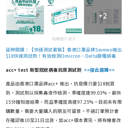
+2
點擊圖片放大
延伸閱讀：【快速測試套裝】香港口罩品牌Savewo推出
$18快速測試劑！有效檢測Omicron、Delta變種病毒
acc+ test 新型冠狀病毒抗原測試劑
>>按此選購<<
產品由香港口罩品牌acc+ 推出，抗疫價只要$18就買
到。測試劑以採集鼻液作檢測，準確度達99.03%，最快
15分鐘知道結果，而且準確度高達97.25%。目前未有限
購數量，需要大量購入的朋友可留意。不過訂單預計會
在確認後10至21日出貨，如acc+版本賣完，將有機會改