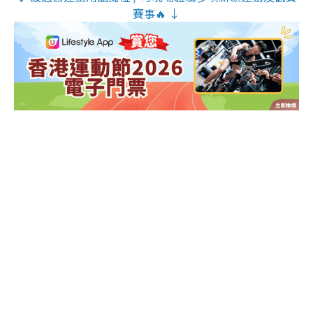
賽事🔥 ↓