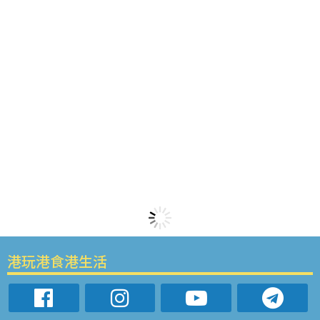
港玩港食港生活