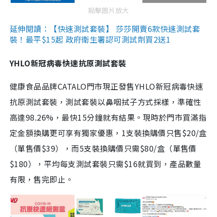
點擊圖片放大
延伸閱讀：【快速測試套裝】 莎莎開賣6款快速測試套
裝！最平$15起 政府衛生署認可測試劑買2送1
YHLO新冠病毒快速抗原測試套裝
健康食品品牌CATALO門市現正發售YHLO新冠病毒快速
抗原測試套裝，測試套裝以鼻咽拭子方式採樣，準確性
高達98.26%，最快15分鐘就有結果。現時於門市買滿指
定金額換購更可享有獨家優惠，1支裝換購價只售$20/盒
（單售價$39），而5支裝換購價只需$80/盒（單售價
$180），平均每支測試套裝只需$16就買到，產品數量
有限，售完即止。