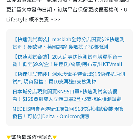
更新至文章發佈日期，訂購平台保留更改優惠權利，U
Lifestyle 概不負責。>>
【快速測試套裝】masklab全線分店開賣$28快速測
試劑！獲歐盟、英國認證 鼻咽拭子採樣檢測
【快速測試套裝】20大病毒快速測試劑購買平台一
覽！低至$9.9/盒！屈臣氏/萬寧/阿布泰/HKTVmall
【快速測試套裝】深水埗電子特賣城$15快速抗原測
試劑 現貨發售！買10支再送3支檢測棒
日本城分店現貨開賣KN95口罩+快速測試套裝優
惠！$128買到成人立體口罩2盒+5支抗原檢測試劑
MEDEIS開賣香港衛生署認可$18快速測試套裝 現貨
發售！可檢測Delta、Omicron病毒
▼
緊貼最新疫情消息
▼