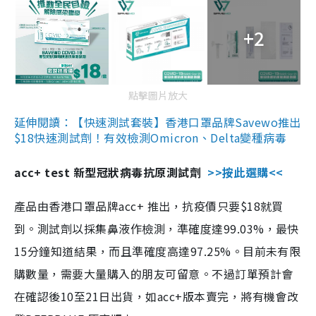
+2
點擊圖片放大
延伸閱讀：【快速測試套裝】香港口罩品牌Savewo推出
$18快速測試劑！有效檢測Omicron、Delta變種病毒
acc+ test 新型冠狀病毒抗原測試劑
>>按此選購<<
產品由香港口罩品牌acc+ 推出，抗疫價只要$18就買
到。測試劑以採集鼻液作檢測，準確度達99.03%，最快
15分鐘知道結果，而且準確度高達97.25%。目前未有限
購數量，需要大量購入的朋友可留意。不過訂單預計會
在確認後10至21日出貨，如acc+版本賣完，將有機會改