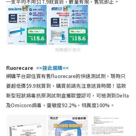
一支平均不用$17.9就買到，數量有限，售完即止。
點擊圖片放大
fluorecare
>>按此選購<<
網購平台鄰住買有售fluorecare的快速測試劑，現時只
要超低價$9.9就買到，購買前請先注意送貨時間！這款
新型冠狀病毒抗原測試劑盒獲歐盟認可，可檢測到Delta
及Omicorn病毒，靈敏度92.2%，特異度100%。