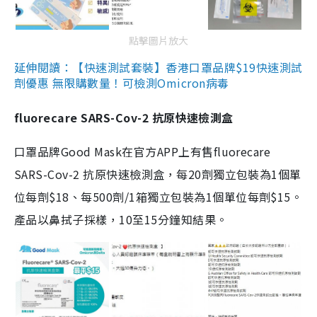
點擊圖片放大
延伸閱讀：【快速測試套裝】香港口罩品牌$19快速測試
劑優惠 無限購數量！可檢測Omicron病毒
fluorecare SARS-Cov-2 抗原快速檢測盒
口罩品牌Good Mask在官方APP上有售fluorecare
SARS-Cov-2 抗原快速檢測盒，每20劑獨立包裝為1個單
位每劑$18、每500劑/1箱獨立包裝為1個單位每劑$15。
產品以鼻拭子採樣，10至15分鐘知結果。