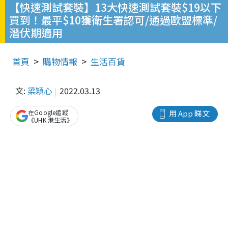
【快速測試套裝】13大快速測試套裝$19以下
買到！最平$10獲衛生署認可/通過歐盟標準/
潛伏期適用
首頁
購物情報
生活百貨
文:
梁穎心
2022.03.13
在Google追蹤
用 App 睇文
《UHK 港生活》