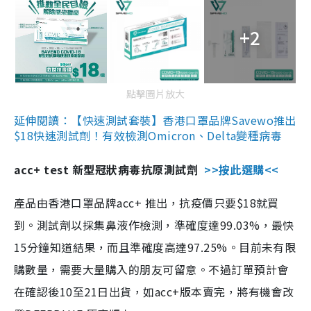
+2
點擊圖片放大
延伸閱讀：【快速測試套裝】香港口罩品牌Savewo推出
$18快速測試劑！有效檢測Omicron、Delta變種病毒
acc+ test 新型冠狀病毒抗原測試劑
>>按此選購<<
產品由香港口罩品牌acc+ 推出，抗疫價只要$18就買
到。測試劑以採集鼻液作檢測，準確度達99.03%，最快
15分鐘知道結果，而且準確度高達97.25%。目前未有限
購數量，需要大量購入的朋友可留意。不過訂單預計會
在確認後10至21日出貨，如acc+版本賣完，將有機會改