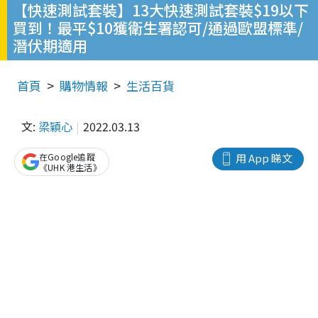
【快速測試套裝】13大快速測試套裝$19以下
買到！最平$10獲衛生署認可/通過歐盟標準/
潛伏期適用
首頁
購物情報
生活百貨
文:
梁穎心
2022.03.13
在Google追蹤
用 App 睇文
《UHK 港生活》