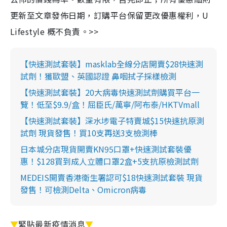
更新至文章發佈日期，訂購平台保留更改優惠權利，U
Lifestyle 概不負責。>>
【快速測試套裝】masklab全線分店開賣$28快速測
試劑！獲歐盟、英國認證 鼻咽拭子採樣檢測
【快速測試套裝】20大病毒快速測試劑購買平台一
覽！低至$9.9/盒！屈臣氏/萬寧/阿布泰/HKTVmall
【快速測試套裝】深水埗電子特賣城$15快速抗原測
試劑 現貨發售！買10支再送3支檢測棒
日本城分店現貨開賣KN95口罩+快速測試套裝優
惠！$128買到成人立體口罩2盒+5支抗原檢測試劑
MEDEIS開賣香港衛生署認可$18快速測試套裝 現貨
發售！可檢測Delta、Omicron病毒
▼
緊貼最新疫情消息
▼