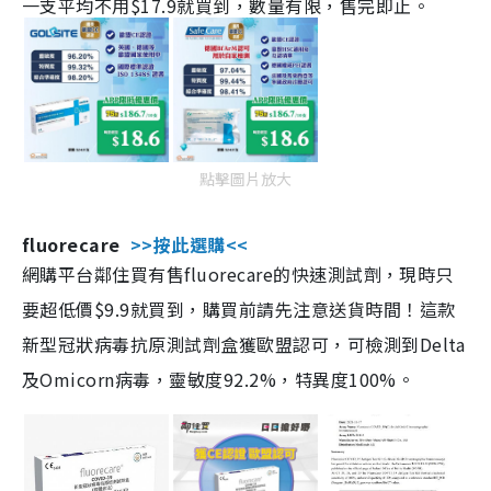
一支平均不用$17.9就買到，數量有限，售完即止。
點擊圖片放大
fluorecare
>>按此選購<<
網購平台鄰住買有售fluorecare的快速測試劑，現時只
要超低價$9.9就買到，購買前請先注意送貨時間！這款
新型冠狀病毒抗原測試劑盒獲歐盟認可，可檢測到Delta
及Omicorn病毒，靈敏度92.2%，特異度100%。