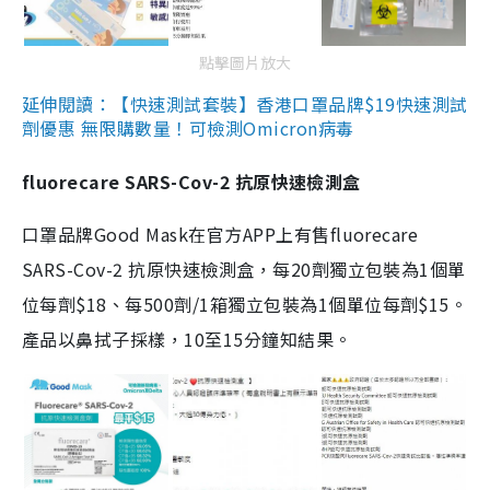
點擊圖片放大
延伸閱讀：【快速測試套裝】香港口罩品牌$19快速測試
劑優惠 無限購數量！可檢測Omicron病毒
fluorecare SARS-Cov-2 抗原快速檢測盒
口罩品牌Good Mask在官方APP上有售fluorecare
SARS-Cov-2 抗原快速檢測盒，每20劑獨立包裝為1個單
位每劑$18、每500劑/1箱獨立包裝為1個單位每劑$15。
產品以鼻拭子採樣，10至15分鐘知結果。