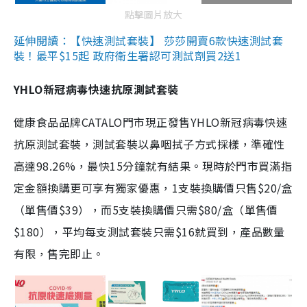
點擊圖片放大
延伸閱讀：【快速測試套裝】 莎莎開賣6款快速測試套
裝！最平$15起 政府衛生署認可測試劑買2送1
YHLO新冠病毒快速抗原測試套裝
健康食品品牌CATALO門市現正發售YHLO新冠病毒快速
抗原測試套裝，測試套裝以鼻咽拭子方式採樣，準確性
高達98.26%，最快15分鐘就有結果。現時於門市買滿指
定金額換購更可享有獨家優惠，1支裝換購價只售$20/盒
（單售價$39），而5支裝換購價只需$80/盒（單售價
$180），平均每支測試套裝只需$16就買到，產品數量
有限，售完即止。